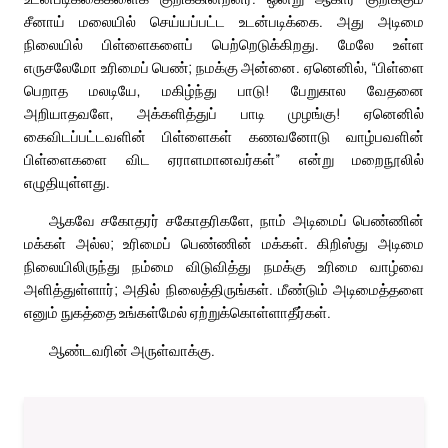
சீனாய் மலையில் செய்யப்பட்ட உடன்படிக்கை. அது அடிமை
நிலையில் பிள்ளைகளைப் பெற்றெடுக்கிறது. மேலே உள்ள
எருசலேமோ உரிமைப் பெண்; நமக்கு அன்னை. ஏனெனில், “பிள்ளை
பெறாத மலடியே, மகிழ்ந்து பாடு! பேறுகால வேதனை
அறியாதவளே, அக்களித்துப் பாடி முழங்கு! ஏனெனில்
கைவிடப்பட்டவளின் பிள்ளைகள் கணவனோடு வாழ்பவளின்
பிள்ளைகளை விட ஏராளமானவர்கள்” என்று மறைநூலில்
எழுதியுள்ளது.
ஆகவே சகோதரர் சகோதரிகளே, நாம் அடிமைப் பெண்ணின்
மக்கள் அல்ல; உரிமைப் பெண்ணின் மக்கள். கிறிஸ்து அடிமை
நிலையிலிருந்து நம்மை விடுவித்து நமக்கு உரிமை வாழ்வை
அளித்துள்ளார்; அதில் நிலைத்திருங்கள். மீண்டும் அடிமைத்தளை
எனும் நுகத்தை உங்கள்மேல் ஏற்றுக்கொள்ளாதீர்கள்.
ஆண்டவரின் அருள்வாக்கு.