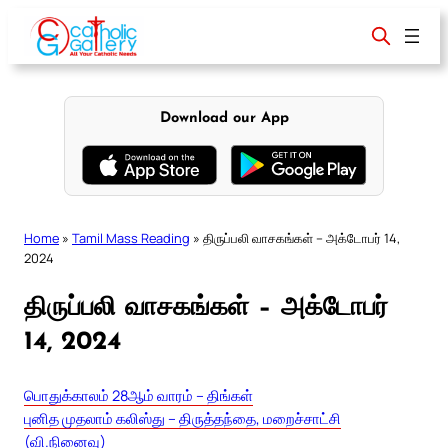
Skip
to
content
Download our App
Home
»
Tamil Mass Reading
»
திருப்பலி வாசகங்கள் – அக்டோபர் 14,
2024
திருப்பலி வாசகங்கள் – அக்டோபர்
14, 2024
பொதுக்காலம் 28ஆம் வாரம் – திங்கள்
புனித முதலாம் கலிஸ்து – திருத்தந்தை, மறைச்சாட்சி
(வி.நினைவு)