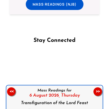
MASS READINGS (NJB)
Stay Connected
Follow us on Facebook
Follow us on Instagram
Follow us on X
Subscribe to our YouTube Channel
Follow us on WhatsApp
Mass Readings for
<<
>>
6 August 2026,
Thursday
Transfiguration of the Lord Feast