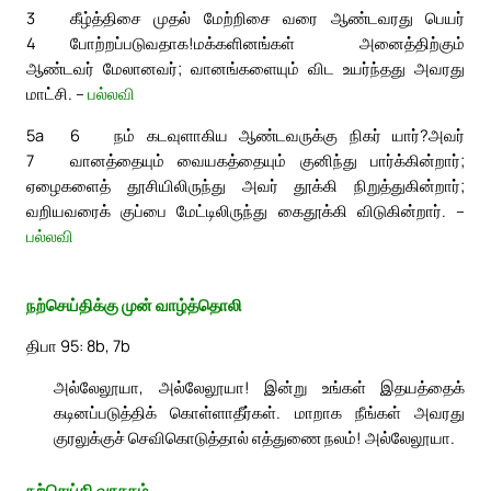
3
கீழ்த்திசை முதல் மேற்றிசை வரை ஆண்டவரது பெயர்
4
போற்றப்படுவதாக!
மக்களினங்கள் அனைத்திற்கும்
ஆண்டவர் மேலானவர்; வானங்களையும் விட உயர்ந்தது அவரது
மாட்சி. –
பல்லவி
5a
6
நம் கடவுளாகிய ஆண்டவருக்கு நிகர் யார்?
அவர்
7
வானத்தையும் வையகத்தையும் குனிந்து பார்க்கின்றார்;
ஏழைகளைத் தூசியிலிருந்து அவர் தூக்கி நிறுத்துகின்றார்;
வறியவரைக் குப்பை மேட்டிலிருந்து கைதூக்கி விடுகின்றார். –
பல்லவி
நற்செய்திக்கு முன் வாழ்த்தொலி
திபா 95: 8b, 7b
அல்லேலூயா, அல்லேலூயா! இன்று உங்கள் இதயத்தைக்
கடினப்படுத்திக் கொள்ளாதீர்கள். மாறாக நீங்கள் அவரது
குரலுக்குச் செவிகொடுத்தால் எத்துணை நலம்! அல்லேலூயா.
நற்செய்தி வாசகம்