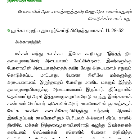
யோனாவின் அடையாளத்தைத் தவிர வேறு அடையாளம் எதுவும்
கொடுக்கப்படமாட்டாது.
✠
லூக்கா எழுதிய தூய நற்செய்தியிலிருந்து வாசகம் 11: 29-32
அக்காலத்தில்
மக்கள் வந்து கூடக்கூட இயேசு கூறியது: “இந்தத் தீய
தலைமுறையினர் அடையாளம் கேட்கின்றனர். இவர்களுக்கு
யோனாவின் அடையாளத்தைத் தவிர வேறு அடையாளம் எதுவும்
கொடுக்கப்பட மாட்டாது. யோனா நினிவே மக்களுக்கு
அடையாளமாய் இருந்ததைப் போன்று மானிட மகனும் இந்தத்
தலைமுறையினருக்கு அடையாளமாய் இருப்பார். தீர்ப்புநாளில்
தென்னாட்டு அரசி இத்தலைமுறையினரோடு எழுந்து இவர்களைக்
கண்டனம் செய்வார். ஏனெனில் அவர் சாலமோனின் ஞானத்தைக்
கேட்க உலகின் கடைக்கோடியிலிருந்து வந்தவர். ஆனால்
இங்கிருப்பவர் சாலமோனிலும் பெரியவர் அல்லவா! தீர்ப்பு நாளில்
நினிவே மக்கள் இத்தலைமுறையினரோடு எழுந்து இவர்களைக்
கண்டனம் செய்வார்கள். ஏனெனில் யோனா அறிவித்த