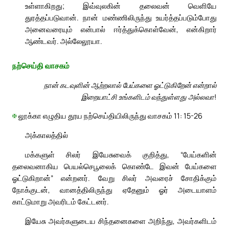
உள்ளாகிறது; இவ்வுலகின் தலைவன் வெளியே
துரத்தப்படுவான். நான் மண்ணிலிருந்து உயர்த்தப்படும்போது
அனைவரையும் என்பால் ஈர்த்துக்கொள்வேன், என்கிறார்
ஆண்டவர். அல்லேலூயா.
நற்செய்தி வாசகம்
நான் கடவுளின் ஆற்றலால் பேய்களை ஓட்டுகிறேன் என்றால்
இறையாட்சி உங்களிடம் வந்துள்ளது அல்லவா!
✠
லூக்கா எழுதிய தூய நற்செய்தியிலிருந்து வாசகம் 11: 15-26
அக்காலத்தில்
மக்களுள் சிலர் இயேசுவைக் குறித்து, “பேய்களின்
தலைவனாகிய பெயல்செபூலைக் கொண்டே இவன் பேய்களை
ஓட்டுகிறான்” என்றனர். வேறு சிலர் அவரைச் சோதிக்கும்
நோக்குடன், வானத்திலிருந்து ஏதேனும் ஓர் அடையாளம்
காட்டுமாறு அவரிடம் கேட்டனர்.
இயேசு அவர்களுடைய சிந்தனைகளை அறிந்து, அவர்களிடம்