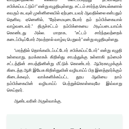
சபிக்கப்படட்டும்!” என்று எழுதியுள்ளது. சட்டம் சார்ந்த செயல்களால்
எவரும் கடவுள் முன்னிலையில் ஏற்புடையவர் ஆவதில்லை என்பதும்
தெளிவு. ஏனெனில், “நேர்மையுடையோர் தம் நம்பிக்கையால்
வாழ்வடைவர்.” திருச்சட்டம் நம்பிக்கையை அடிப்படையாய்க்
கொண்டது அல்ல. மாறாக, “சட்டம் சார்ந்தவற்றைக்
கடைப்பிடிப்போர் அவற்றால் வாழ்வு பெறுவர்” என்று எழுதியுள்ளது.
“மரத்தில் தொங்கவிடப்பட்டோர் சபிக்கப்பட்டோர்” என்று எழுதி
உள்ளவாறு, நமக்காகக் கிறிஸ்து சாபத்துக்கு உள்ளாகி நம்மைச்
சட்டத்தின் சாபத்தினின்று மீட்டுக் கொண்டார். ஆபிரகாமுக்குக்
கிடைத்த ஆசி இயேசு கிறிஸ்துவின் வழியாய்ப் பிற இனத்தார்க்கும்
கிடைக்கவும், வாக்களிக்கப்பட்ட தூய ஆவியை நாம்
நம்பிக்கையின் வழியாய்ப் பெற்றுக்கொள்ளவுமே இவ்வாறு
செய்தார்.
ஆண்டவரின் அருள்வாக்கு.