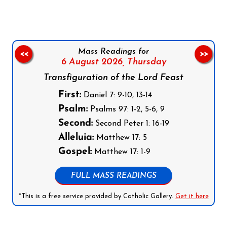
Mass Readings for
<<
>>
6 August 2026,
Thursday
Transfiguration of the Lord Feast
First:
Daniel 7: 9-10, 13-14
Psalm:
Psalms 97: 1-2, 5-6, 9
Second:
Second Peter 1: 16-19
Alleluia:
Matthew 17: 5
Gospel:
Matthew 17: 1-9
FULL MASS READINGS
*This is a free service provided by Catholic Gallery.
Get it here