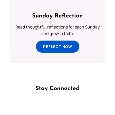
Sunday Reflection
Read thoughtful reflections for each Sunday
and grow in faith.
REFLECT NOW
Stay Connected
Follow us on Facebook
Follow us on Instagram
Follow us on X
Subscribe to our YouTube Channel
Follow us on WhatsApp