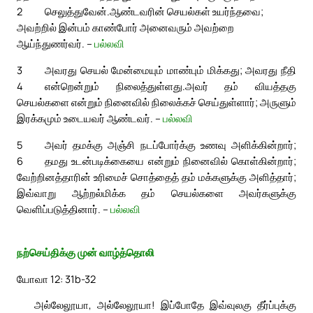
2
செலுத்துவேன்.
ஆண்டவரின் செயல்கள் உயர்ந்தவை;
அவற்றில் இன்பம் காண்போர் அனைவரும் அவற்றை
ஆய்ந்துணர்வர். –
பல்லவி
3
அவரது செயல் மேன்மையும் மாண்பும் மிக்கது; அவரது நீதி
4
என்றென்றும் நிலைத்துள்ளது.
அவர் தம் வியத்தகு
செயல்களை என்றும் நினைவில் நிலைக்கச் செய்துள்ளார்; அருளும்
இரக்கமும் உடையவர் ஆண்டவர். –
பல்லவி
5
அவர் தமக்கு அஞ்சி நடப்போர்க்கு உணவு அளிக்கின்றார்;
6
தமது உடன்படிக்கையை என்றும் நினைவில் கொள்கின்றார்;
வேற்றினத்தாரின் உரிமைச் சொத்தைத் தம் மக்களுக்கு அளித்தார்;
இவ்வாறு ஆற்றல்மிக்க தம் செயல்களை அவர்களுக்கு
வெளிப்படுத்தினார். –
பல்லவி
நற்செய்திக்கு முன் வாழ்த்தொலி
யோவா 12: 31b-32
அல்லேலூயா, அல்லேலூயா! இப்போதே இவ்வுலகு தீர்ப்புக்கு