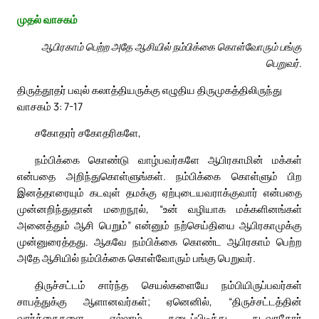
முதல் வாசகம்
ஆபிரகாம் பெற்ற அதே ஆசியில் நம்பிக்கை கொள்வோரும் பங்கு
பெறுவர்.
திருத்தூதர் பவுல் கலாத்தியருக்கு எழுதிய திருமுகத்திலிருந்து
வாசகம் 3: 7-17
சகோதரர் சகோதரிகளே,
நம்பிக்கை கொண்டு வாழ்பவர்களே ஆபிரகாமின் மக்கள்
என்பதை அறிந்துகொள்ளுங்கள். நம்பிக்கை கொள்ளும் பிற
இனத்தாரையும் கடவுள் தமக்கு ஏற்புடையவராக்குவார் என்பதை
முன்னறிந்துதான் மறைநூல், “உன் வழியாக மக்களினங்கள்
அனைத்தும் ஆசி பெறும்” என்னும் நற்செய்தியை ஆபிரகாமுக்கு
முன்னுரைத்தது. ஆகவே நம்பிக்கை கொண்ட ஆபிரகாம் பெற்ற
அதே ஆசியில் நம்பிக்கை கொள்வோரும் பங்கு பெறுவர்.
திருச்சட்டம் சார்ந்த செயல்களையே நம்பியிருப்பவர்கள்
சாபத்துக்கு ஆளானவர்கள்; ஏனெனில், “திருச்சட்டத்தின்
வார்த்தைகளை எல்லாம் கடைப்பிடித்து நடவாதோர்