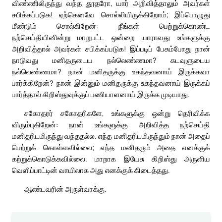
விண்ணிலிருந்து வந்த தூதரோ, யார் அறிவித்தாலும் அவர்கள்
சபிக்கப்படுக! ஏற்கெனவே சொல்லியிருக்கிறோம்; இப்பொழுது
மீண்டும் சொல்கிறேன்: நீங்கள் பெற்றுக்கொண்ட
நற்செய்தியினின்று மாறுபட்ட ஒன்றை யாராவது உங்களுக்கு
அறிவித்தால் அவர்கள் சபிக்கப்படுக! இப்படிப் பேசும்போது நான்
நாடுவது மனிதருடைய நல்லெண்ணமா? கடவுளுடைய
நல்லெண்ணமா? நான் மனிதருக்கு உகந்தவனாய் இருக்கவா
பார்க்கிறேன்? நான் இன்னும் மனிதருக்கு உகந்தவனாய் இருக்கப்
பார்த்தால் கிறிஸ்துவுக்குப் பணியாளனாய் இருக்க முடியாது.
சகோதரர் சகோதரிகளே, உங்களுக்கு ஒன்று தெரிவிக்க
விரும்புகிறேன்: நான் உங்களுக்கு அறிவித்த நற்செய்தி
மனிதரிடமிருந்து வந்ததல்ல. எந்த மனிதரிடமிருந்தும் நான் அதைப்
பெற்றுக் கொள்ளவில்லை; எந்த மனிதரும் அதை எனக்குக்
கற்றுக்கொடுக்கவில்லை. மாறாக இயேசு கிறிஸ்து அருளிய
வெளிப்பாட்டின் வாயிலாக அது எனக்குக் கிடைத்தது.
ஆண்டவரின் அருள்வாக்கு.