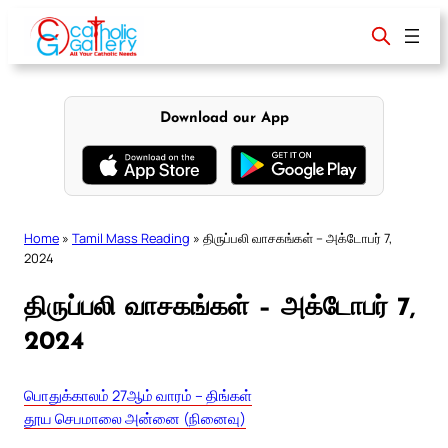
Skip
to
content
Download our App
Home
»
Tamil Mass Reading
»
திருப்பலி வாசகங்கள் – அக்டோபர் 7,
2024
திருப்பலி வாசகங்கள் – அக்டோபர் 7,
2024
பொதுக்காலம் 27ஆம் வாரம் – திங்கள்
தூய செபமாலை அன்னை (நினைவு)