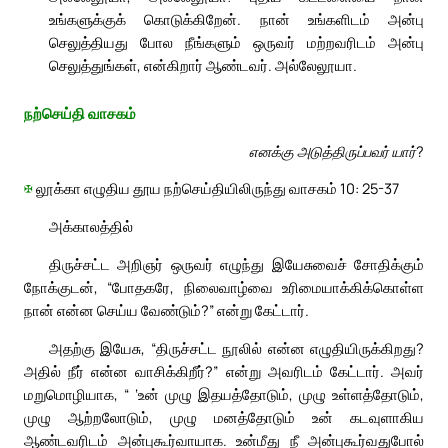
உங்களுக்குக் கொடுக்கிறேன். நான் உங்களிடம் அன்பு
செலுத்தியது போல நீங்களும் ஒருவர் மற்றவரிடம் அன்பு
செலுத்துங்கள், என்கிறார் ஆண்டவர். அல்லேலூயா.
நற்செய்தி வாசகம்
எனக்கு அடுத்திருப்பவர் யார்?
✠
லூக்கா எழுதிய தூய நற்செய்தியிலிருந்து வாசகம் 10: 25-37
அக்காலத்தில்
திருச்சட்ட அறிஞர் ஒருவர் எழுந்து இயேசுவைச் சோதிக்கும்
நோக்குடன், “போதகரே, நிலைவாழ்வை உரிமையாக்கிக்கொள்ள
நான் என்ன செய்ய வேண்டும்?” என்று கேட்டார்.
அதற்கு இயேசு, “திருச்சட்ட நூலில் என்ன எழுதியிருக்கிறது?
அதில் நீர் என்ன வாசிக்கிறீர்?” என்று அவரிடம் கேட்டார். அவர்
மறுமொழியாக, “ ‘உன் முழு இதயத்தோடும், முழு உள்ளத்தோடும்,
முழு ஆற்றலோடும், முழு மனத்தோடும் உன் கடவுளாகிய
ஆண்டவரிடம் அன்புகூர்வாயாக. உன்மீது நீ அன்புகூர்வதுபோல்