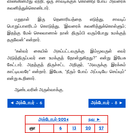
விலங்கின்மீது ஏற்றி, ஒரு சாவடிக்குக் கொண்டு போய் அவரைக்
கவனித்துக்கொண்டார்.
மறுநாள் இரு தெனாரியத்தை எடுத்து, சாவடிப்
பொறுப்பாளரிடம் கொடுத்து, ‘இவரைக் கவனித்துக்கொள்ளும்;
இதற்கு மேல் செலவானால் நான் திரும்பி வரும்போது உமக்குத்
தருவேன்” என்றார்.
“கள்வர் கையில் அகப்பட்டவருக்கு இம்மூவருள் எவர்
அடுத்திருப்பவர் என உமக்குத் தோன்றுகிறது?” என்று இயேசு
கேட்டார். அதற்குத் திருச்சட்ட அறிஞர், “அவருக்கு இரக்கம்
காட்டியவரே” என்றார். இயேசு, “நீரும் போய் அப்படியே செய்யும்”
என்று கூறினார்.
ஆண்டவரின் அருள்வாக்கு.
◄ அக்டோபர் – 6
அக்டோபர் – 8 ►
அக்டோபர்-2024
நவ ►
ஞா
6
13
20
27