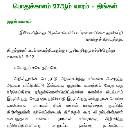
பொதுக்காலம் 27ஆம் வாரம் – திங்கள்
முதல் வாசகம்
இயேசு கிறிஸ்து அருளிய வெளிப்பாட்டின் வாயிலாக நற்செய்தி
எனக்குக் கிடைத்தது.
திருத்தூதர் பவுல் கலாத்தியருக்கு எழுதிய திருமுகத்திலிருந்து
வாசகம் 1: 6-12
சகோதரர் சகோதரிகளே,
கிறிஸ்துவின் பொருட்டு அருள்கூர்ந்து உங்களை அழைத்த
அவரை விட்டுவிட்டு இவ்வளவு குறுகிய காலத்தில் வேறு ஒரு
நற்செய்தியை ஏற்றுக்கொண்டுவிட்டீர்களே! எனக்கே வியப்பாய்
இருக்கிறது. வேறு ஒரு நற்செய்தி இருக்கிறது என்று நான் சொல்ல
வரவில்லை. மாறாகச் சிலர் உங்கள் மனத்தைக் குழப்பிக்
கிறிஸ்துவின் நற்செய்தியைத் திரித்துக் கூற விரும்புகின்றனர்
என்பதுதான் உண்மை. நாங்கள் உங்களுக்கு அறிவித்த
நற்செய்தியினின்று மாறுபட்ட ஒன்றை நாங்களோ,