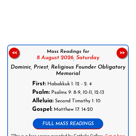
Follow us on Facebook
Follow us on Instagram
Follow us on X
Subscribe to our YouTube Channel
Follow us on WhatsApp
Mass Readings for
<<
>>
8 August 2026,
Saturday
Dominic, Priest, Religious Founder Obligatory
Memorial
First:
Habakkuk 1: 12 - 2: 4
Psalm:
Psalms 9: 8-9, 10-11, 12-13
Alleluia:
Second Timothy 1: 10
Gospel:
Matthew 17: 14-20
FULL MASS READINGS