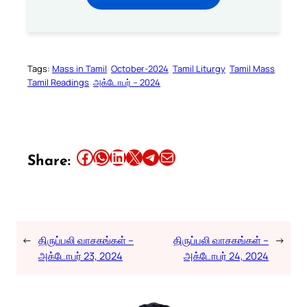
Tags:
Mass in Tamil
October-2024
Tamil Liturgy
Tamil Mass
Tamil Readings
அக்டோபர் – 2024
Share this article on Facebook
Share this article on WhatsApp
Share this article on LinkedIn
Share this article on X
Share this article on Telegram
Email this Article
Share:
←
திருப்பலி வாசகங்கள் –
திருப்பலி வாசகங்கள் –
→
அக்டோபர் 23, 2024
அக்டோபர் 24, 2024