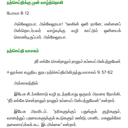
நற்செய்திக்கு முன் வாழ்த்தொலி
யோவா 8: 12
அல்லேலூயா, அல்லேலூயா! “உலகின் ஒளி நானே; என்னைப்
பின்தொடர்பவர் வாழ்வுக்கு வழி காட்டும் ஒளியைக்
கொண்டிருப்பார். அல்லேலூயா.
நற்செய்தி வாசகம்
நீர் எங்கே சென்றாலும் நானும் உம்மைப் பின்பற்றுவேன்.
✠
லூக்கா எழுதிய தூய நற்செய்தியிலிருந்து வாசகம் 9: 57-62
அக்காலத்தில்
இயேசு சீடர்களோடு வழி நடந்தபோது ஒருவர் அவரை நோக்கி,
“நீர் எங்கே சென்றாலும் நானும் உம்மைப் பின்பற்றுவேன்” என்றார்.
இயேசு அவரிடம், “நரிகளுக்குப் பதுங்குக் குழிகளும்,
வானத்துப் பறவைகளுக்குக் கூடுகளும் உண்டு, மானிட மகனுக்கோ
தலைசாய்க்கக் கூட இடமில்லை” என்றார்.