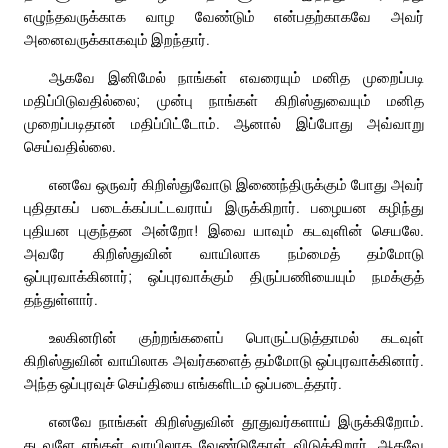
எழுந்தவருக்காக வாழ வேண்டும் என்பதற்காகவே அவர்
அனைவருக்காகவும் இறந்தார்.
ஆகவே இனிமேல் நாங்கள் எவரையும் மனித முறைப்படி
மதிப்பிடுவதில்லை; முன்பு நாங்கள் கிறிஸ்துவையும் மனித
முறைப்படிதான் மதிப்பிட்டோம். ஆனால் இப்போது அவ்வாறு
செய்வதில்லை.
எனவே ஒருவர் கிறிஸ்துவோடு இணைந்திருக்கும் போது அவர்
புதிதாகப் படைக்கப்பட்டவராய் இருக்கிறார். பழையன கழிந்து
புதியன புகுந்தன அன்றோ! இவை யாவும் கடவுளின் செயலே.
அவரே கிறிஸ்துவின் வாயிலாக நம்மைத் தம்மோடு
ஒப்புரவாக்கினார்; ஒப்புரவாக்கும் திருப்பணியையும் நமக்குத்
தந்துள்ளார்.
உலகினரின் குற்றங்களைப் பொருட்படுத்தாமல் கடவுள்
கிறிஸ்துவின் வாயிலாக அவர்களைத் தம்மோடு ஒப்புரவாக்கினார்.
அந்த ஒப்புரவுச் செய்தியை எங்களிடம் ஒப்படைத்தார்.
எனவே நாங்கள் கிறிஸ்துவின் தூதுவர்களாய் இருக்கிறோம்.
கடவுளே எங்கள் வாயிலாக வேண்டுகோள் விடுக்கிறார். ஆகவே