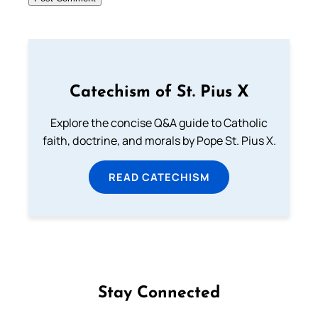
Catechism of St. Pius X
Explore the concise Q&A guide to Catholic
faith, doctrine, and morals by Pope St. Pius X.
READ CATECHISM
Stay Connected