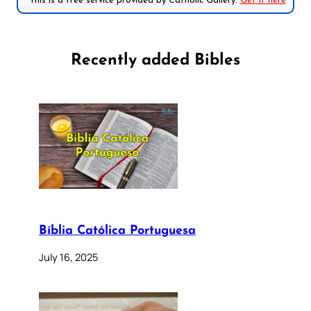
*This is a free service provided by Catholic Gallery.
Get it here
Recently added Bibles
Bíblia Católica Portuguesa
July 16, 2025