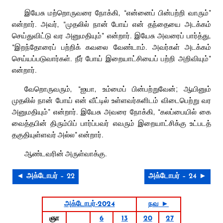
இயேசு மற்றொருவரை நோக்கி, “என்னைப் பின்பற்றி வாரும்”
என்றார். அவர், “முதலில் நான் போய் என் தந்தையை அடக்கம்
செய்துவிட்டு வர அனுமதியும்” என்றார். இயேசு அவரைப் பார்த்து,
“இறந்தோரைப் பற்றிக் கவலை வேண்டாம். அவர்கள் அடக்கம்
செய்யப்படுவார்கள். நீர் போய் இறையாட்சியைப் பற்றி அறிவியும்”
என்றார்.
வேறொருவரும், “ஐயா, உம்மைப் பின்பற்றுவேன்; ஆயினும்
முதலில் நான் போய் என் வீட்டில் உள்ளவர்களிடம் விடைபெற்று வர
அனுமதியும்” என்றார். இயேசு அவரை நோக்கி, “கலப்பையில் கை
வைத்தபின் திரும்பிப் பார்ப்பவர் எவரும் இறையாட்சிக்கு உட்படத்
தகுதியுள்ளவர் அல்ல” என்றார்.
ஆண்டவரின் அருள்வாக்கு.
◄ அக்டோபர் – 22
அக்டோபர் – 24 ►
அக்டோபர்-2024
நவ ►
ஞா
6
13
20
27