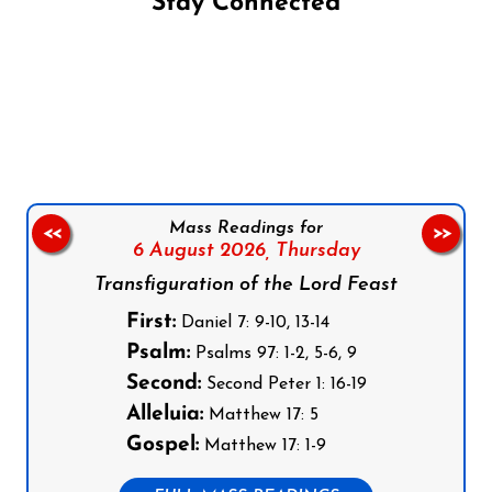
Stay Connected
Follow us on Facebook
Follow us on Instagram
Follow us on X
Subscribe to our YouTube Channel
Follow us on WhatsApp
Mass Readings for
<<
>>
6 August 2026,
Thursday
Transfiguration of the Lord Feast
First:
Daniel 7: 9-10, 13-14
Psalm:
Psalms 97: 1-2, 5-6, 9
Second:
Second Peter 1: 16-19
Alleluia:
Matthew 17: 5
Gospel:
Matthew 17: 1-9