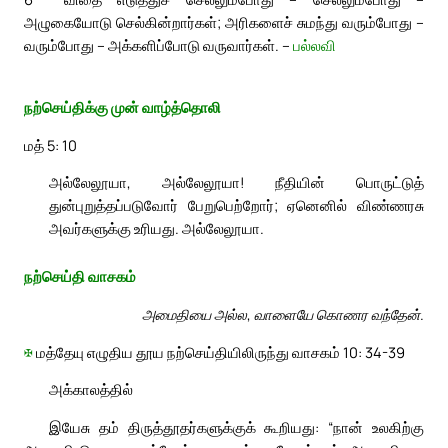
அழுகையோடு செல்கின்றார்கள்; அரிகளைச் சுமந்து வரும்போது –
வரும்போது – அக்களிப்போடு வருவார்கள். –
பல்லவி
நற்செய்திக்கு முன் வாழ்த்தொலி
மத் 5: 10
அல்லேலூயா, அல்லேலூயா! நீதியின் பொருட்டுத்
துன்புறுத்தப்படுவோர் பேறுபெற்றோர்; ஏனெனில் விண்ணரசு
அவர்களுக்கு உரியது. அல்லேலூயா.
நற்செய்தி வாசகம்
அமைதியை அல்ல, வாளையே கொணர வந்தேன்.
✠
மத்தேயு எழுதிய தூய நற்செய்தியிலிருந்து வாசகம் 10: 34-39
அக்காலத்தில்
இயேசு தம் திருத்தூதர்களுக்குக் கூறியது: “நான் உலகிற்கு