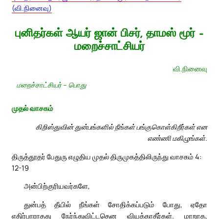
(வி.நினைவு)
புனிதர்கள் ஆயர் ஜான் பிசர், தாமஸ் மூர் –
மறைச்சாட்சியர்
வி.நினைவு
மறைச்சாட்சியர் – பொது
முதல் வாசகம்
கிறிஸ்துவின் துன்பங்களில் நீங்கள் பங்குகொள்கிறீர்கள் என
எண்ணி மகிழுங்கள்.
திருத்தூதர் பேதுரு எழுதிய முதல் திருமுகத்திலிருந்து வாசகம் 4:
12-19
அன்பிற்குரியவர்களே,
துன்பத் தீயில் நீங்கள் சோதிக்கப்படும் போது, ஏதோ
எதிர்பாராதது நேர்ந்துவிட்டதென வியக்காதீர்கள். மாறாக,