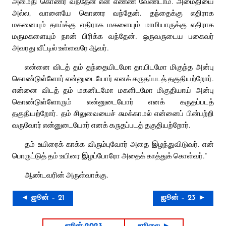
அமைதி கொணர வந்தேன் என எண்ண வேண்டாம். அமைதியை
அல்ல, வாளையே கொணர வந்தேன். தந்தைக்கு எதிராக
மகனையும் தாய்க்கு எதிராக மகளையும் மாமியாருக்கு எதிராக
மருமகளையும் நான் பிரிக்க வந்தேன். ஒருவருடைய பகைவர்
அவரது வீட்டில் உள்ளவரே ஆவர்.
என்னை விடத் தம் தந்தையிடமோ தாயிடமோ மிகுந்த அன்பு
கொண்டுள்ளோர் என்னுடையோர் எனக் கருதப்படத் தகுதியற்றோர்.
என்னை விடத் தம் மகனிடமோ மகளிடமோ மிகுதியாய் அன்பு
கொண்டுள்ளோரும் என்னுடையோர் எனக் கருதப்படத்
தகுதியற்றோர். தம் சிலுவையைச் சுமக்காமல் என்னைப் பின்பற்றி
வருவோர் என்னுடையோர் எனக் கருதப்படத் தகுதியற்றோர்.
தம் உயிரைக் காக்க விரும்புவோர் அதை இழந்துவிடுவர். என்
பொருட்டுத் தம் உயிரை இழப்போரோ அதைக் காத்துக் கொள்வர்.”
ஆண்டவரின் அருள்வாக்கு.
◄ ஜூன் – 21
ஜூன் – 23 ►