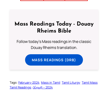
Mass Readings Today - Douay
Rheims Bible
Follow today's Mass readings in the classic
Douay Rheims translation.
MASS READINGS (DRB)
Tags:
February-2024
Mass in Tamil
Tamil Liturgy
Tamil Mass
Tamil Readings
பிப்ரவரி – 2024