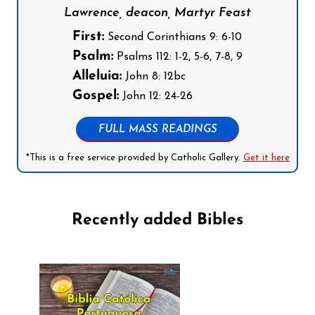
Lawrence, deacon, Martyr Feast
First:
Second Corinthians 9: 6-10
Psalm:
Psalms 112: 1-2, 5-6, 7-8, 9
Alleluia:
John 8: 12bc
Gospel:
John 12: 24-26
FULL MASS READINGS
*This is a free service provided by Catholic Gallery.
Get it here
Recently added Bibles