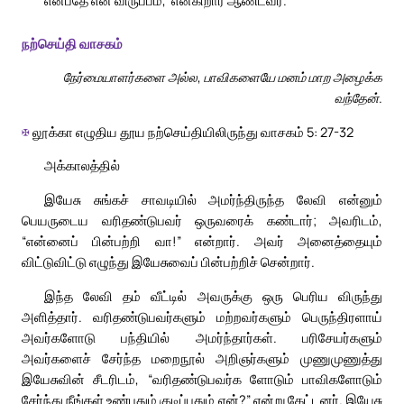
நற்செய்தி வாசகம்
நேர்மையாளர்களை அல்ல, பாவிகளையே மனம் மாற அழைக்க
வந்தேன்.
✠
லூக்கா எழுதிய தூய நற்செய்தியிலிருந்து வாசகம் 5: 27-32
அக்காலத்தில்
இயேசு சுங்கச் சாவடியில் அமர்ந்திருந்த லேவி என்னும்
பெயருடைய வரிதண்டுபவர் ஒருவரைக் கண்டார்; அவரிடம்,
“என்னைப் பின்பற்றி வா!” என்றார். அவர் அனைத்தையும்
விட்டுவிட்டு எழுந்து இயேசுவைப் பின்பற்றிச் சென்றார்.
இந்த லேவி தம் வீட்டில் அவருக்கு ஒரு பெரிய விருந்து
அளித்தார். வரிதண்டுபவர்களும் மற்றவர்களும் பெருந்திரளாய்
அவர்களோடு பந்தியில் அமர்ந்தார்கள். பரிசேயர்களும்
அவர்களைச் சேர்ந்த மறைநூல் அறிஞர்களும் முணுமுணுத்து
இயேசுவின் சீடரிடம், “வரிதண்டுபவர்க ளோடும் பாவிகளோடும்
சேர்ந்து நீங்கள் உண்பதும் குடிப்பதும் ஏன்?” என்று கேட்டனர். இயேசு