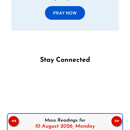
PRAY NOW
Stay Connected
Follow us on Facebook
Follow us on Instagram
Follow us on X
Subscribe to our YouTube Channel
Follow us on WhatsApp
Mass Readings for
<<
>>
10 August 2026,
Monday