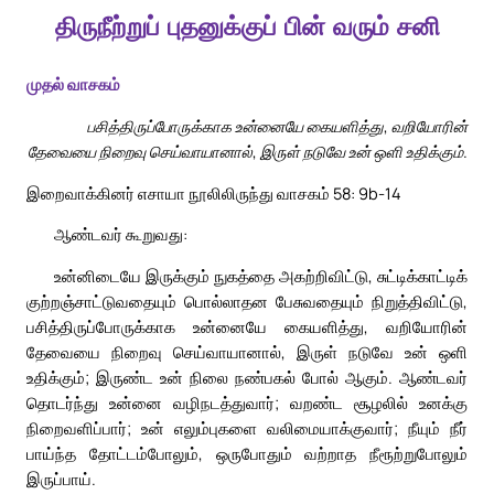
திருநீற்றுப் புதனுக்குப் பின் வரும் சனி
முதல் வாசகம்
பசித்திருப்போருக்காக உன்னையே கையளித்து, வறியோரின்
தேவையை நிறைவு செய்வாயானால், இருள் நடுவே உன் ஒளி உதிக்கும்.
இறைவாக்கினர் எசாயா நூலிலிருந்து வாசகம் 58: 9b-14
ஆண்டவர் கூறுவது:
உன்னிடையே இருக்கும் நுகத்தை அகற்றிவிட்டு, சுட்டிக்காட்டிக்
குற்றஞ்சாட்டுவதையும் பொல்லாதன பேசுவதையும் நிறுத்திவிட்டு,
பசித்திருப்போருக்காக உன்னையே கையளித்து, வறியோரின்
தேவையை நிறைவு செய்வாயானால், இருள் நடுவே உன் ஒளி
உதிக்கும்; இருண்ட உன் நிலை நண்பகல் போல் ஆகும். ஆண்டவர்
தொடர்ந்து உன்னை வழிநடத்துவார்; வறண்ட சூழலில் உனக்கு
நிறைவளிப்பார்; உன் எலும்புகளை வலிமையாக்குவார்; நீயும் நீர்
பாய்ந்த தோட்டம்போலும், ஒருபோதும் வற்றாத நீரூற்றுபோலும்
இருப்பாய்.