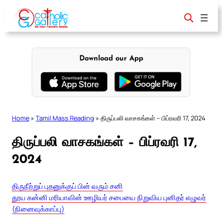
Skip
to
content
Download our App
Home
»
Tamil Mass Reading
»
திருப்பலி வாசகங்கள் – பிப்ரவரி 17, 2024
திருப்பலி வாசகங்கள் – பிப்ரவரி 17,
2024
திருநீற்றுப் புதனுக்குப் பின் வரும் சனி
தூய கன்னி மரியாவின் ஊழியர் சபையை நிறுவிய புனிதர் எழுவர்
(நினைவுக்காப்பு)