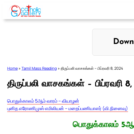
Skip
to
content
Down
Home
»
Tamil Mass Reading
»
திருப்பலி வாசகங்கள் – பிப்ரவரி 8, 2024
திருப்பலி வாசகங்கள் – பிப்ரவரி 8
பொதுக்காலம் 5ஆம் வாரம் – வியாழன்
புனித எரோணிமுஸ் எமிலியன் – மறைப்பணியாளர் (வி.நினைவு)
பொதுக்காலம் 5ஆம