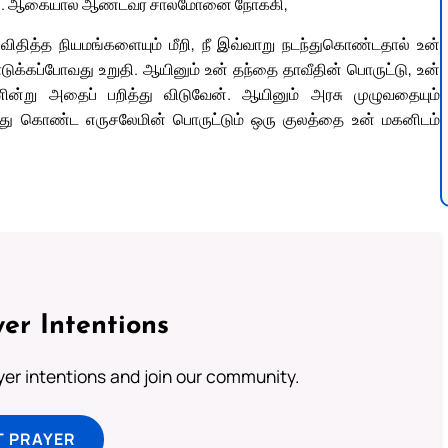
ல்லை. ஆகையால் ஆண்டவர் சாலமோனை நோக்கி,
விதித்த நியமங்களையும் மீறி, நீ இவ்வாறு நடந்துகொண்டதால் உன்
க்கப்போவது உறுதி. ஆயினும் உன் தந்தை தாவீதின் பொருட்டு, உன்
ன்று அதைப் பறித்து விடுவேன். ஆயினும் அரசு முழுவதையும்
ர்ந்து கொண்ட எருசலேமின் பொருட்டும் ஒரு குலத்தை உன் மகனிடம்
er Intentions
ayer intentions and join our community.
T PRAYER