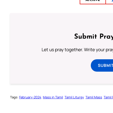
Archive
Submit Pray
Let us pray together. Write your pr
SUBMI
Tags:
February-2024
Mass in Tamil
Tamil Liturgy
Tamil Mass
Tamil