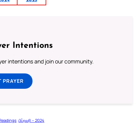
2024
2025
er Intentions
ayer intentions and join our community.
T PRAYER
 Readings
பிப்ரவரி – 2024