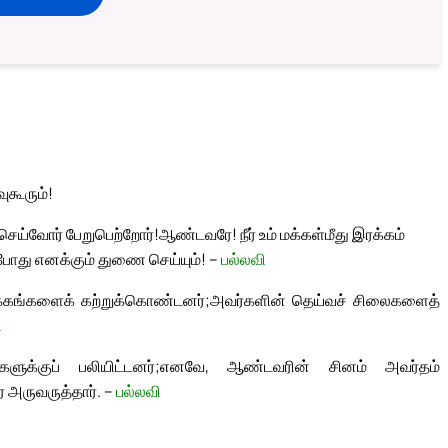
ுகூரும்!
 செய்வோர் பேறுபெற்றோர்!
ஆண்டவரே! நீர் உம் மக்கள்மீது இரக்கம்
்போது எனக்கும் துணை செய்யும்! –
பல்லவி
க்கங்களைக் கற்றுக்கொண்டனர்;
அவர்களின் தெய்வச் சிலைகளைத்
ி
ளுக்குப் பலியிட்டனர்;
எனவே, ஆண்டவரின் சினம் அவர்தம்
 அருவருத்தார். –
பல்லவி