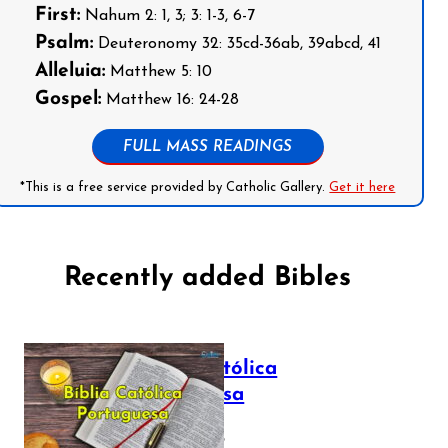
First:
Nahum 2: 1, 3; 3: 1-3, 6-7
Psalm:
Deuteronomy 32: 35cd-36ab, 39abcd, 41
Alleluia:
Matthew 5: 10
Gospel:
Matthew 16: 24-28
FULL MASS READINGS
*This is a free service provided by Catholic Gallery.
Get it here
Recently added Bibles
Bíblia Católica
Portuguesa
July 16, 2025