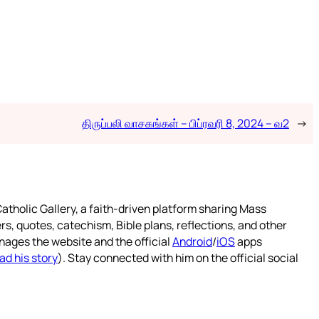
திருப்பலி வாசகங்கள் – பிப்ரவரி 8, 2024 – வ2
→
atholic Gallery, a faith-driven platform sharing Mass
rs, quotes, catechism, Bible plans, reflections, and other
nages the website and the official
Android
/
iOS
apps
ad his story
). Stay connected with him on the official social