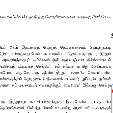
ோம். தாவீதின் பொருட்டு ஒரு கோத்திரத்தை உன் மகனுக்கு அளிப்போம்.
அவர் இதயத்தை வேற்றுத் தெய்வங்களைப் பின்பற்றும்படி
தின் உள்ளத்தைப்போல் கடவுளாகிய ஆண்டவருக்கு முற்றிலும்
Follow us 
அஸ்தரேத்தையும் அம்மோனியரின் அருவருப்பான மில்கோமையும்
தீயதெனப் பட்டதைச் செய்தார். தம் தந்தை தாவீது ஆண்டவரை
ாலமோன் எருசலேமுக்கு எதிரில் இருந்த மலையில் மோவாபியரின்
ேக்குக்கும் தொழுகை மேடுகளைக் கட்டினார். இப்படியே தங்கள்
னத்தாரான தம் மனைவியர் எல்லாருக்கும் சாலமோன் இவ்வாறு செய்து
கு இருமுறை காட்சியளித்திருந்த இஸ்ரயேலின் கடவுளாகிய
 தெய்வங்களைப் பின்பற்ற வேண்டாம் என்று ஆண்டவர் அவருக்குக்