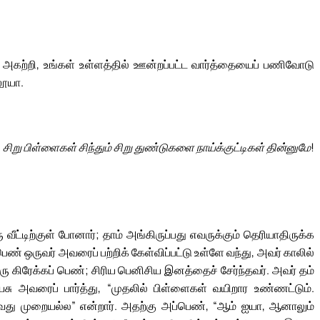
அகற்றி, உங்கள் உள்ளத்தில் ஊன்றப்பட்ட வார்த்தையைப் பணிவோடு
லூயா.
சிறு பிள்ளைகள் சிந்தும் சிறு துண்டுகளை நாய்க்குட்டிகள் தின்னுமே!
ரு வீட்டிற்குள் போனார்; தாம் அங்கிருப்பது எவருக்கும் தெரியாதிருக்க
 ஒருவர் அவரைப் பற்றிக் கேள்விப்பட்டு உள்ளே வந்து, அவர் காலில்
ரு கிரேக்கப் பெண்; சிரிய பெனிசிய இனத்தைச் சேர்ந்தவர். அவர் தம்
சு அவரைப் பார்த்து, “முதலில் பிள்ளைகள் வயிறார உண்ணட்டும்.
டுவது முறையல்ல” என்றார். அதற்கு அப்பெண், “ஆம் ஐயா, ஆனாலும்