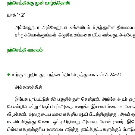
நற்செய்திக்கு முன் வாழ்த்தொலி
யாக் 1: 21
அல்லேலூயா, அல்லேலூயா! உங்களிடம் மிகுந்துள்ள தீமையை 
ஏற்றுக்கொள்ளுங்கள். அதுவே உங்களை மீட்க வல்லது. அல்லே
நற்செய்தி வாசகம்
✠
மாற்கு எழுதிய தூய நற்செய்தியிலிருந்து வாசகம் 7: 24-30
அக்காலத்தில்
இயேசு புறப்பட்டுத் தீர் பகுதிக்குள் சென்றார். அங்கே அவர் ஒ
வேண்டுமென்று விரும்பியும் அதை மறைக்க இயலவில்லை. உடனே பெண்
விழுந்தார். அவருடைய மகளைத் தீய ஆவி பிடித்திருந்தது. அவர் ஒ
மகளிடமிருந்து பேயை ஓட்டிவிடுமாறு அவரை வேண்டினார். இயே
பிள்ளைகளுக்குரிய உணவை எடுத்து நாய்க்குட்டிகளுக்குப் போ