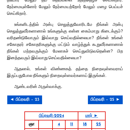
நேர்மையுள்ளோர் மேலும் நேர்மையற்றோர் மேலும் மழை பெய்யச்
செய்கிறார்.
உங்களிடத்தில் அன்பு செலுத்துவோரிடமே நீங்கள் அன்பு
செலுத்துவீர்களானால் உங்களுக்கு என்ன கைம்மாறு கிடைக்கும்?
வரிதண்டுவோரும் இவ்வாறு செய்வதில்லையா? நீங்கள் உங்கள்
சகோதரர் சகோதரிகளுக்கு மட்டும் வாழ்த்துக் கூறுவீர்களானால்
நீங்கள் மற்றவருக்கும் மேலாகச் செய்துவிடுவதென்ன? பிற
இனத்தவரும் இவ்வாறு செய்வதில்லையா?
ஆதலால், உங்கள் விண்ணகத் தந்தை நிறைவுள்ளவராய்
இருப்பதுபோல நீங்களும் நிறைவுள்ளவர்களாய் இருங்கள்.
ஆண்டவரின் அருள்வாக்கு.
◄ பிப்ரவரி – 23
பிப்ரவரி – 25 ►
பிப்ரவரி-2024
மார் ►
ஞா
4
11
18
25