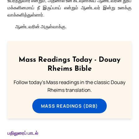
உயர்த்துவார் என்றும், அதனால் உன் கடவுளாகிய ஆண்டவரின் தூய
மக்களினமாய் நீ இருப்பாய் என்றும் ஆண்டவர் இன்று உனக்கு
வாக்களித்துள்ளார்.
ஆண்டவரின் அருள்வாக்கு.
Mass Readings Today - Douay
Rheims Bible
Follow today's Mass readings in the classic Douay
Rheims translation.
MASS READINGS (DRB)
பதிலுரைப் பாடல்