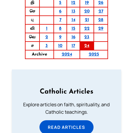
தி
5
12
19
26
செ
6
13
20
27
பு
7
14
21
28
வி
1
8
15
22
29
வெ
2
9
16
23
ச
3
10
17
24
Archive
2024
2025
Catholic Articles
Explore articles on faith, spirituality, and
Catholic teachings.
READ ARTICLES