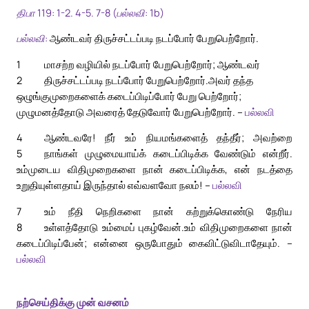
திபா 119: 1-2. 4-5. 7-8 (பல்லவி: 1b)
பல்லவி:
ஆண்டவர் திருச்சட்டப்படி நடப்போர் பேறுபெற்றோர்.
1
மாசற்ற வழியில் நடப்போர் பேறுபெற்றோர்; ஆண்டவர்
2
திருச்சட்டப்படி நடப்போர் பேறுபெற்றோர்.
அவர் தந்த
ஒழுங்குமுறைகளைக் கடைப்பிடிப்போர் பேறு பெற்றோர்;
முழுமனத்தோடு அவரைத் தேடுவோர் பேறுபெற்றோர். –
பல்லவி
4
ஆண்டவரே! நீர் உம் நியமங்களைத் தந்தீர்; அவற்றை
5
நாங்கள் முழுமையாய்க் கடைப்பிடிக்க வேண்டும் என்றீர்.
உம்முடைய விதிமுறைகளை நான் கடைப்பிடிக்க, என் நடத்தை
உறுதியுள்ளதாய் இருந்தால் எவ்வளவோ நலம்! –
பல்லவி
7
உம் நீதி நெறிகளை நான் கற்றுக்கொண்டு நேரிய
8
உள்ளத்தோடு உம்மைப் புகழ்வேன்.
உம் விதிமுறைகளை நான்
கடைப்பிடிப்பேன்; என்னை ஒருபோதும் கைவிட்டுவிடாதேயும். –
பல்லவி
நற்செய்திக்கு முன் வசனம்