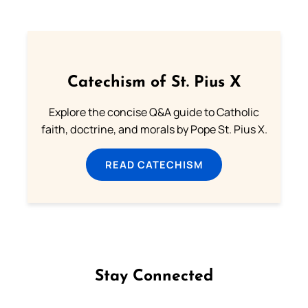
Catechism of St. Pius X
Explore the concise Q&A guide to Catholic
faith, doctrine, and morals by Pope St. Pius X.
READ CATECHISM
Stay Connected