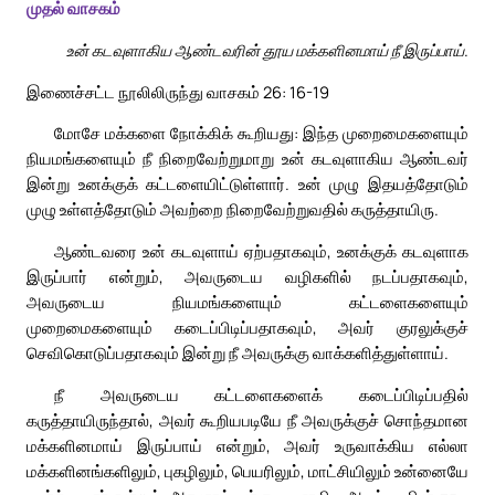
முதல் வாசகம்
உன் கடவுளாகிய ஆண்டவரின் தூய மக்களினமாய் நீ இருப்பாய்.
இணைச்சட்ட நூலிலிருந்து வாசகம் 26: 16-19
மோசே மக்களை நோக்கிக் கூறியது: இந்த முறைமைகளையும்
நியமங்களையும் நீ நிறைவேற்றுமாறு உன் கடவுளாகிய ஆண்டவர்
இன்று உனக்குக் கட்டளையிட்டுள்ளார். உன் முழு இதயத்தோடும்
முழு உள்ளத்தோடும் அவற்றை நிறைவேற்றுவதில் கருத்தாயிரு.
ஆண்டவரை உன் கடவுளாய் ஏற்பதாகவும், உனக்குக் கடவுளாக
இருப்பார் என்றும், அவருடைய வழிகளில் நடப்பதாகவும்,
அவருடைய நியமங்களையும் கட்டளைகளையும்
முறைமைகளையும் கடைப்பிடிப்பதாகவும், அவர் குரலுக்குச்
செவிகொடுப்பதாகவும் இன்று நீ அவருக்கு வாக்களித்துள்ளாய்.
நீ அவருடைய கட்டளைகளைக் கடைப்பிடிப்பதில்
கருத்தாயிருந்தால், அவர் கூறியபடியே நீ அவருக்குச் சொந்தமான
மக்களினமாய் இருப்பாய் என்றும், அவர் உருவாக்கிய எல்லா
மக்களினங்களிலும், புகழிலும், பெயரிலும், மாட்சியிலும் உன்னையே