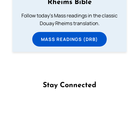
Rheims Bible
Follow today's Mass readings in the classic
Douay Rheims translation.
MASS READINGS (DRB)
Stay Connected
Follow us on Facebook
Follow us on Instagram
Follow us on X
Subscribe to our YouTube Channel
Follow us on WhatsApp