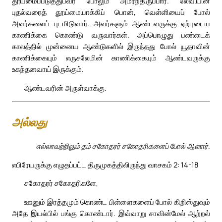
தூய்மைப்படுத்துபவர் போலும் அமர்ந்திருப்பார். லேவியின்
புதல்வரைத் தூய்மையாக்கிப் பொன், வெள்ளியைப் போல்
அவர்களைப் புடமிடுவார். அவர்களும் ஆண்டவருக்கு ஏற்புடைய
காணிக்கை கொண்டு வருவார்கள். அப்பொழுது பண்டைக்
காலத்தில் முன்னைய ஆண்டுகளில் இருந்தது போல் யூதாவின்
காணிக்கையும் எருசலேமின் காணிக்கையும் ஆண்டவருக்கு
உகந்தனவாய் இருக்கும்.
ஆண்டவரின் அருள்வாக்கு.
அல்லது
எல்லாவற்றிலும் தம் சகோதரர் சகோதரிகளைப் போல் ஆனார்.
எபிரேயருக்கு எழுதப்பட்ட திருமுகத்திலிருந்து வாசகம் 2: 14-18
சகோதரர் சகோதரிகளே,
ஊனும் இரத்தமும் கொண்ட பிள்ளைகளைப் போல் கிறிஸ்துவும்
அதே இயல்பில் பங்கு கொண்டார். இவ்வாறு சாவின்மேல் ஆற்றல்