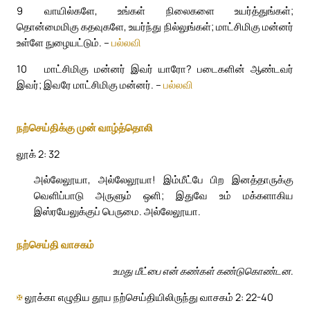
9
வாயில்களே, உங்கள் நிலைகளை உயர்த்துங்கள்;
தொன்மைமிகு கதவுகளே, உயர்ந்து நில்லுங்கள்; மாட்சிமிகு மன்னர்
உள்ளே நுழையட்டும். –
பல்லவி
10
மாட்சிமிகு மன்னர் இவர் யாரோ? படைகளின் ஆண்டவர்
இவர்; இவரே மாட்சிமிகு மன்னர். –
பல்லவி
நற்செய்திக்கு முன் வாழ்த்தொலி
லூக் 2: 32
அல்லேலூயா, அல்லேலூயா! இம்மீட்பே பிற இனத்தாருக்கு
வெளிப்பாடு அருளும் ஒளி; இதுவே உம் மக்களாகிய
இஸ்ரயேலுக்குப் பெருமை. அல்லேலூயா.
நற்செய்தி வாசகம்
உமது மீட்பை என் கண்கள் கண்டுகொண்டன.
✠
லூக்கா எழுதிய தூய நற்செய்தியிலிருந்து வாசகம் 2: 22-40