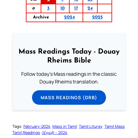
ச
3
10
17
24
Archive
2024
2025
Mass Readings Today - Douay
Rheims Bible
Follow today's Mass readings in the classic
Douay Rheims translation.
MASS READINGS (DRB)
Tags:
February-2024
Mass in Tamil
Tamil Liturgy
Tamil Mass
Tamil Readings
பிப்ரவரி – 2024