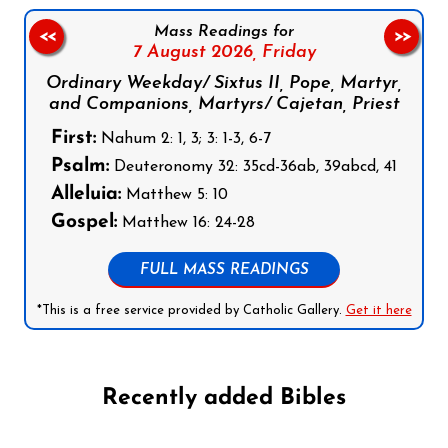
Mass Readings for
<<
>>
7 August 2026,
Friday
Ordinary Weekday/ Sixtus II, Pope, Martyr,
and Companions, Martyrs/ Cajetan, Priest
First:
Nahum 2: 1, 3; 3: 1-3, 6-7
Psalm:
Deuteronomy 32: 35cd-36ab, 39abcd, 41
Alleluia:
Matthew 5: 10
Gospel:
Matthew 16: 24-28
FULL MASS READINGS
*This is a free service provided by Catholic Gallery.
Get it here
Recently added Bibles