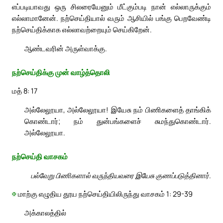
எப்படியாவது ஒரு சிலரையேனும் மீட்கும்படி நான் எல்லாருக்கும்
எல்லாமானேன். நற்செய்தியால் வரும் ஆசியில் பங்கு பெறவேண்டி
நற்செய்திக்காக எல்லாவற்றையும் செய்கிறேன்.
ஆண்டவரின் அருள்வாக்கு.
நற்செய்திக்கு முன் வாழ்த்தொலி
மத் 8: 17
அல்லேலூயா, அல்லேலூயா! இயேசு நம் பிணிகளைத் தாங்கிக்
கொண்டார்; நம் துன்பங்களைச் சுமந்துகொண்டார்.
அல்லேலூயா.
நற்செய்தி வாசகம்
பல்வேறு பிணிகளால் வருந்தியவரை இயேசு குணப்படுத்தினார்.
✠
மாற்கு எழுதிய தூய நற்செய்தியிலிருந்து வாசகம் 1: 29-39
அக்காலத்தில்