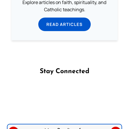
Explore articles on faith, spirituality, and
Catholic teachings.
READ ARTICLES
Stay Connected
Follow us on Facebook
Follow us on Instagram
Follow us on X
Subscribe to our YouTube Channel
Follow us on WhatsApp