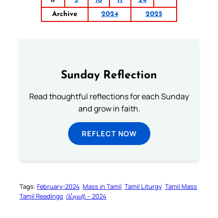
ச
3
10
17
24
Archive
2024
2025
Sunday Reflection
Read thoughtful reflections for each Sunday
and grow in faith.
REFLECT NOW
Tags:
February-2024
Mass in Tamil
Tamil Liturgy
Tamil Mass
Tamil Readings
பிப்ரவரி – 2024