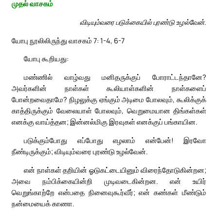
முதல் வாசகம்
விடியும்வரை படுக்கையில் புரண்டு உழல்வேன்.
யோபு நூலிலிருந்து வாசகம் 7: 1-4, 6-7
யோபு கூறியது:
மண்ணில் வாழ்வது மனிதருக்குப் போராட்டந்தானே?
அவர்களின் நாள்கள் கூலியாள்களின் நாள்களைப்
போன்றவைதாமே? நிழலுக்கு ஏங்கும் அடிமை போலவும், கூலிக்குக்
காத்திருக்கும் வேலையாள் போலவும், வெறுமையான திங்கள்கள்
எனக்கு வாய்த்தன; இன்னல்மிகு இரவுகள் எனக்குப் பங்காயின.
படுக்கும்போது எப்போது எழலாம் என்பேன்! இரவோ
நீண்டிருக்கும்; விடியும்வரை புரண்டு உழல்வேன்.
என் நாள்கள் தறியின் ஓடுகட்டையினும் விரைந்தோடுகின்றன;
அவை நம்பிக்கையின்றி முடிவடைகின்றன. என் உயிர்
வெறுங்காற்றே என்பதை நினைவுகூர்வீர்; என் கண்கள் மீண்டும்
நன்மையைக் காணா.