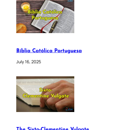
Bíblia Católica Portuguesa
July 16, 2025
The Sixto-Clementine Vulgate