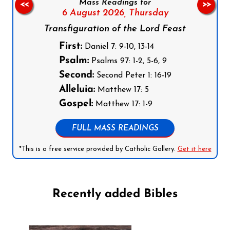
Mass Readings for
<<
>>
6 August 2026,
Thursday
Transfiguration of the Lord Feast
First:
Daniel 7: 9-10, 13-14
Psalm:
Psalms 97: 1-2, 5-6, 9
Second:
Second Peter 1: 16-19
Alleluia:
Matthew 17: 5
Gospel:
Matthew 17: 1-9
FULL MASS READINGS
*This is a free service provided by Catholic Gallery.
Get it here
Recently added Bibles