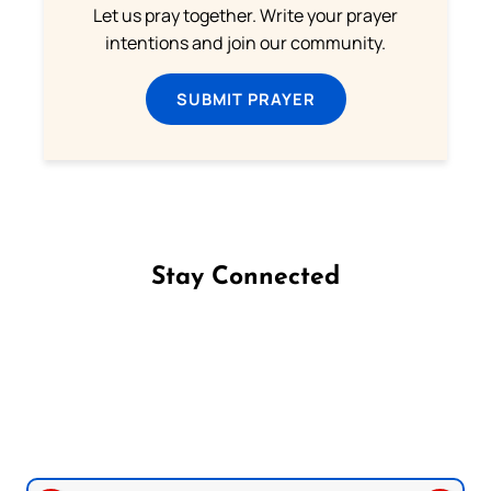
Let us pray together. Write your prayer
intentions and join our community.
SUBMIT PRAYER
Stay Connected
Follow us on Facebook
Follow us on Instagram
Follow us on X
Subscribe to our YouTube Channel
Follow us on WhatsApp