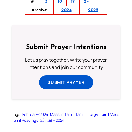
ச
3
10
17
24
Archive
2024
2025
Submit Prayer Intentions
Let us pray together. Write your prayer
intentions and join our community.
SUBMIT PRAYER
Tags:
February-2024
Mass in Tamil
Tamil Liturgy
Tamil Mass
Tamil Readings
பிப்ரவரி – 2024