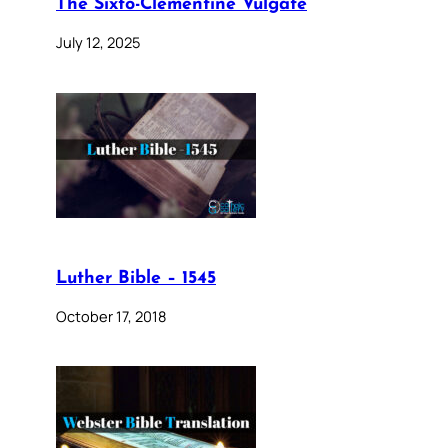
The Sixto-Clementine Vulgate
July 12, 2025
Luther Bible – 1545
October 17, 2018