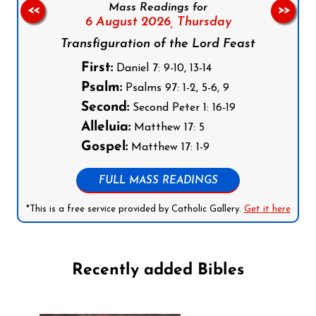
Mass Readings for
<<
>>
6 August 2026,
Thursday
Transfiguration of the Lord Feast
First:
Daniel 7: 9-10, 13-14
Psalm:
Psalms 97: 1-2, 5-6, 9
Second:
Second Peter 1: 16-19
Alleluia:
Matthew 17: 5
Gospel:
Matthew 17: 1-9
FULL MASS READINGS
*This is a free service provided by Catholic Gallery.
Get it here
Recently added Bibles