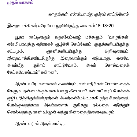
முதல் வாசகம்
வாருங்கள், எரேமியா மீது குற்றம் சாட்டுவோம்.
இறைவாக்கினர் எரேமியா நூலிலிருந்து வாசகம் 18: 18-20
யூதா நாட்டினரும் எருசலேம்வாழ் மக்களும் “வாருங்கள்,
எரேமியாவுக்கு எதிராகச் சூழ்ச்சி செய்வோம். குருக்களிடமிருந்து
சட்டமும், ஞானிகளிடமிருந்து அறிவுரையும்,
இறைவாக்கினரிடமிருந்து இறைவாக்கும் எடுபடாது. எனவே
அவர்மீது குற்றம் சாட்டுவோம். அவர் சொல்வதைக்
கேட்கவேண்டாம்” என்றனர்.
ஆண்டவரே, என்னைக் கவனியும்; என் எதிரிகள் சொல்வதைக்
கேளும். நன்மைக்குக் கைம்மாறு தீமையா? என் உயிரைப் போக்கக்
குழி பறித்திருக்கின்றார்கள்; அவர்கள்மேல் உமக்கிருந்த சினத்தைப்
போக்குவதற்காக அவர்களைக் குறித்து நல்லதை எடுத்துச்
சொல்வதற்கு நான் உம்முன் வந்து நின்றதை நினைவுகூரும்.
ஆண்டவரின் அருள்வாக்கு.