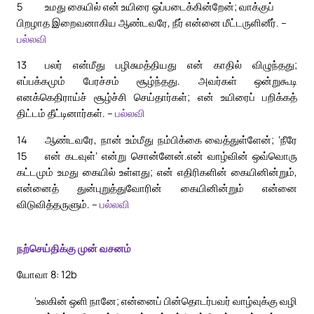
5
உமது கையில் என் உயிரை ஒப்படைக்கின்றேன்; வாக்குப்
பிறழாத இறைவனாகிய ஆண்டவரே, நீர் என்னை மீட்டருளினீர். –
பல்லவி
13
பலர் என்மீது பழிசுமத்தியது என் காதில் விழுந்தது;
எப்பக்கமும் பேரச்சம் சூழ்ந்தது. அவர்கள் ஒன்றுகூடி
எனக்கெதிராய்ச் சூழ்ச்சி செய்தார்கள்; என் உயிரைப் பறிக்கத்
திட்டம் தீட்டினார்கள். –
பல்லவி
14
ஆண்டவரே, நான் உம்மீது நம்பிக்கை வைத்துள்ளேன்; ‘நீரே
15
என் கடவுள்’ என்று சொன்னேன்.
என் வாழ்வின் ஒவ்வொரு
கட்டமும் உமது கையில் உள்ளது; என் எதிரிகளின் கையினின்றும்,
என்னைத் துன்புறுத்துவோரின் கையினின்றும் என்னை
விடுவித்தருளும். –
பல்லவி
நற்செய்திக்கு முன் வசனம்
யோவா 8: 12b
‘உலகின் ஒளி நானே; என்னைப் பின்தொடர்பவர் வாழ்வுக்கு வழி