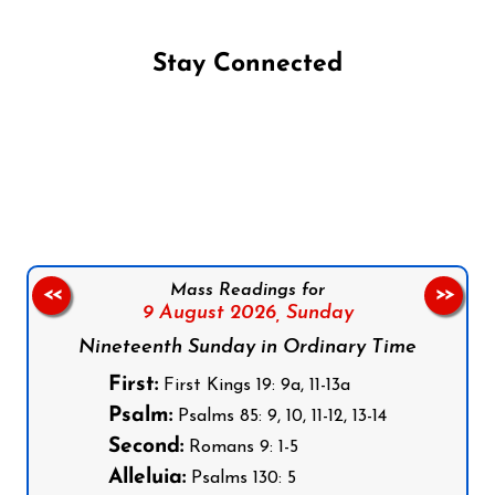
Stay Connected
Follow us on Facebook
Follow us on Instagram
Follow us on X
Subscribe to our YouTube Channel
Follow us on WhatsApp
Mass Readings for
<<
>>
9 August 2026,
Sunday
Nineteenth Sunday in Ordinary Time
First:
First Kings 19: 9a, 11-13a
Psalm:
Psalms 85: 9, 10, 11-12, 13-14
Second:
Romans 9: 1-5
Alleluia:
Psalms 130: 5