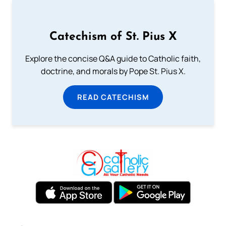
Catechism of St. Pius X
Explore the concise Q&A guide to Catholic faith,
doctrine, and morals by Pope St. Pius X.
READ CATECHISM