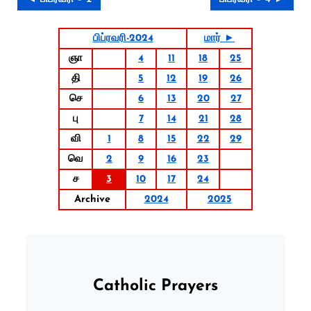
பிப்ரவரி-2024
மார் ►
ஞா
4
11
18
25
தி
5
12
19
26
செ
6
13
20
27
பு
7
14
21
28
வி
1
8
15
22
29
வெ
2
9
16
23
ச
3
10
17
24
Archive
2024
2025
Catholic Prayers