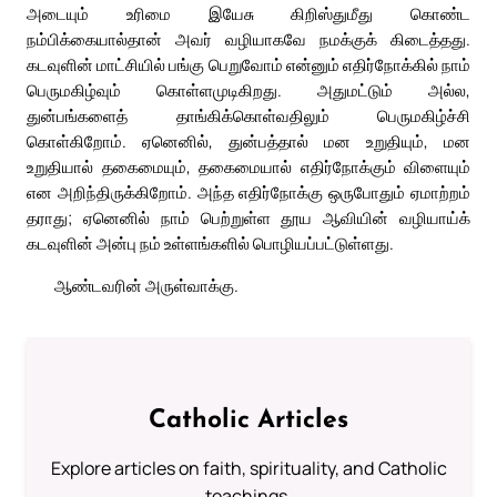
அடையும் உரிமை இயேசு கிறிஸ்துமீது கொண்ட
நம்பிக்கையால்தான் அவர் வழியாகவே நமக்குக் கிடைத்தது.
கடவுளின் மாட்சியில் பங்கு பெறுவோம் என்னும் எதிர்நோக்கில் நாம்
பெருமகிழ்வும் கொள்ளமுடிகிறது. அதுமட்டும் அல்ல,
துன்பங்களைத் தாங்கிக்கொள்வதிலும் பெருமகிழ்ச்சி
கொள்கிறோம். ஏனெனில், துன்பத்தால் மன உறுதியும், மன
உறுதியால் தகைமையும், தகைமையால் எதிர்நோக்கும் விளையும்
என அறிந்திருக்கிறோம். அந்த எதிர்நோக்கு ஒருபோதும் ஏமாற்றம்
தராது; ஏனெனில் நாம் பெற்றுள்ள தூய ஆவியின் வழியாய்க்
கடவுளின் அன்பு நம் உள்ளங்களில் பொழியப்பட்டுள்ளது.
ஆண்டவரின் அருள்வாக்கு.
Catholic Articles
Explore articles on faith, spirituality, and Catholic
teachings.