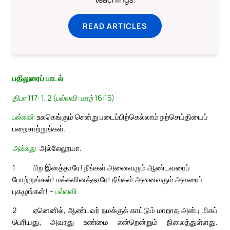
READ ARTICLES
பதிலுரைப் பாடல்
திபா 117: 1. 2 (பல்லவி: மாற் 16:15)
பல்லவி:
உலகெங்கும் சென்று படைப்பிற்கெல்லாம் நற்செய்தியைப்
பறைசாற்றுங்கள்.
அல்லது:
அல்லேலூயா.
1
பிற இனத்தாரே! நீங்கள் அனைவரும் ஆண்டவரைப்
போற்றுங்கள்! மக்களினத்தாரே! நீங்கள் அனைவரும் அவரைப்
புகழுங்கள்! –
பல்லவி
2
ஏனெனில், ஆண்டவர் நமக்குக் காட்டும் மாறாத அன்பு மிகப்
பெரியது; அவரது உண்மை என்றென்றும் நிலைத்துள்ளது.