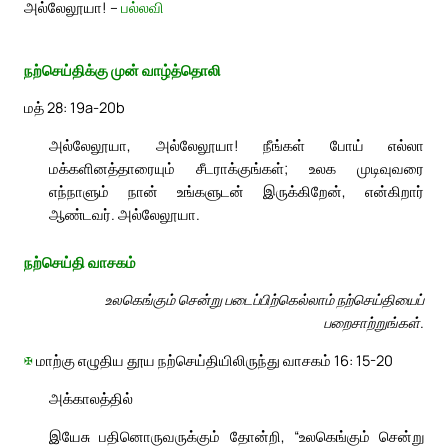
அல்லேலூயா! –
பல்லவி
நற்செய்திக்கு முன் வாழ்த்தொலி
மத் 28: 19a-20b
அல்லேலூயா, அல்லேலூயா! நீங்கள் போய் எல்லா
மக்களினத்தாரையும் சீடராக்குங்கள்; உலக முடிவுவரை
எந்நாளும் நான் உங்களுடன் இருக்கிறேன், என்கிறார்
ஆண்டவர். அல்லேலூயா.
நற்செய்தி வாசகம்
உலகெங்கும் சென்று படைப்பிற்கெல்லாம் நற்செய்தியைப்
பறைசாற்றுங்கள்.
✠
மாற்கு எழுதிய தூய நற்செய்தியிலிருந்து வாசகம் 16: 15-20
அக்காலத்தில்
இயேசு பதினொருவருக்கும் தோன்றி, “உலகெங்கும் சென்று