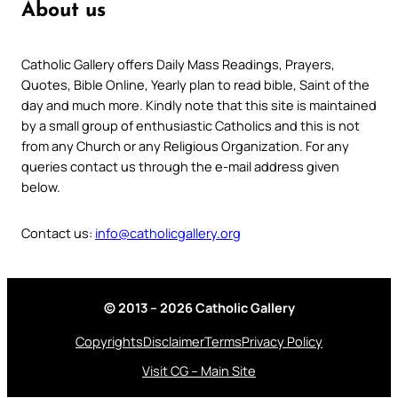
About us
Catholic Gallery offers Daily Mass Readings, Prayers,
Quotes, Bible Online, Yearly plan to read bible, Saint of the
day and much more. Kindly note that this site is maintained
by a small group of enthusiastic Catholics and this is not
from any Church or any Religious Organization. For any
queries contact us through the e-mail address given
below.
Contact us:
info@catholicgallery.org
© 2013 – 2026 Catholic Gallery
Copyrights
Disclaimer
Terms
Privacy Policy
Visit CG – Main Site