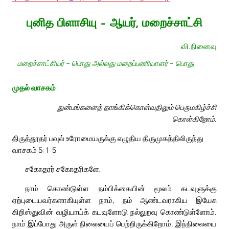
புனித பிளாசியு – ஆயர், மறைச்சாட்சி
வி.நினைவு
மறைச்சாட்சியர் – பொது அல்லது மறைப்பணியாளர் – பொது
முதல் வாசகம்
துன்பங்களைத் தாங்கிக்கொள்வதிலும் பெருமகிழ்ச்சி
கொள்கிறோம்.
திருத்தூதர் பவுல் உரோமையருக்கு எழுதிய திருமுகத்திலிருந்து
வாசகம் 5: 1-5
சகோதரர் சகோதரிகளே,
நாம் கொண்டுள்ள நம்பிக்கையின் மூலம் கடவுளுக்கு
ஏற்புடையவர்களாகியுள்ள நாம், நம் ஆண்டவராகிய இயேசு
கிறிஸ்துவின் வழியாய்க் கடவுளோடு நல்லுறவு கொண்டுள்ளோம்.
நாம் இப்போது அருள் நிலையைப் பெற்றிருக்கிறோம். இந்நிலையை