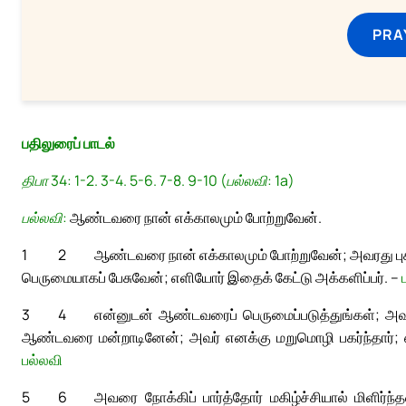
PRA
பதிலுரைப் பாடல்
திபா 34: 1-2. 3-4. 5-6. 7-8. 9-10 (பல்லவி: 1a)
பல்லவி:
ஆண்டவரை நான் எக்காலமும் போற்றுவேன்.
1
2
ஆண்டவரை நான் எக்காலமும் போற்றுவேன்; அவரது புகழ்
பெருமையாகப் பேசுவேன்; எளியோர் இதைக் கேட்டு அக்களிப்பர். –
3
4
என்னுடன் ஆண்டவரைப் பெருமைப்படுத்துங்கள்; அவ
ஆண்டவரை மன்றாடினேன்; அவர் எனக்கு மறுமொழி பகர்ந்தார்; 
பல்லவி
5
6
அவரை நோக்கிப் பார்த்தோர் மகிழ்ச்சியால் மிளிர்