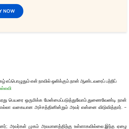
Y NOW
 எப்பொழுதும் என் நாவில் ஒலிக்கும்.
நான் ஆண்டவரைப் பற்றிப்
பல்லவி
ரது பெயரை ஒருமிக்க மேன்மைப்படுத்துவோம்.
துணைவேண்டி நான்
எல்லா வகையான அச்சத்தினின்றும் அவர் என்னை விடுவித்தார். –
ந்தனர்; அவர்கள் முகம் அவமானத்திற்கு உள்ளாகவில்லை.
இந்த ஏழை