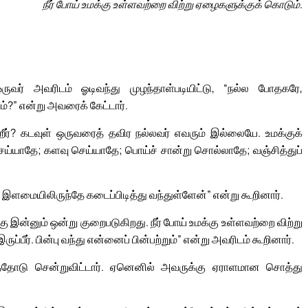
நீர் போய் உமக்கு உள்ளவற்றை விற்று ஏழைகளுக்குக் கொடும்.
ருவர் அவரிடம் ஓடிவந்து முழந்தாள்படியிட்டு, “நல்ல போதகரே,
?” என்று அவரைக் கேட்டார்.
ர்? கடவுள் ஒருவரைத் தவிர நல்லவர் எவரும் இல்லையே. உமக்குக்
ய்யாதே; களவு செய்யாதே; பொய்ச் சான்று சொல்லாதே; வஞ்சித்துப்
மையிலிருந்தே கடைப்பிடித்து வந்துள்ளேன்” என்று கூறினார்.
இன்னும் ஒன்று குறைபடுகிறது. நீர் போய் உமக்கு உள்ளவற்றை விற்று
பீர். பின்பு வந்து என்னைப் பின்பற்றும்” என்று அவரிடம் கூறினார்.
்தோடு சென்றுவிட்டார். ஏனெனில் அவருக்கு ஏராளமான சொத்து