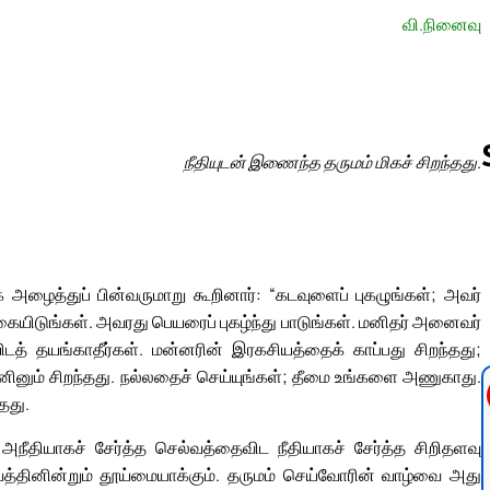
வி.நினைவு
நீதியுடன் இணைந்த தருமம் மிகச் சிறந்தது.
Follow us 
ழைத்துப் பின்வருமாறு கூறினார்: “கடவுளைப் புகழுங்கள்; அவர்
கையிடுங்கள். அவரது பெயரைப் புகழ்ந்து பாடுங்கள். மனிதர் அனைவர்
ிடத் தயங்காதீர்கள். மன்னரின் இரகசியத்தைக் காப்பது சிறந்தது;
ினும் சிறந்தது. நல்லதைச் செய்யுங்கள்; தீமை உங்களை அணுகாது.
தது.
நீதியாகச் சேர்த்த செல்வத்தைவிட நீதியாகச் சேர்த்த சிறிதளவு
 பாவத்தினின்றும் தூய்மையாக்கும். தருமம் செய்வோரின் வாழ்வை அது