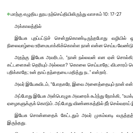
✠
மாற்கு எழுதிய தூய நற்செய்தியிலிருந்து வாசகம் 10: 17-27
அக்காலத்தில்
இயேசு புறப்பட்டுச் சென்றுகொண்டிருந்தபோது வழியில் ஒ
நிலைவாழ்வை உரிமையாக்கிக்கொள்ள நான் என்ன செய்ய வேண்டும்
அதற்கு இயேசு அவரிடம், “நான் நல்லவன் என ஏன் சொல்கிறீ
கட்டளைகள் தெரியும் அல்லவா? ‘கொலை செய்யாதே; விபசாரம் செ
பறிக்காதே; உன் தாய் தந்தையை மதித்து நட” என்றார்.
அவர் இயேசுவிடம், “போதகரே, இவை அனைத்தையும் நான் என் இள
அப்போது இயேசு அன்பொழுக அவரைக் கூர்ந்து நோக்கி, “உமக்கு 
ஏழைகளுக்குக் கொடும். அப்போது விண்ணகத்தில் நீர் செல்வராய் இருப்
இயேசு சொன்னதைக் கேட்டதும் அவர் முகம்வாடி வருத்தத
இருந்தது.