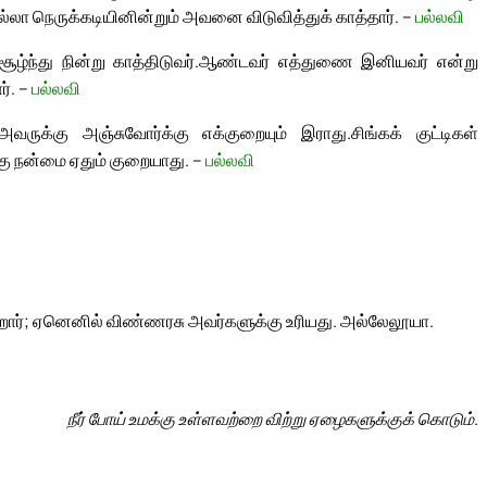
்லா நெருக்கடியினின்றும் அவனை விடுவித்துக் காத்தார். –
பல்லவி
ந்து நின்று காத்திடுவர்.
ஆண்டவர் எத்துணை இனியவர் என்று
ர். –
பல்லவி
ருக்கு அஞ்சுவோர்க்கு எக்குறையும் இராது.
சிங்கக் குட்டிகள்
கு நன்மை ஏதும் குறையாது. –
பல்லவி
ோர்; ஏனெனில் விண்ணரசு அவர்களுக்கு உரியது. அல்லேலூயா.
நீர் போய் உமக்கு உள்ளவற்றை விற்று ஏழைகளுக்குக் கொடும்.