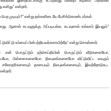
ல்வர்கள் இறையாட்சிக்கு உட்படுவது மிகவும் கடினம். அவர்கள்
 எளிது” என்றார்.
ட்புப் பெற முடியும்?” என்று தங்களிடையே பேசிக்கொண்டார்கள்.
து. ஆனால் கடவுளுக்கு அப்படியல்ல, கடவுளால் எல்லாம் இயலும்”
ட்டுவிட்டு உம்மைப் பின்பற்றியவர்களாயிற்றே” என்று சொன்னார்.
: என் பொருட்டும் நற்செய்தியின் பொருட்டும் வீடுகளையோ,
, பிள்ளைகளையோ, நிலபுலங்களையோ விட்டுவிட்ட எவரும்
 சகோதரிகளையும் தாயையும் நிலபுலங்களையும், இவற்றோடுகூட
ன்றார்.