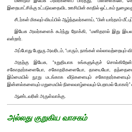
மீண்டும் இயேசு அவர்களைப் பார்த்து, “பிள்ளைகளே, செ
இறையாட்சிக்கு உட்படுவதைவிட ஊசியின் காதில் ஒட்டகம் நுழைவது
சீடர்கள் மிகவும் வியப்பில் ஆழ்ந்தவர்களாய், “பின் யார்தாம் மீ
இயேசு அவர்களைக் கூர்ந்து நோக்கி, “மனிதரால் இது இயலா
என்றார்.
அப்போது பேதுரு அவரிடம், “பாரும், நாங்கள் எல்லாவற்றையும் வி
அதற்கு இயேசு, “உறுதியாக உங்களுக்குச் சொல்கிறேன்
சகோதரர்களையோ, சகோதரிகளையோ, தாயையோ, தந்தையையோ
இம்மையில் நூறு மடங்காக வீடுகளையும் சகோதரர்களையும்
இன்னல்களையும் மறுமையில் நிலைவாழ்வையும் பெறாமல் போகார்” எ
ஆண்டவரின் அருள்வாக்கு.
அல்லது குறுகிய வாசகம்