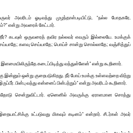
ருவர் அவரிடம் ஓடிவந்து முழந்தாள்படியிட்டு, “நல்ல போதகரே,
?” என்று அவரைக் கேட்டார்.
ர்? கடவுள் ஒருவரைத் தவிர நல்லவர் எவரும் இல்லையே. உமக்குக்
ய்யாதே; களவு செய்யாதே; பொய்ச் சான்று சொல்லாதே; வஞ்சித்துப்
மையிலிருந்தே கடைப்பிடித்து வந்துள்ளேன்” என்று கூறினார்.
இன்னும் ஒன்று குறைபடுகிறது. நீர் போய் உமக்கு உள்ளவற்றை விற்று
பீர். பின்பு வந்து என்னைப் பின்பற்றும்” என்று அவரிடம் கூறினார்.
்தோடு சென்றுவிட்டார். ஏனெனில் அவருக்கு ஏராளமான சொத்து
வர் இறையாட்சிக்கு உட்படுவது மிகவும் கடினம்” என்றார். சீடர்கள் அவர்