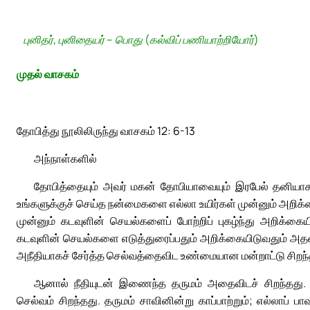
புனிதர், புனிதையர் – பொது (கல்விப் பணியாற்றியோர்)
முதல் வாசகம்
தோபித்து நூலிலிருந்து வாசகம் 12: 6-13
அந்நாள்களில்
தோபித்தையும் அவர் மகன் தோபியாவையும் இரபேல் தனியாக அ
உங்களுக்குச் செய்த நன்மைகளை எல்லா உயிர்கள் முன்னும் அறிக்
முன்னும் கடவுளின் செயல்களைப் போற்றிப் புகழ்ந்து அறிக்கைய
கடவுளின் செயல்களை எடுத்துரைப்பதும் அறிக்கையிடுவதும் அதன
அநீதியாகச் சேர்த்த செல்வத்தைவிட உண்மையான மன்றாட்டு சிறந்
ஆனால் நீதியுடன் இணைந்த தருமம் அதைவிடச் சிறந்தது. அ
செல்வம் சிறந்தது. தருமம் சாவினின்று காப்பாற்றும்; எல்லாப்