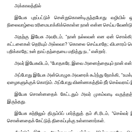
அக்காலத்தில்
இயேசு புறப்பட்டுச் சென்றுகொண்டிருந்தபோது வழியில் ஒ
நிலைவாழ்வை உரிமையாக்கிக்கொள்ள நான் என்ன செய்ய வேண்டும்
அதற்கு இயேசு அவரிடம், “நான் நல்லவன் என ஏன் சொல்கிறீ
கட்டளைகள் தெரியும் அல்லவா? ‘கொலை செய்யாதே; விபசாரம் செ
பறிக்காதே; உன் தாய் தந்தையை மதித்து நட” என்றார்.
அவர் இயேசுவிடம், “போதகரே, இவை அனைத்தையும் நான் என் இள
அப்போது இயேசு அன்பொழுக அவரைக் கூர்ந்து நோக்கி, “உமக்கு 
ஏழைகளுக்குக் கொடும். அப்போது விண்ணகத்தில் நீர் செல்வராய் இருப்
இயேசு சொன்னதைக் கேட்டதும் அவர் முகம்வாடி வருத்தத
இருந்தது.
இயேசு சுற்றிலும் திரும்பிப் பார்த்துத் தம் சீடரிடம், “செல்
சொன்னதைக் கேட்டுத் திகைப்புக்கு உள்ளானார்கள்.