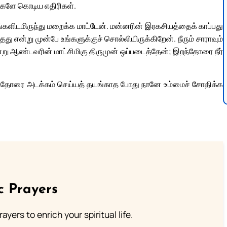
ாங்களே கொடிய எதிரிகள்.
ங்களிடமிருந்து மறைக்க மாட்டேன். மன்னரின் இரகசியத்தைக் காப்பது
ு என்று முன்பே உங்களுக்குச் சொல்லியிருக்கிறேன். நீரும் சாராவும்
ு ஆண்டவரின் மாட்சிமிகு திருமுன் ஒப்படைத்தேன்; இறந்தோரை நீர்
இறந்தோரை அடக்கம் செய்யத் தயங்காத போது நானே உம்மைச் சோதிக்க
c Prayers
ayers to enrich your spiritual life.