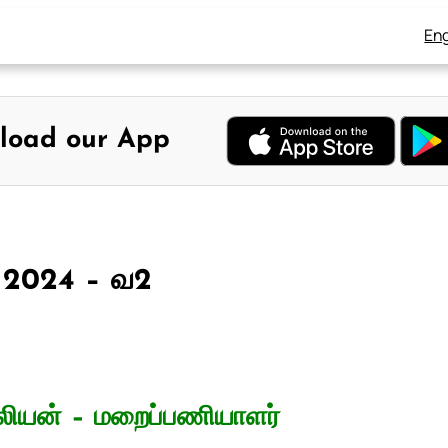
Eng
load our App
8, 2024 – வ2
லியன் – மறைப்பணியாளர்