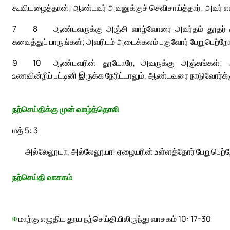
கூவியழைத்தான்; ஆண்டவர் அவனுக்குச் செவிசாய்த்தார்; அவர் எல
7
8
ஆண்டவருக்கு அஞ்சி வாழ்வோரை அவர்தம் தூதர் சூழ்
சுவைத்துப் பாருங்கள்; அவரிடம் அடைக்கலம் புகுவோர் பேறுபெற்றோ
9
10
ஆண்டவரின் தூயோரே, அவருக்கு அஞ்சுங்கள்; அவ
உணவின்றிப் பட்டினி இருக்க நேரிட்டாலும், ஆண்டவரை நாடுவோர்க்
நற்செய்திக்கு முன் வாழ்த்தொலி
மத் 5: 3
அல்லேலூயா, அல்லேலூயா! ஏழையரின் உள்ளத்தோர் பேறுபெற்ற
நற்செய்தி வாசகம்
✠
மாற்கு எழுதிய தூய நற்செய்தியிலிருந்து வாசகம் 10: 17-30