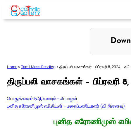
Skip
to
content
Down
Home
»
Tamil Mass Reading
»
திருப்பலி வாசகங்கள் – பிப்ரவரி 8, 2024 – வ2
திருப்பலி வாசகங்கள் – பிப்ரவரி 
பொதுக்காலம் 5ஆம் வாரம் – வியாழன்
புனித எரோணிமுஸ் எமிலியன் – மறைப்பணியாளர் (வி.நினைவு)
புனித எரோணிமுஸ் எமி