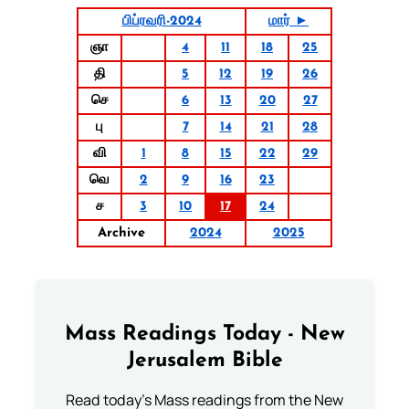
பிப்ரவரி-2024
மார் ►
ஞா
4
11
18
25
தி
5
12
19
26
செ
6
13
20
27
பு
7
14
21
28
வி
1
8
15
22
29
வெ
2
9
16
23
ச
3
10
17
24
Archive
2024
2025
Mass Readings Today - New
Jerusalem Bible
Read today's Mass readings from the New