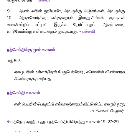
9
ஆண்டவரின் தூயோரே, அவருக்கு அஞ்சுங்கள்; அவருக்கு
10
அஞ்சுவோர்க்கு எக்குறையும் இராது.
சிங்கக் குட்டிகள்
உணவின்றிப் பட்டினி இருக்க நேரிட்டாலும், ஆண்டவரை
நாடுவோர்க்கு நன்மை ஏதும் குறையாது. –
பல்லவி
நற்செய்திக்கு முன் வசனம்
மத் 5: 3
ஏழையரின் உள்ளத்தோர் பேறுபெற்றோர்; ஏனெனில் விண்ணரசு
அவர்களுக்கு உரியது.
நற்செய்தி வாசகம்
என் பெயரின் பொருட்டு எல்லாவற்றையும் விட்டுவிட்ட எவரும் நூறு
மடங்காகப் பெறுவர்.
✠
மத்தேயு எழுதிய தூய நற்செய்தியிலிருந்து வாசகம் 19: 27-29