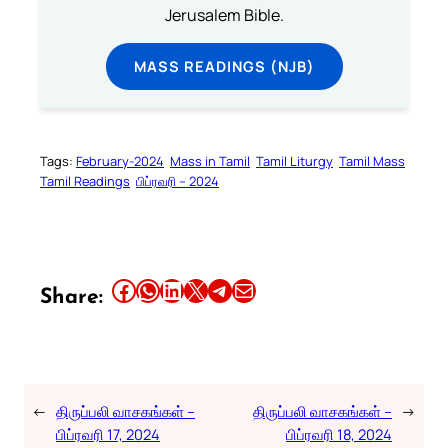
Jerusalem Bible.
MASS READINGS (NJB)
Tags:
February-2024
Mass in Tamil
Tamil Liturgy
Tamil Mass
Tamil Readings
பிப்ரவரி – 2024
Share this article on Facebook
Share this article on WhatsApp
Share this article on LinkedIn
Share this article on X
Share this article on Telegram
Email this Article
Share:
←
திருப்பலி வாசகங்கள் –
திருப்பலி வாசகங்கள் –
→
பிப்ரவரி 17, 2024
பிப்ரவரி 18, 2024