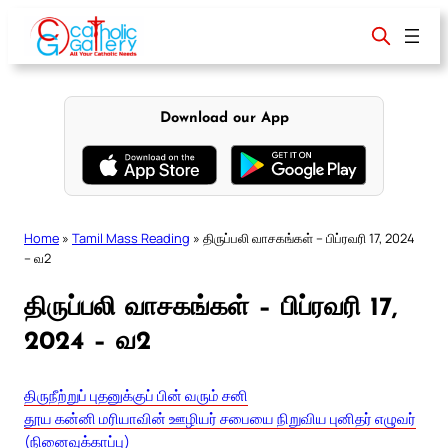
Skip
to
content
Download our App
Home
»
Tamil Mass Reading
»
திருப்பலி வாசகங்கள் – பிப்ரவரி 17, 2024
– வ2
திருப்பலி வாசகங்கள் – பிப்ரவரி 17,
2024 – வ2
திருநீற்றுப் புதனுக்குப் பின் வரும் சனி
தூய கன்னி மரியாவின் ஊழியர் சபையை நிறுவிய புனிதர் எழுவர்
(நினைவுக்காப்பு)