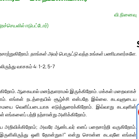
வி.நினைவு
றச்செயலில் ஈடுபட்டோர்)
சாற்றுகிறோம். நாங்கள் அவர் பொருட்டு வந்த உங்கள் பணியாளர்களே.
ிருந்து வாசகம் 4: 1-2, 5-7
Follow us 
ுக்கிறோம். ஆகையால் மனந்தளராமல் இருக்கிறோம். மக்கள் மறைவாகச்
ோம். எங்கள் நடத்தையில் சூழ்ச்சி என்பதே இல்லை. கடவுளுடைய
்மையை வெளிப்படையாக எடுத்துரைக்கிறோம். இவ்வாறு கடவுளின்
எங்களைப் பற்றி நற்சான்று அளிக்கிறோம்.
றியே அறிவிக்கிறோம்; அவரே ஆண்டவர் எனப் பறைசாற்றி வருகிறோம்.
“இருளிலிருந்து ஒளி தோன்றுக!” என்று சொன்ன கடவுளே எங்கள்