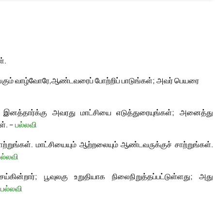
்.
்கும் வாழ்வோரே,
ஆண்டவரைப் போற்றிப் பாடுங்கள்; அவர் பெயரை
ற இனத்தார்க்கு அவரது மாட்சியை எடுத்துரையுங்கள்; அனைத்து
ள். –
பல்லவி
்றுங்கள். மாட்சியையும் ஆற்றலையும் ஆண்டவருக்குச் சாற்றுங்கள்.
பல்லவி
கின்றார்; பூவுலகு உறுதியாக நிலைநிறுத்தப்பட்டுள்ளது; அது
–
பல்லவி