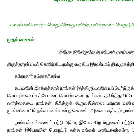
மறைப்பணியாளர் – பொது அல்லது புனிதர், புனிதையர் – பொது (அ
முதல் வாசகம்
இயேசு கிறிஸ்துவே ஆண்டவர் எனப் பறை
திருத்தூதர் பவுல் கொரிந்தியருக்கு எழுதிய இரண்டாம் திருமுகத்தில
சகோதரர் சகோதரிகளே,
கடவுளின் இரக்கத்தால் நாங்கள் இத்திருப்பணியைப் பெற்றிர
செய்யும் வெட்கக்கேடான செயல்களை நாங்கள் தவிர்த்துவிட்ட
வார்த்தையை நாங்கள் திரித்துக் கூறுவதில்லை; மாறாக உண
முன்னிலையில் நல்ல மனச்சான்று கொண்ட அனைவருக்கும் நாங்கள் 
நாங்கள் எங்களைப் பற்றி அல்ல, இயேசு கிறிஸ்துவைப் பற்
நாங்கள் இயேசுவின் பொருட்டு வந்த உங்கள் பணியாளர்களே. 