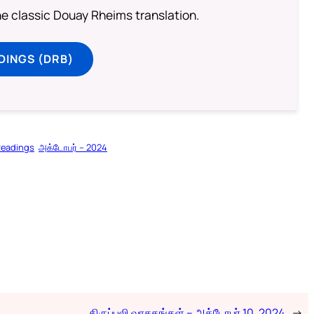
he classic Douay Rheims translation.
DINGS (DRB)
Readings
அக்டோபர் – 2024
திருப்பலி வாசகங்கள் – அக்டோபர் 10, 2024
→