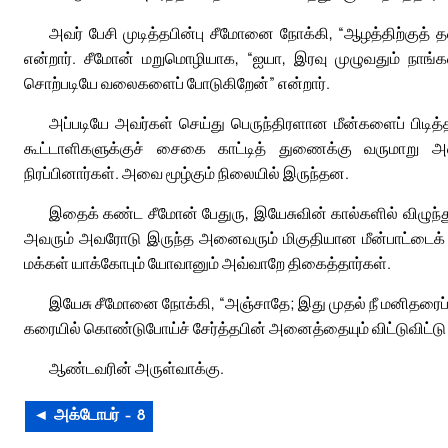
அவர் பேசி முடித்தபின்பு சீமோனை நோக்கி, “ஆழத்திற்குத்
என்றார். சீமோன் மறுமொழியாக, “ஐயா, இரவு முழுவதும் நாங்க
சொற்படியே வலைகளைப் போடுகிறேன்” என்றார்.
அப்படியே அவர்கள் செய்து பெருந்திரளான மீன்களைப் பிடித்
கூட்டாளிகளுக்குச் சைகை காட்டித் துணைக்கு வருமாறு அழ
நிரப்பினார்கள். அவை மூழ்கும் நிலையில் இருந்தன.
இதைக் கண்ட சீமோன் பேதுரு, இயேசுவின் கால்களில் விழுந்து,
அவரும் அவரோடு இருந்த அனைவரும் மிகுதியான மீன்பாட்டைக் 
மக்கள் யாக்கோபும் யோவானும் அவ்வாறே திகைத்தார்கள்.
இயேசு சீமோனை நோக்கி, “அஞ்சாதே; இது முதல் நீ மனிதரைப்
கரையில் கொண்டுபோய்ச் சேர்த்தபின் அனைத்தையும் விட்டுவிட்டு 
ஆண்டவரின் அருள்வாக்கு.
◄ அக்டோபர் – 8