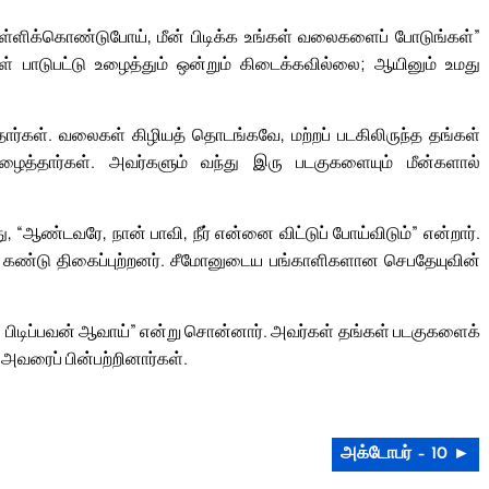
 தள்ளிக்கொண்டுபோய், மீன் பிடிக்க உங்கள் வலைகளைப் போடுங்கள்”
ள் பாடுபட்டு உழைத்தும் ஒன்றும் கிடைக்கவில்லை; ஆயினும் உமது
தார்கள். வலைகள் கிழியத் தொடங்கவே, மற்றப் படகிலிருந்த தங்கள்
ைத்தார்கள். அவர்களும் வந்து இரு படகுகளையும் மீன்களால்
 “ஆண்டவரே, நான் பாவி, நீர் என்னை விட்டுப் போய்விடும்” என்றார்.
கண்டு திகைப்புற்றனர். சீமோனுடைய பங்காளிகளான செபதேயுவின்
 பிடிப்பவன் ஆவாய்” என்று சொன்னார். அவர்கள் தங்கள் படகுகளைக்
அவரைப் பின்பற்றினார்கள்.
அக்டோபர் – 10 ►