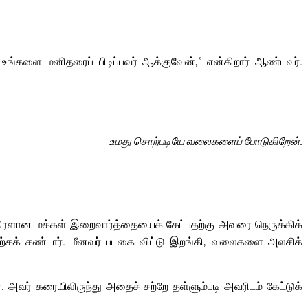
உங்களை மனிதரைப் பிடிப்பவர் ஆக்குவேன்,” என்கிறார் ஆண்டவர்.
உமது சொற்படியே வலைகளைப் போடுகிறேன்.
 திரளான மக்கள் இறைவார்த்தையைக் கேட்பதற்கு அவரை நெருக்கிக்
ிற்கக் கண்டார். மீனவர் படகை விட்டு இறங்கி, வலைகளை அலசிக்
 அவர் கரையிலிருந்து அதைச் சற்றே தள்ளும்படி அவரிடம் கேட்டுக்