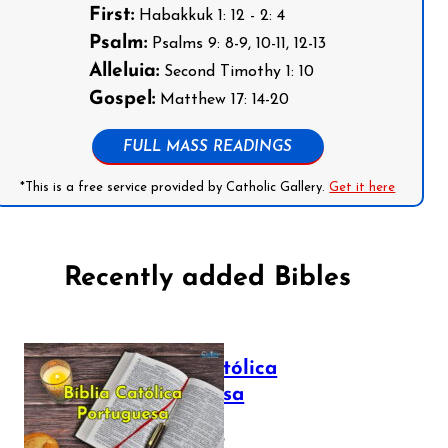
First:
Habakkuk 1: 12 - 2: 4
Psalm:
Psalms 9: 8-9, 10-11, 12-13
Alleluia:
Second Timothy 1: 10
Gospel:
Matthew 17: 14-20
FULL MASS READINGS
*This is a free service provided by Catholic Gallery.
Get it here
Recently added Bibles
Bíblia Católica
Portuguesa
July 16, 2025