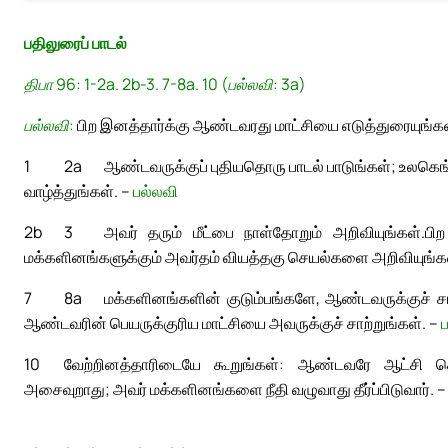
பதிலுரைப் பாடல்
திபா 96: 1-2a. 2b-3. 7-8a. 10 (பல்லவி: 3a)
பல்லவி:
பிற இனத்தார்க்கு ஆண்டவரது மாட்சியை எடுத்துரையுங்கள
1
2a
ஆண்டவருக்குப் புதியதொரு பாடல் பாடுங்கள்; உலகெங
வாழ்த்துங்கள். –
பல்லவி
2b
3
அவர் தரும் மீட்பை நாள்தோறும் அறிவியுங்கள்.
பி
மக்களினங்களுக்கும் அவர்தம் வியத்தகு செயல்களை அறிவியுங்க
7
8a
மக்களினங்களின் குடும்பங்களே, ஆண்டவருக்குச் சாற
ஆண்டவரின் பெயருக்குரிய மாட்சியை அவருக்குச் சாற்றுங்கள். –
10
வேற்றினத்தாரிடையே கூறுங்கள்: ஆண்டவரே ஆட்சி செய்
அசைவுறாது; அவர் மக்களினங்களை நீதி வழுவாது தீர்ப்பிடுவார். 