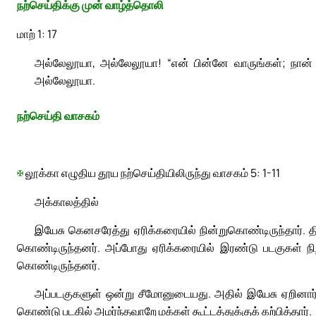
நற்செய்திக்கு முன் வாழ்த்தொலி
மாற் 1: 17
அல்லேலூயா, அல்லேலூயா! “என் பின்னே வாருங்கள்; நான் 
அல்லேலூயா.
நற்செய்தி வாசகம்
✠
லூக்கா எழுதிய தூய நற்செய்தியிலிருந்து வாசகம் 5: 1-11
அக்காலத்தில்
இயேசு கெனசரேத்து ஏரிக்கரையில் நின்றுகொண்டிருந்தார்.
கொண்டிருந்தனர். அப்போது ஏரிக்கரையில் இரண்டு படகுகள் ந
கொண்டிருந்தனர்.
அப்படகுகளுள் ஒன்று சீமோனுடையது. அதில் இயேசு ஏறினார்.
கொண்டு படகில் அமர்ந்தவாறே மக்கள் கூட்டத்துக்குக் கற்பித்தார்.