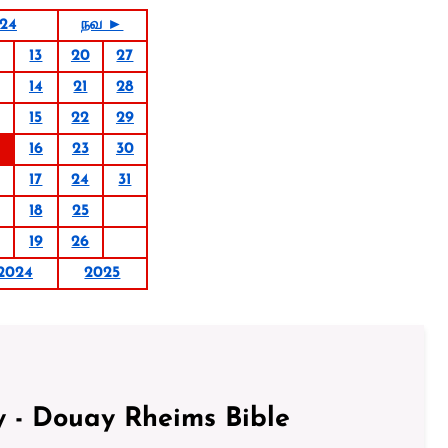
024
நவ ►
13
20
27
14
21
28
15
22
29
16
23
30
17
24
31
18
25
19
26
2024
2025
 - Douay Rheims Bible