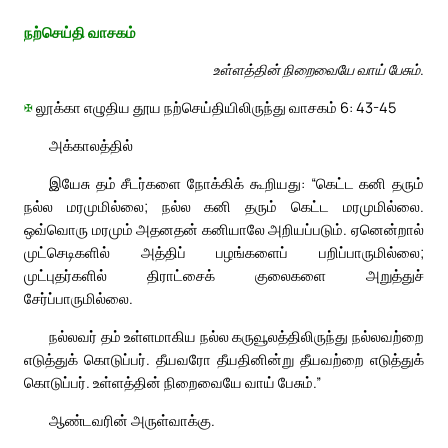
நற்செய்தி வாசகம்
உள்ளத்தின் நிறைவையே வாய் பேசும்.
✠
லூக்கா எழுதிய தூய நற்செய்தியிலிருந்து வாசகம் 6: 43-45
அக்காலத்தில்
இயேசு தம் சீடர்களை நோக்கிக் கூறியது: “கெட்ட கனி தரும்
நல்ல மரமுமில்லை; நல்ல கனி தரும் கெட்ட மரமுமில்லை.
ஒவ்வொரு மரமும் அதனதன் கனியாலே அறியப்படும். ஏனென்றால்
முட்செடிகளில் அத்திப் பழங்களைப் பறிப்பாருமில்லை;
முட்புதர்களில் திராட்சைக் குலைகளை அறுத்துச்
சேர்ப்பாருமில்லை.
நல்லவர் தம் உள்ளமாகிய நல்ல கருவூலத்திலிருந்து நல்லவற்றை
எடுத்துக் கொடுப்பர். தீயவரோ தீயதினின்று தீயவற்றை எடுத்துக்
கொடுப்பர். உள்ளத்தின் நிறைவையே வாய் பேசும்.”
ஆண்டவரின் அருள்வாக்கு.