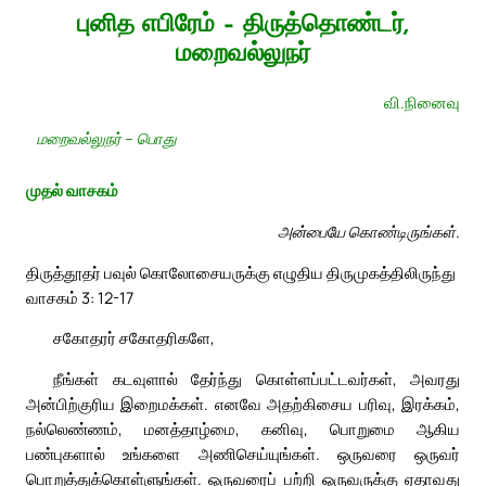
புனித எபிரேம் – திருத்தொண்டர்,
மறைவல்லுநர்
வி.நினைவு
மறைவல்லுநர் – பொது
முதல் வாசகம்
அன்பையே கொண்டிருங்கள்.
திருத்தூதர் பவுல் கொலோசையருக்கு எழுதிய திருமுகத்திலிருந்து
வாசகம் 3: 12-17
சகோதரர் சகோதரிகளே,
நீங்கள் கடவுளால் தேர்ந்து கொள்ளப்பட்டவர்கள், அவரது
அன்பிற்குரிய இறைமக்கள். எனவே அதற்கிசைய பரிவு, இரக்கம்,
நல்லெண்ணம், மனத்தாழ்மை, கனிவு, பொறுமை ஆகிய
பண்புகளால் உங்களை அணிசெய்யுங்கள். ஒருவரை ஒருவர்
பொறுத்துக்கொள்ளுங்கள். ஒருவரைப் பற்றி ஒருவருக்கு ஏதாவது