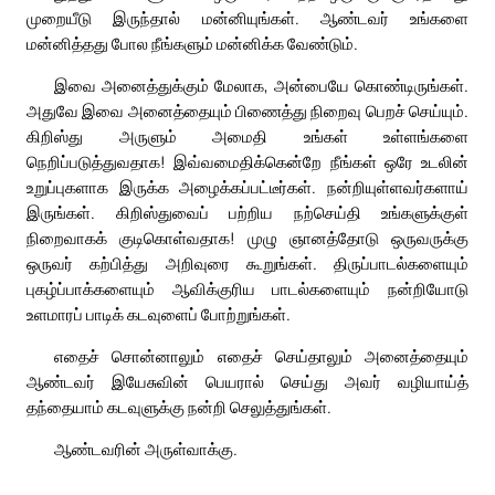
முறையீடு இருந்தால் மன்னியுங்கள். ஆண்டவர் உங்களை
மன்னித்தது போல நீங்களும் மன்னிக்க வேண்டும்.
இவை அனைத்துக்கும் மேலாக, அன்பையே கொண்டிருங்கள்.
அதுவே இவை அனைத்தையும் பிணைத்து நிறைவு பெறச் செய்யும்.
கிறிஸ்து அருளும் அமைதி உங்கள் உள்ளங்களை
நெறிப்படுத்துவதாக! இவ்வமைதிக்கென்றே நீங்கள் ஒரே உடலின்
உறுப்புகளாக இருக்க அழைக்கப்பட்டீர்கள். நன்றியுள்ளவர்களாய்
இருங்கள். கிறிஸ்துவைப் பற்றிய நற்செய்தி உங்களுக்குள்
நிறைவாகக் குடிகொள்வதாக! முழு ஞானத்தோடு ஒருவருக்கு
ஒருவர் கற்பித்து அறிவுரை கூறுங்கள். திருப்பாடல்களையும்
புகழ்ப்பாக்களையும் ஆவிக்குரிய பாடல்களையும் நன்றியோடு
உளமாரப் பாடிக் கடவுளைப் போற்றுங்கள்.
எதைச் சொன்னாலும் எதைச் செய்தாலும் அனைத்தையும்
ஆண்டவர் இயேசுவின் பெயரால் செய்து அவர் வழியாய்த்
தந்தையாம் கடவுளுக்கு நன்றி செலுத்துங்கள்.
ஆண்டவரின் அருள்வாக்கு.