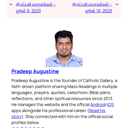
←
திருப்பலி வாசகங்கள் –
திருப்பலி வாசகங்கள் –
→
ஜூன் 9, 2023
ஜூன் 10, 2023
Pradeep Augustine
Pradeep Augustine is the founder of Catholic Gallery, a
faith-driven platform sharing Mass Readings in multiple
languages, prayers, quotes, catechism, Bible plans,
reflections, and other spiritual resources since 2013.
He manages the website and the official
Android
/
iOS
apps alongside his professional career (
Read his
story
). Stay connected with him on the official social
profiles below.