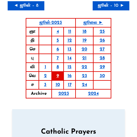
◄ ஜூன் – 8
ஜூன் – 10 ►
ஜூன்-2023
ஜூலை ►
ஞா
4
11
18
25
தி
5
12
19
26
செ
6
13
20
27
பு
7
14
21
28
வி
1
8
15
22
29
வெ
2
9
16
23
30
ச
3
10
17
24
Archive
2023
2024
Catholic Prayers