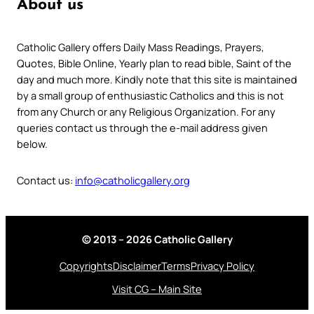
About us
Catholic Gallery offers Daily Mass Readings, Prayers,
Quotes, Bible Online, Yearly plan to read bible, Saint of the
day and much more. Kindly note that this site is maintained
by a small group of enthusiastic Catholics and this is not
from any Church or any Religious Organization. For any
queries contact us through the e-mail address given
below.
Contact us:
info@catholicgallery.org
© 2013 – 2026 Catholic Gallery
Copyrights
Disclaimer
Terms
Privacy Policy
Visit CG – Main Site