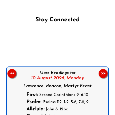
Stay Connected
Follow us on Facebook
Follow us on Instagram
Follow us on X
Subscribe to our YouTube Channel
Follow us on WhatsApp
Mass Readings for
<<
>>
10 August 2026,
Monday
Lawrence, deacon, Martyr Feast
First:
Second Corinthians 9: 6-10
Psalm:
Psalms 112: 1-2, 5-6, 7-8, 9
Alleluia:
John 8: 12bc