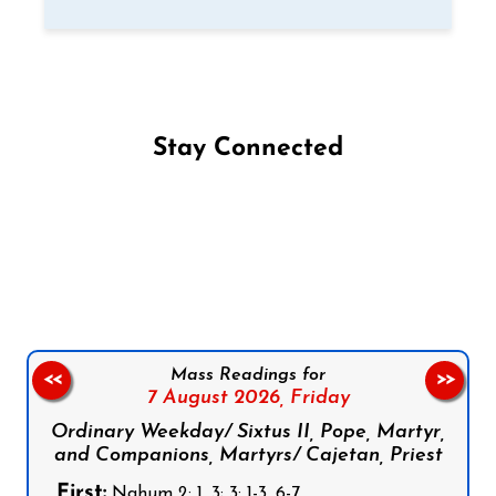
Stay Connected
Follow us on Facebook
Follow us on Instagram
Follow us on X
Subscribe to our YouTube Channel
Follow us on WhatsApp
Mass Readings for
<<
>>
7 August 2026,
Friday
Ordinary Weekday/ Sixtus II, Pope, Martyr,
and Companions, Martyrs/ Cajetan, Priest
First:
Nahum 2: 1, 3; 3: 1-3, 6-7