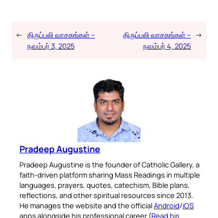
←
திருப்பலி வாசகங்கள் –
திருப்பலி வாசகங்கள் –
→
நவம்பர் 3, 2025
நவம்பர் 4, 2025
Pradeep Augustine
Pradeep Augustine is the founder of Catholic Gallery, a
faith-driven platform sharing Mass Readings in multiple
languages, prayers, quotes, catechism, Bible plans,
reflections, and other spiritual resources since 2013.
He manages the website and the official
Android
/
iOS
apps alongside his professional career (
Read his