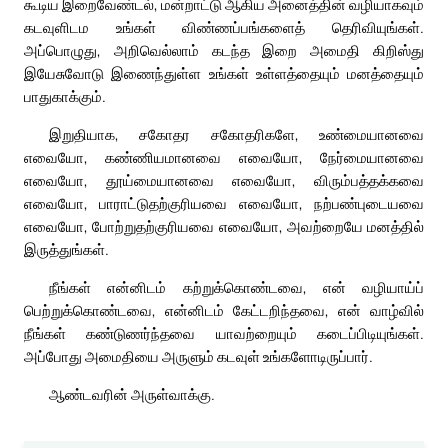
கூடிய இறைவேண்டல், மன்றாட்டு ஆகிய அனைத்தின் வழியாகவும்
கடவுளிடம உங்கள் விண்ணப்பங்களைத் தெரிவியுங்கள்.
அப்பொழுது, அறிவெல்லாம் கடந்த இறை அமைதி கிறிஸ்து
இயேசுவோடு இணைந்துள்ள உங்கள் உள்ளத்தையும் மனத்தையும்
பாதுகாக்கும்.
இறுதியாக, சகோதர சகோதரிகளே, உண்மையானவை
எவையோ, கண்ணியமானவை எவையோ, நேர்மையானவை
எவையோ, தூய்மையானவை எவையோ, விரும்பத்தக்கவை
எவையோ, பாராட்டுதற்குரியவை எவையோ, நற்பண்புடையவை
எவையோ, போற்றுதற்குரியவை எவையோ, அவற்றையே மனத்தில்
இருத்துங்கள்.
நீங்கள் என்னிடம் கற்றுக்கொண்டவை, என் வழியாய்ப்
பெற்றுக்கொண்டவை, என்னிடம் கேட்டறிந்தவை, என் வாழ்வில்
நீங்கள் கண்டுணர்ந்தவை யாவற்றையும் கடைப்பிடியுங்கள்.
அப்போது அமைதியை அருளும் கடவுள் உங்களோடிருப்பார்.
ஆண்டவரின் அருள்வாக்கு.