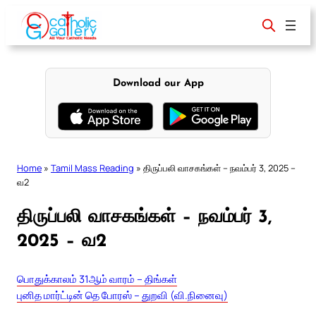
Skip
to
content
Download our App
Home
»
Tamil Mass Reading
»
திருப்பலி வாசகங்கள் – நவம்பர் 3, 2025 –
வ2
திருப்பலி வாசகங்கள் – நவம்பர் 3,
2025 – வ2
பொதுக்காலம் 31ஆம் வாரம் – திங்கள்
புனித மார்ட்டின் தெ போரஸ் – துறவி (வி.நினைவு)