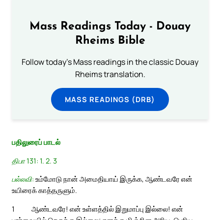
Mass Readings Today - Douay
Rheims Bible
Follow today's Mass readings in the classic Douay
Rheims translation.
MASS READINGS (DRB)
பதிலுரைப் பாடல்
திபா 131: 1. 2. 3
பல்லவி:
உம்மோடு நான் அமைதியாய் இருக்க, ஆண்டவரே என்
உயிரைக் காத்தருளும்.
1
ஆண்டவரே! என் உள்ளத்தில் இறுமாப்பு இல்லை! என்
பார்வையில் செருக்கு இல்லை; எனக்கு மிஞ்சின அரிய, பெரிய,