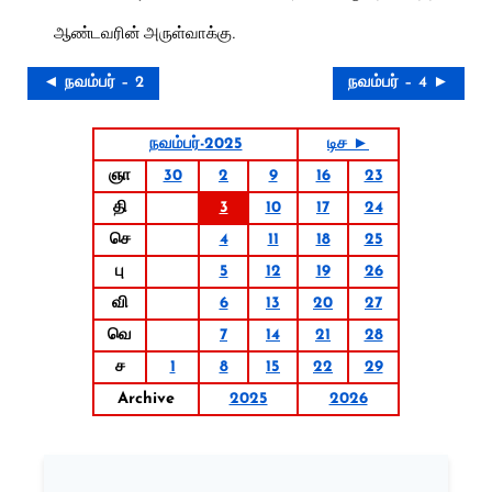
ஆண்டவரின் அருள்வாக்கு.
◄ நவம்பர் – 2
நவம்பர் – 4 ►
நவம்பர்-2025
டிச ►
ஞா
30
2
9
16
23
தி
3
10
17
24
செ
4
11
18
25
பு
5
12
19
26
வி
6
13
20
27
வெ
7
14
21
28
ச
1
8
15
22
29
Archive
2025
2026