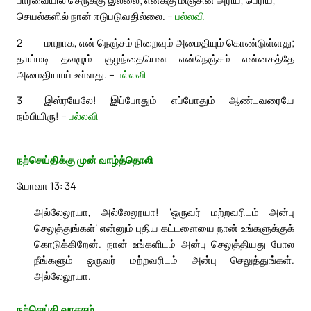
செயல்களில் நான் ஈடுபடுவதில்லை. –
பல்லவி
2
மாறாக, என் நெஞ்சம் நிறைவும் அமைதியும் கொண்டுள்ளது;
தாய்மடி தவழும் குழந்தையென என்நெஞ்சம் என்னகத்தே
அமைதியாய் உள்ளது. –
பல்லவி
3
இஸ்ரயேலே! இப்போதும் எப்போதும் ஆண்டவரையே
நம்பியிரு! –
பல்லவி
நற்செய்திக்கு முன் வாழ்த்தொலி
யோவா 13: 34
அல்லேலூயா, அல்லேலூயா! ‘ஒருவர் மற்றவரிடம் அன்பு
செலுத்துங்கள்’ என்னும் புதிய கட்டளையை நான் உங்களுக்குக்
கொடுக்கிறேன். நான் உங்களிடம் அன்பு செலுத்தியது போல
நீங்களும் ஒருவர் மற்றவரிடம் அன்பு செலுத்துங்கள்.
அல்லேலூயா.
நற்செய்தி வாசகம்