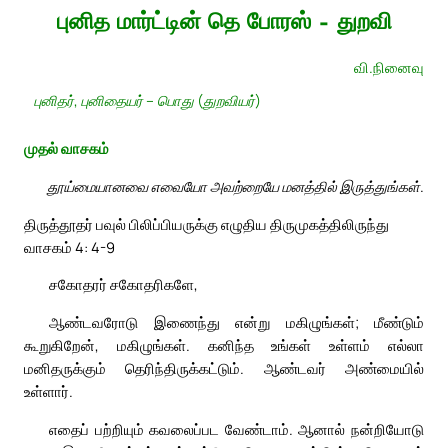
புனித மார்ட்டின் தெ போரஸ் – துறவி
வி.நினைவு
புனிதர், புனிதையர் – பொது (துறவியர்)
முதல் வாசகம்
தூய்மையானவை எவையோ அவற்றையே மனத்தில் இருத்துங்கள்.
திருத்தூதர் பவுல் பிலிப்பியருக்கு எழுதிய திருமுகத்திலிருந்து
வாசகம் 4: 4-9
சகோதரர் சகோதரிகளே,
ஆண்டவரோடு இணைந்து என்று மகிழுங்கள்; மீண்டும்
கூறுகிறேன், மகிழுங்கள். கனிந்த உங்கள் உள்ளம் எல்லா
மனிதருக்கும் தெரிந்திருக்கட்டும். ஆண்டவர் அண்மையில்
உள்ளார்.
எதைப் பற்றியும் கவலைப்பட வேண்டாம். ஆனால் நன்றியோடு