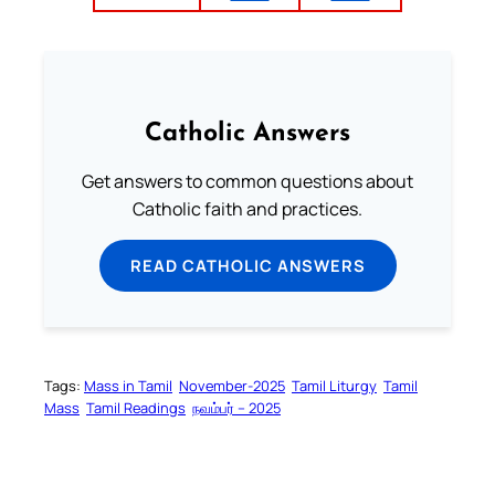
Catholic Answers
Get answers to common questions about
Catholic faith and practices.
READ CATHOLIC ANSWERS
Tags:
Mass in Tamil
November-2025
Tamil Liturgy
Tamil
Mass
Tamil Readings
நவம்பர் – 2025