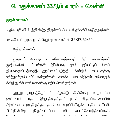
பொதுக்காலம் 33ஆம் வாரம் – வெள்ளி
முதல் வாசகம்
புதிய எரிபலி பீடத்தின்மீது திருச்சட்டப்படி பலி ஒப்புக்கொடுத்தார்கள்.
மக்கபேயர் முதல் நூலிலிருந்து வாசகம் 4: 36-37, 52-59
அந்நாள்களில்
யூதாவும் அவருடைய சகோதரர்களும், “நம் பகைவர்கள்
முறியடிக்கப் பட்டார்கள். இப்போது நாம் புறப்பட்டுப் போய்
திருஉறைவிடத்தைத் தூய்மைப்படுத்தி மீண்டும் கடவுளுக்கு
உரித்தாக்குவோம்” என்றார்கள். எனவே படைவீரர்கள் எல்லாரும்
சேர்ந்து சீயோன் மலைக்கு ஏறிச் சென்றார்கள்.
நூற்று நாற்பத்தெட்டாம் ஆண்டு கிஸ்லேவு மாதமாகிய
ஒன்பதாம் மாதம் இருபத்தைந்தாம் நாள் விடியற்காலையில்
அவர்கள் எழுந்திருந்து, தாங்கள் எழுப்பியிருந்த புதிய எரிபலி
பீடத்தின்மீது திருச்சட்டப்படி பலி ஒப்புக்கொடுத்தார்கள்.