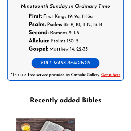
Nineteenth Sunday in Ordinary Time
First:
First Kings 19: 9a, 11-13a
Psalm:
Psalms 85: 9, 10, 11-12, 13-14
Second:
Romans 9: 1-5
Alleluia:
Psalms 130: 5
Gospel:
Matthew 14: 22-33
FULL MASS READINGS
*This is a free service provided by Catholic Gallery.
Get it here
Recently added Bibles