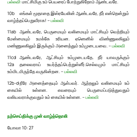
பல்லவி:
மாட்சிமிகு உம் பெயரைப் போற்றுகிறோம் ஆண்டவரே.
10b
எங்கள் மூதாதை இஸ்ரயேலின் ஆண்டவரே, நீர் என்றென்றும்
வாழ்த்தப்பெறுவீராக! –
பல்லவி
11ab
ஆண்டவரே, பெருமையும் வலிமையும் மாட்சியும் வெற்றியும்
மேன்மையும் உமக்கே உரியன. ஏனெனில் விண்ணுலகிலும்
மண்ணுலகிலும் இருக்கும் அனைத்தும் உம்முடையவை. –
பல்லவி
11cd
ஆண்டவரே, ஆட்சியும் உம்முடையதே. நீர் யாவருக்கும்
12a
தலைவராய் உயர்த்தப்பெற்றுள்ளீர்.
செல்வமும் மாட்சியும்
உம்மிடமிருந்தே வருகின்றன. –
பல்லவி
12b-d
நீரே அனைத்தையும் ஆள்பவர். ஆற்றலும் வலிமையும் உம்
கையில் உள்ளன. எவரையும் பெருமைப்படுத்துவதும்
வலியவராக்குவதும் உம் கையில் உள்ளன. –
பல்லவி
நற்செய்திக்கு முன் வாழ்த்தொலி
யோவா 10: 27