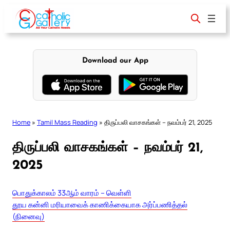
Skip
to
content
Download our App
Home
»
Tamil Mass Reading
»
திருப்பலி வாசகங்கள் – நவம்பர் 21, 2025
திருப்பலி வாசகங்கள் – நவம்பர் 21,
2025
பொதுக்காலம் 33ஆம் வாரம் – வெள்ளி
தூய கன்னி மரியாவைக் காணிக்கையாக அர்ப்பணித்தல்
(நினைவு)