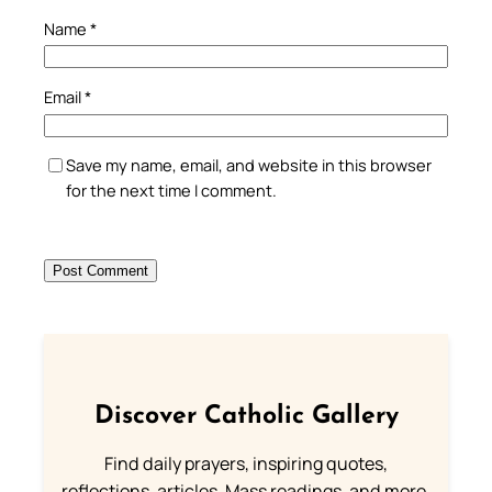
Name
*
Email
*
Save my name, email, and website in this browser
for the next time I comment.
Discover Catholic Gallery
Find daily prayers, inspiring quotes,
reflections, articles, Mass readings, and more.