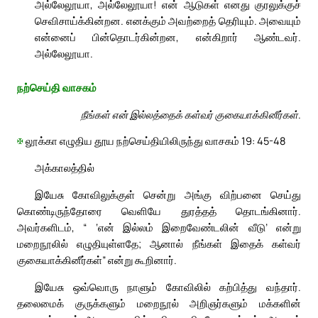
அல்லேலூயா, அல்லேலூயா! என் ஆடுகள் எனது குரலுக்குச்
செவிசாய்க்கின்றன. எனக்கும் அவற்றைத் தெரியும். அவையும்
என்னைப் பின்தொடர்கின்றன, என்கிறார் ஆண்டவர்.
அல்லேலூயா.
நற்செய்தி வாசகம்
நீங்கள் என் இல்லத்தைக் கள்வர் குகையாக்கினீர்கள்.
✠
லூக்கா எழுதிய தூய நற்செய்தியிலிருந்து வாசகம் 19: 45-48
அக்காலத்தில்
இயேசு கோவிலுக்குள் சென்று அங்கு விற்பனை செய்து
கொண்டிருந்தோரை வெளியே துரத்தத் தொடங்கினார்.
அவர்களிடம், “ ‘என் இல்லம் இறைவேண்டலின் வீடு’ என்று
மறைநூலில் எழுதியுள்ளதே; ஆனால் நீங்கள் இதைக் கள்வர்
குகையாக்கினீர்கள்” என்று கூறினார்.
இயேசு ஒவ்வொரு நாளும் கோவிலில் கற்பித்து வந்தார்.
தலைமைக் குருக்களும் மறைநூல் அறிஞர்களும் மக்களின்