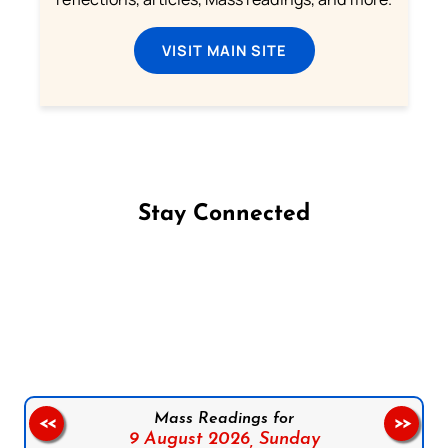
VISIT MAIN SITE
Stay Connected
Follow us on Facebook
Follow us on Instagram
Follow us on X
Subscribe to our YouTube Channel
Follow us on WhatsApp
Mass Readings for
<<
>>
9 August 2026,
Sunday