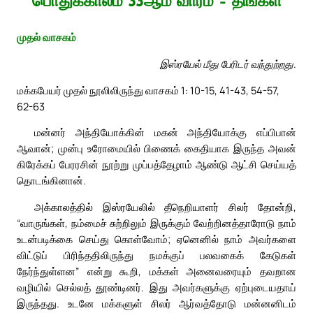
பொதுக்காலம் 33ஆம் வாரம் – திங்கள்
முதல் வாசகம்
இஸ்ரயேல் மீது பேரிடர் வந்துற்றது.
மக்கபேயர் முதல் நூலிலிருந்து வாசகம் 1: 10-15, 41-43, 54-57,
62-63
மன்னர் அந்தியோக்கின் மகன் அந்தியோக்கு எப்பிபான்
ஆவான்; முன்பு உரோமையில் பிணைக் கைதியாக இருந்த அவன்
கிரேக்கப் பேரரசின் நூற்று முப்பத்தேழாம் ஆண்டு ஆட்சி செய்யத்
தொடங்கினான்.
அக்காலத்தில் இஸ்ரயேலில் தீநெறியாளர் சிலர் தோன்றி,
“வாருங்கள், நம்மைச் சுற்றிலும் இருக்கும் வேற்றினத்தாரோடு நாம்
உடன்படிக்கை செய்து கொள்வோம்; ஏனெனில் நாம் அவர்களை
விட்டுப் பிரிந்ததிலிருந்து நமக்குப் பலவகைக் கேடுகள்
நேர்ந்துள்ளன” என்று கூறி, மக்கள் அனைவரையும் தவறான
வழியில் செல்லத் தூண்டினர். இது அவர்களுக்கு ஏற்புடையதாய்
இருந்தது. உடனே மக்களுள் சிலர் ஆர்வத்தோடு மன்னனிடம்