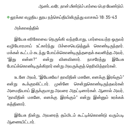
ஆண்டவரே, நான் மீண்டும் பார்வை பெற வேண்டும்.
✠
லூக்கா எழுதிய தூய நற்செய்தியிலிருந்து வாசகம் 18: 35-43
அக்காலத்தில்
இயேசு எரிகோவை நெருங்கி வந்தபோது, பார்வையற்ற ஒருவர்
வழியோரமாய் உட்கார்ந்து பிச்சையெடுத்துக் கொண்டிருந்தார்.
மக்கள் கூட்டம் கடந்து போய்க்கொண்டிருந்ததைக் கவனித்த அவர்,
“இது என்ன?” என்று வினவினார். நாசரேத்து இயேசு
போய்க்கொண்டிருக்கிறார் என்று அவருக்குத் தெரிவித்தார்கள்.
உடனே அவர், “இயேசுவே! தாவீதின் மகனே, எனக்கு இரங்கும்”
என்று கூக்குரலிட்டார். முன்னே சென்றுகொண்டிருந்தவர்கள்
அமைதியாய் இருக்குமாறு அவரை அதட்டினார்கள். ஆனால் அவர்,
“தாவீதின் மகனே, எனக்கு இரங்கும்” என்று இன்னும் உரக்கக்
கத்தினார்.
இயேசு நின்று, அவரைத் தம்மிடம் கூட்டிக்கொண்டு வரும்படி
ஆணையிட்டார்.