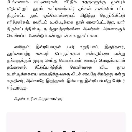
பீடங்களைக் கட்டினார்கள்; வீட்டுக் கதவுகளுக்கு முன்பும்
வீதிகளிலும் தூபம் காட்டினார்கள்; தங்கள் கண்ணில் பட்ட
திருச்சட்ட நூல் ஒவ்வொன்றையும் கிழித்து நெருப்பிலிட்டு
எரித்தார்கள். எவரிடம் உடன்படிக்கை நூல் காணப்பட்டதோ, யார்
திருச்சட்டத்தின்படி நடந்துவந்தார்களோ அவர்கள் அனைவரும்
கொல்லப்பட வேண்டும் என்பது மன்னனது கட்டளை.
எனினும் இஸ்ரயேலருள் பலர் உறுதியாய் இருந்தனர்;
தூய்மையற்ற உணவுப் பொருள்களை உண்பதில்லை என்று
தங்களுக்குள் முடிவு செய்து கொண்டனர்; உணவுப் பொருள்களால்
தங்களைத் தீட்டுப்படுத்திக் கொள்வதை விட, தூய
உடன்படிக்கையை மாசுபடுத்துவதை விடச் சாவதே சிறந்தது என்று
கருதினர்; அவ்வாறே இறந்தனர். இவ்வாறு இஸ்ரயேல் மீது பேரிடர்
வந்துற்றது.
ஆண்டவரின் அருள்வாக்கு.