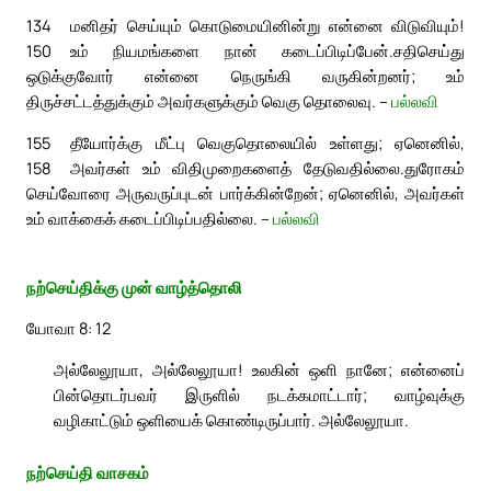
134
மனிதர் செய்யும் கொடுமையினின்று என்னை விடுவியும்!
150
உம் நியமங்களை நான் கடைப்பிடிப்பேன்.
சதிசெய்து
ஒடுக்குவோர் என்னை நெருங்கி வருகின்றனர்; உம்
திருச்சட்டத்துக்கும் அவர்களுக்கும் வெகு தொலைவு. –
பல்லவி
155
தீயோர்க்கு மீட்பு வெகுதொலையில் உள்ளது; ஏனெனில்,
158
அவர்கள் உம் விதிமுறைகளைத் தேடுவதில்லை.
துரோகம்
செய்வோரை அருவருப்புடன் பார்க்கின்றேன்; ஏனெனில், அவர்கள்
உம் வாக்கைக் கடைப்பிடிப்பதில்லை. –
பல்லவி
நற்செய்திக்கு முன் வாழ்த்தொலி
யோவா 8: 12
அல்லேலூயா, அல்லேலூயா! உலகின் ஒளி நானே; என்னைப்
பின்தொடர்பவர் இருளில் நடக்கமாட்டார்; வாழ்வுக்கு
வழிகாட்டும் ஒளியைக் கொண்டிருப்பார். அல்லேலூயா.
நற்செய்தி வாசகம்