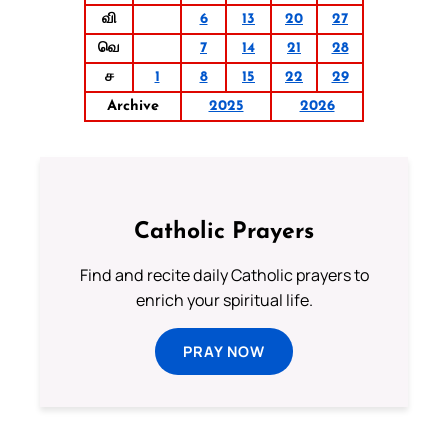
வி
6
13
20
27
வெ
7
14
21
28
ச
1
8
15
22
29
Archive
2025
2026
Catholic Prayers
Find and recite daily Catholic prayers to
enrich your spiritual life.
PRAY NOW