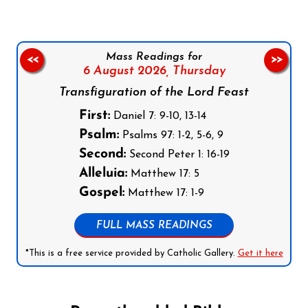
Mass Readings for
<<
>>
6 August 2026,
Thursday
Transfiguration of the Lord Feast
First:
Daniel 7: 9-10, 13-14
Psalm:
Psalms 97: 1-2, 5-6, 9
Second:
Second Peter 1: 16-19
Alleluia:
Matthew 17: 5
Gospel:
Matthew 17: 1-9
FULL MASS READINGS
*This is a free service provided by Catholic Gallery.
Get it here