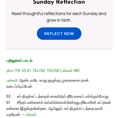
Sunday Reflection
Read thoughtful reflections for each Sunday and
grow in faith.
REFLECT NOW
பதிலுரைப் பாடல்
திபா 119: 53,61. 134,150. 155,158 (பல்லவி: 88)
பல்லவி:
ஆண்டவரே, உமது ஒழுங்கு முறைகளை நான்
கடைப்பிடிப்பேன்.
53
உம் திருச்சட்டத்தைக் கைவிடும் தீயோரைப் பார்க்கும்போது
61
சீற்றம் என்னைக் கவ்விக்கொள்கின்றது.
தீயோரின் கட்டுகள்
என்னை இறுக்குகின்றன; ஆயினும், உம் திருச்சட்டத்தை நான்
மறவேன். –
பல்லவி