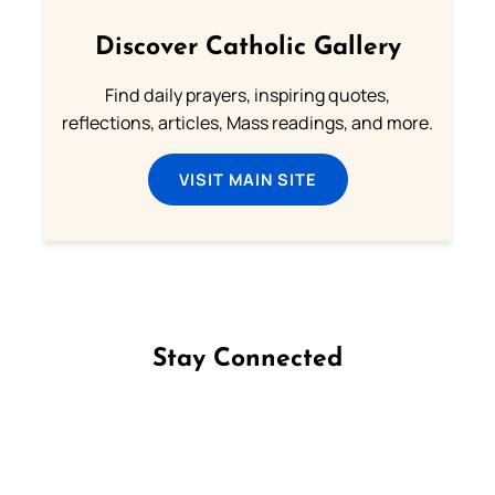
Discover Catholic Gallery
Find daily prayers, inspiring quotes,
reflections, articles, Mass readings, and more.
VISIT MAIN SITE
Stay Connected
Follow us on Facebook
Follow us on Instagram
Follow us on X
Subscribe to our YouTube Channel
Follow us on WhatsApp