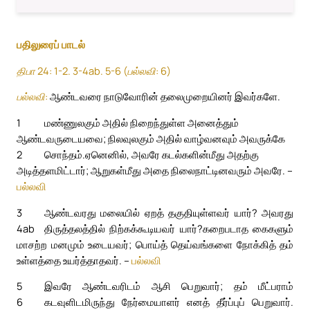
பதிலுரைப் பாடல்
திபா 24: 1-2. 3-4ab. 5-6 (பல்லவி: 6)
பல்லவி:
ஆண்டவரை நாடுவோரின் தலைமுறையினர் இவர்களே.
1
மண்ணுலகும் அதில் நிறைந்துள்ள அனைத்தும்
ஆண்டவருடையவை; நிலவுலகும் அதில் வாழ்வனவும் அவருக்கே
2
சொந்தம்.
ஏனெனில், அவரே கடல்களின்மீது அதற்கு
அடித்தளமிட்டார்; ஆறுகள்மீது அதை நிலைநாட்டினவரும் அவரே. –
பல்லவி
3
ஆண்டவரது மலையில் ஏறத் தகுதியுள்ளவர் யார்? அவரது
4ab
திருத்தலத்தில் நிற்கக்கூடியவர் யார்?
கறைபடாத கைகளும்
மாசற்ற மனமும் உடையவர்; பொய்த் தெய்வங்களை நோக்கித் தம்
உள்ளத்தை உயர்த்தாதவர். –
பல்லவி
5
இவரே ஆண்டவரிடம் ஆசி பெறுவார்; தம் மீட்பராம்
6
கடவுளிடமிருந்து நேர்மையாளர் எனத் தீர்ப்புப் பெறுவார்.