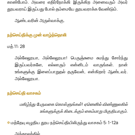
காண்போம். அவரை எதிர்நோக்கி இருக்கிற அனைவரும் அவர்
தூயவராய் இருப்பது போல் தம்மையே தூயவராக்க வேண்டும்.
ஆண்டவரின் அருள்வாக்கு.
நற்செய்திக்கு முன் வாழ்த்தொலி
மத் 11: 28
அல்லேலூயா, அல்லேலூயா! பெருஞ்சுமை சுமந்து சோர்ந்து
இருப்பவர்களே, எல்லாரும் என்னிடம் வாருங்கள். நான்
உங்களுக்கு இளைப்பாறுதல் தருவேன், என்கிறார் ஆண்டவர்.
அல்லேலூயா.
நற்செய்தி வாசகம்
மகிழ்ந்து பேருவகை கொள்ளுங்கள்! ஏனெனில் விண்ணுலகில்
உங்களுக்குக் கிடைக்கும் கைம்மாறு மிகுதியாகும்.
✠
மத்தேயு எழுதிய தூய நற்செய்தியிலிருந்து வாசகம் 5: 1-12a
அக்காலத்தில்