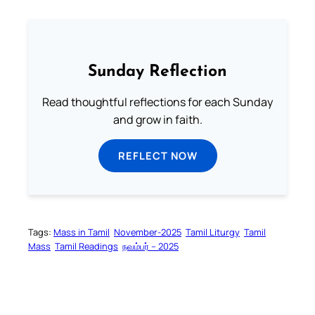
Sunday Reflection
Read thoughtful reflections for each Sunday
and grow in faith.
REFLECT NOW
Tags:
Mass in Tamil
November-2025
Tamil Liturgy
Tamil
Mass
Tamil Readings
நவம்பர் – 2025