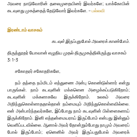
அவரை நாடுவோரின் தலைமுறையினர் இவர்களே; யாக்கோபின்
கடவுளது முகத்தைத் தேடுவோர் இவர்களே. –
பல்லவி
இரண்டாம் வாசகம்
கடவுள் இருப்பதுபோல் அவரைக் காண்போம்.
திருத்தூதர் யோவான் எழுதிய முதல் திருமுகத்திலிருந்து வாசகம்
3: 1-3
சகோதரர் சகோதரிகளே,
நம் தந்தை நம்மிடம் எத்துணை அன்பு கொண்டுள்ளார் என்று
பாருங்கள். நாம் கடவுளின் மக்களென அழைக்கப்படுகிறோம்;
கடவுளின் மக்களாகவே இருக்கிறோம். உலகம் அவரை
அறிந்துகொள்ளாததால்தான் நம்மையும் அறிந்துகொள்ளவில்லை.
என் அன்பார்ந்தவர்களே, இப்போது நாம் கடவுளின் பிள்ளைகளாய்
இருக்கிறோம். இனி எத்தன்மையராய் இருப்போம் என்பது இன்னும்
வெளிப்படவில்லை. ஆனால் அவர் தோன்றும்போது நாமும் அவரைப்
போல் இருப்போம்; ஏனெனில் அவர் இருப்பதுபோல் அவரைக்