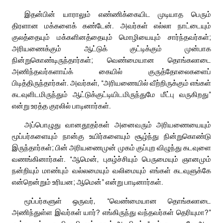
இதன்பின் யாராலும் எண்ணிக்கையிட முடியாத பெரும்
திரளான மக்களைக் கண்டேன். அவர்கள் எல்லா நாட்டையும்
குலத்தையும் மக்களினத்தையும் மொழியையும் சார்ந்தவர்கள்;
அரியணைக்கும் ஆட்டுக் குட்டிக்கும் முன்பாக
நின்றுகொண்டிருந்தார்கள்; வெண்மையான தொங்கலாடை
அணிந்தவர்களாய்க் கையில் குருத்தோலைகளைப்
பிடித்திருந்தார்கள். அவர்கள், “அரியணையில் வீற்றிருக்கும் எங்கள்
கடவுளிடமிருந்தும் ஆட்டுக்குட்டியிடமிருந்துமே மீட்பு வருகிறது”
என்று உரத்த குரலில் பாடினார்கள்.
அப்பொழுது வானதூதர்கள் அனைவரும் அரியணையையும்
மூப்பர்களையும் நான்கு உயிர்களையும் சூழ்ந்து நின்றுகொண்டு
இருந்தார்கள்; பின் அரியணைமுன் முகம் குப்புற விழுந்து கடவுளை
வணங்கினார்கள். “ஆமென், புகழ்ச்சியும் பெருமையும் ஞானமும்
நன்றியும் மாண்பும் வல்லமையும் வலிமையும் எங்கள் கடவுளுக்கே
என்றென்றும் உரியன; ஆமென்” என்று பாடினார்கள்.
மூப்பர்களுள் ஒருவர், “வெண்மையான தொங்கலாடை
அணிந்துள்ள இவர்கள் யார்? எங்கிருந்து வந்தவர்கள் தெரியுமா?”