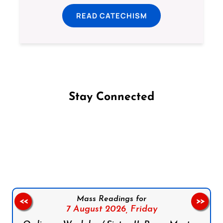
READ CATECHISM
Stay Connected
Follow us on Facebook
Follow us on Instagram
Follow us on X
Subscribe to our YouTube Channel
Follow us on WhatsApp
Mass Readings for
<<
>>
7 August 2026,
Friday