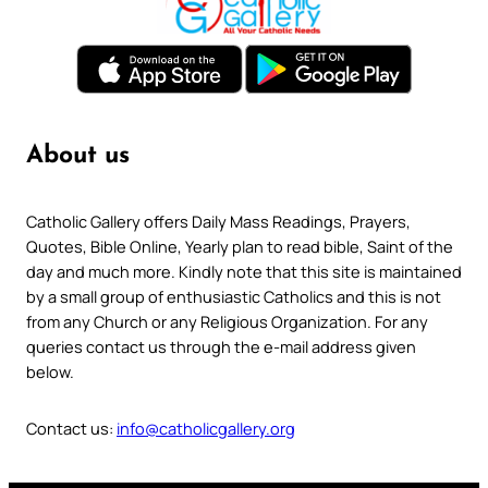
About us
Catholic Gallery offers Daily Mass Readings, Prayers,
Quotes, Bible Online, Yearly plan to read bible, Saint of the
day and much more. Kindly note that this site is maintained
by a small group of enthusiastic Catholics and this is not
from any Church or any Religious Organization. For any
queries contact us through the e-mail address given
below.
Contact us:
info@catholicgallery.org