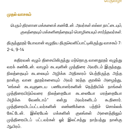
பெருவிழா
முதல் வாசகம்
பெரும் திரளான மக்களைக் கண்டேன். அவர்கள் எல்லா நாட்டையும்,
குலத்தையும் மக்களினத்தையும் மொழியையும் சார்ந்தவர்கள்.
திருத்தூதர் யோவான் எழுதிய திருவெளிப்பாட்டிலிருந்து வாசகம் 7:
2-4, 9-14
கதிரவன் எழும் திசையிலிருந்து மற்றொரு வானதூதர் எழுந்து
வரக் கண்டேன். வாழும் கடவுளின் முத்திரை அவரிடம் இருந்தது.
நிலத்தையும் கடலையும் அழிக்க அதிகாரம் பெற்றிருந்த அந்த
நான்கு வான தூதர்களையும் அவர் உரத்த குரலில் அழைத்து,
“எங்கள் கடவுளுடைய பணியாளர்களின் நெற்றியில் நாங்கள்
முத்திரையிடும்வரை நிலத்தையோ கடலையோ மரத்தையோ
அழிக்க வேண்டாம்” என்று அவர்களிடம் கூறினார்.
முத்திரையிடப்பட்டவர்களின் எண்ணிக்கை பற்றிச் சொல்லக்
கேட்டேன். இஸ்ரயேல் மக்களின் குலங்கள் அனைத்திலும்
முத்திரையிடப் பட்டவர்கள் ஓர் இலட்சத்து நாற்பத்து நான்கு
ஆயிரம்.