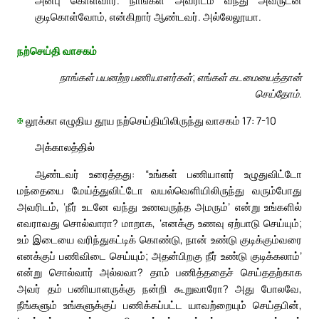
குடிகொள்வோம், என்கிறார் ஆண்டவர். அல்லேலூயா.
நற்செய்தி வாசகம்
நாங்கள் பயனற்ற பணியாளர்கள்; எங்கள் கடமையைத்தான்
செய்தோம்.
✠
லூக்கா எழுதிய தூய நற்செய்தியிலிருந்து வாசகம் 17: 7-10
அக்காலத்தில்
ஆண்டவர் உரைத்தது: “உங்கள் பணியாளர் உழுதுவிட்டோ
மந்தையை மேய்த்துவிட்டோ வயல்வெளியிலிருந்து வரும்போது
அவரிடம், ‘நீர் உடனே வந்து உணவருந்த அமரும்’ என்று உங்களில்
எவராவது சொல்வாரா? மாறாக, ‘எனக்கு உணவு ஏற்பாடு செய்யும்;
உம் இடையை வரிந்துகட்டிக் கொண்டு, நான் உண்டு குடிக்கும்வரை
எனக்குப் பணிவிடை செய்யும்; அதன்பிறகு நீர் உண்டு குடிக்கலாம்’
என்று சொல்வார் அல்லவா? தாம் பணித்ததைச் செய்ததற்காக
அவர் தம் பணியாளருக்கு நன்றி கூறுவாரோ? அது போலவே,
நீங்களும் உங்களுக்குப் பணிக்கப்பட்ட யாவற்றையும் செய்தபின்,