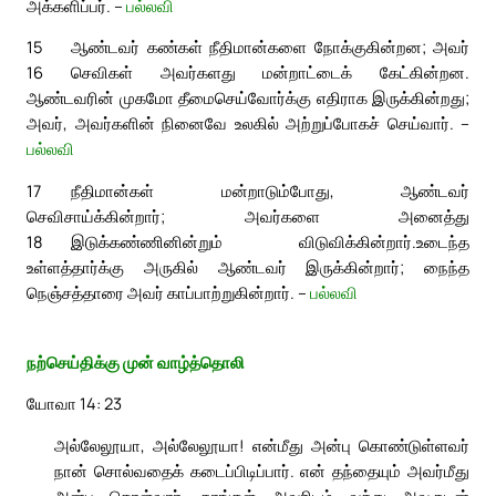
அக்களிப்பர். –
பல்லவி
15
ஆண்டவர் கண்கள் நீதிமான்களை நோக்குகின்றன; அவர்
16
செவிகள் அவர்களது மன்றாட்டைக் கேட்கின்றன.
ஆண்டவரின் முகமோ தீமைசெய்வோர்க்கு எதிராக இருக்கின்றது;
அவர், அவர்களின் நினைவே உலகில் அற்றுப்போகச் செய்வார். –
பல்லவி
17
நீதிமான்கள் மன்றாடும்போது, ஆண்டவர்
செவிசாய்க்கின்றார்; அவர்களை அனைத்து
18
இடுக்கண்ணினின்றும் விடுவிக்கின்றார்.
உடைந்த
உள்ளத்தார்க்கு அருகில் ஆண்டவர் இருக்கின்றார்; நைந்த
நெஞ்சத்தாரை அவர் காப்பாற்றுகின்றார். –
பல்லவி
நற்செய்திக்கு முன் வாழ்த்தொலி
யோவா 14: 23
அல்லேலூயா, அல்லேலூயா! என்மீது அன்பு கொண்டுள்ளவர்
நான் சொல்வதைக் கடைப்பிடிப்பார். என் தந்தையும் அவர்மீது
அன்பு கொள்வார். நாங்கள் அவரிடம் வந்து அவருடன்