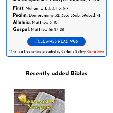
First:
Nahum 2: 1, 3; 3: 1-3, 6-7
Psalm:
Deuteronomy 32: 35cd-36ab, 39abcd, 41
Alleluia:
Matthew 5: 10
Gospel:
Matthew 16: 24-28
FULL MASS READINGS
*This is a free service provided by Catholic Gallery.
Get it here
Recently added Bibles