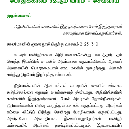
பொதுக்காலம் 32ஆம் வாரம் – செவ்வாய்
முதல் வாசகம்
அறிவிலிகளின் கண்களில் இறந்தவர்களைப் போல் இருந்தவர்கள்
அமைதியாக இளைப்பாறுகிறார்கள்.
சாலமோனின் ஞான நூலிலிருந்து வாசகம் 2: 23- 3: 9
கடவுள் மனிதர்களை அழியாமைக்கென்று படைத்தார்; தம்
சொந்த இயல்பின் சாயலில் அவர்களை உருவாக்கினார். ஆனால்
அலகையின் பொறாமையால் சாவு உலகில் நுழைந்தது. அதைச்
சார்ந்து நிற்போர் இறப்புக்கு உள்ளாவர்.
நீதிமான்களின் ஆன்மாக்கள் கடவுளின் கையில் உள்ளன.
கடுந்தொல்லை எதுவும் அவர்களைத் தீண்டாது. அறிவிலிகளின்
கண்களில் இறந்தவர்களைப் போல் அவர்கள் தோன்றினார்கள்.
நீதிமான்களின் பிரிவு பெருந்துன்பமாகக் கருதப்பட்டது. அவர்கள்
நம்மை விட்டுப் பிரிந்து சென்றது பேரழிவாகக் கருதப்பட்டது.
அவர்களோ அமைதியாக இளைப்பாறுகிறார்கள். மனிதர்
பார்வையில் அவர்கள் தண்டிக்கப்பட்டாலும், இறவாமையில்