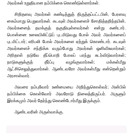
அவர்கள் உறுதியான நம்பிக்கை கொண்டுள்ளார்கள்.
சிறிதளவு அவர்கள் கண்டித்துத் திருத்தப்பட்டபின், பேரளவு
கைம்மாறு பெறுவார்கள். கடவுள் அவர்களைச் சோதித்தறிந்தபின்,
அவர்களைத் தமக்குத் தகுதியுள்ளவர்கள் என்று கண்டார்.
பொன்னை உலையிலிட்டுப் புடமிடுவது போல் அவர் அவர்களைப்
புடமிட்டார்; எரிபலி போல் அவர்களை ஏற்றுக் கொண்டார். கடவுள்
அவர்களைச் சந்திக்க வரும்போது அவர்கள் ஒளிவீசுவார்கள்;
அரிதாள் நடுவே தீப்பொறி போலப் பரந்து சுடர்விடுவார்கள்;
நாடுகளுக்குத் தீர்ப்பு வழங்குவார்கள்; மக்கள்மீது
ஆட்சிசெலுத்துவார்கள். ஆண்டவரோ அவர்கள்மீது என்றென்றும்
அரசாள்வார்.
அவரை நம்புவோர் உண்மையை அறிந்துகொள்வர்; அன்பில்
நம்பிக்கை கொள்வோர் அவரோடு நிலைத்திருப்பர். அருளும்
இரக்கமும் அவர் தேர்ந்து கொண்டோர்மீது இருக்கும்.
ஆண்டவரின் அருள்வாக்கு.