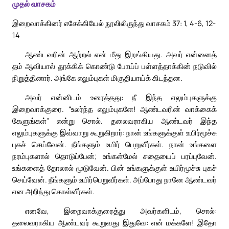
முதல் வாசகம்
இறைவாக்கினர் எசேக்கியேல் நூலிலிருந்து வாசகம் 37: 1, 4-6, 12-
14
ஆண்டவரின் ஆற்றல் என் மீது இறங்கியது. அவர் என்னைத்
தம் ஆவியால் தூக்கிக் கொண்டு போய்ப் பள்ளத்தாக்கின் நடுவில்
நிறுத்தினார். அங்கே எலும்புகள் மிகுதியாய்க் கிடந்தன.
அவர் என்னிடம் உரைத்தது: நீ இந்த எலும்புகளுக்கு
இறைவாக்குரை. “உலர்ந்த எலும்புகளே! ஆண்டவரின் வாக்கைக்
கேளுங்கள்” என்று சொல். தலைவராகிய ஆண்டவர் இந்த
எலும்புகளுக்கு இவ்வாறு கூறுகிறார்: நான் உங்களுக்குள் உயிர்மூச்சு
புகச் செய்வேன். நீங்களும் உயிர் பெறுவீர்கள். நான் உங்களை
நரம்புகளால் தொடுப்பேன்; உங்கள்மேல் சதையைப் பரப்புவேன்.
உங்களைத் தோலால் மூடுவேன். பின் உங்களுக்குள் உயிர்மூச்சு புகச்
செய்வேன். நீங்களும் உயிர்பெறுவீர்கள். அப்போது நானே ஆண்டவர்
என அறிந்து கொள்வீர்கள்.
எனவே, இறைவாக்குரைத்து அவர்களிடம், சொல்:
தலைவராகிய ஆண்டவர் கூறுவது இதுவே: என் மக்களே! இதோ