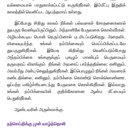
வல்லமையால் பாதுகாக்கப்பட்டு வருகிறீர்கள். இம்மீட்பு இறுதிக்
காலத்தில் வெளிப்பட ஆயத்தமாய் உள்ளது.
இப்போது சிறிது காலம் நீங்கள் பல்வகைச் சோதனைகளால்
துயருற வேண்டியிருப்பினும், அந்நாளிலே பேருவகை கொள்வீர்கள்.
அழியக்கூடிய பொன் நெருப்பினால் புடமிடப்படுகிறது. அதைவிட
விலையுயர்ந்த உங்கள் நம்பிக்கையும் மெய்ப்பிக்கப்படவே
துயருறுகிறீர்கள். இயேசு கிறிஸ்து வெளிப்படும்போது
அந்நம்பிக்கை உங்களுக்குப் புகழும் மாண்பும் பெருமையும்
தருவதாய் விளங்கும். நீங்கள் அவரைப் பார்த்ததில்லை; எனினும்,
அவர்மீது அன்பு செலுத்துகிறீர்கள். இப்பொழுதும் நீங்கள் அவரைக்
கண்டதில்லை; எனினும், நம்பிக்கை கொண்டு சொல்லொண்ணா,
ஒப்பற்ற மகிழ்ச்சியடைந்து பேருவகை கொள்கிறீர்கள். இவ்வாறு,
உங்கள் நம்பிக்கையின் குறிக்கோளான ஆன்ம மீட்பையும்
பெறுகிறீர்கள்.
ஆண்டவரின் அருள்வாக்கு.
நற்செய்திக்கு முன் வாழ்த்தொலி