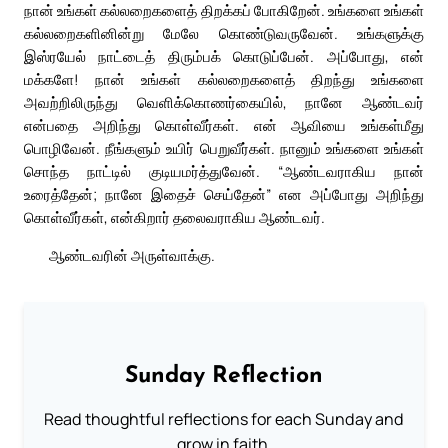
நான் உங்கள் கல்லறைகளைத் திறக்கப் போகிறேன். உங்களை உங்கள்
கல்லறைகளினின்று மேலே கொண்டுவருவேன். உங்களுக்கு
இஸ்ரயேல் நாட்டைத் திரும்பக் கொடுப்பேன். அப்போது, என்
மக்களே! நான் உங்கள் கல்லறைகளைத் திறந்து உங்களை
அவற்றிலிருந்து வெளிக்கொணர்கையில், நானே ஆண்டவர்
என்பதை அறிந்து கொள்வீர்கள். என் ஆவியை உங்கள்மீது
பொழிவேன். நீங்களும் உயிர் பெறுவீர்கள். நானும் உங்களை உங்கள்
சொந்த நாட்டில் குடியமர்த்துவேன். “ஆண்டவராகிய நான்
உரைத்தேன்; நானே இதைச் செய்தேன்” என அப்போது அறிந்து
கொள்வீர்கள், என்கிறார் தலைவராகிய ஆண்டவர்.
ஆண்டவரின் அருள்வாக்கு.
Sunday Reflection
Read thoughtful reflections for each Sunday and
grow in faith.