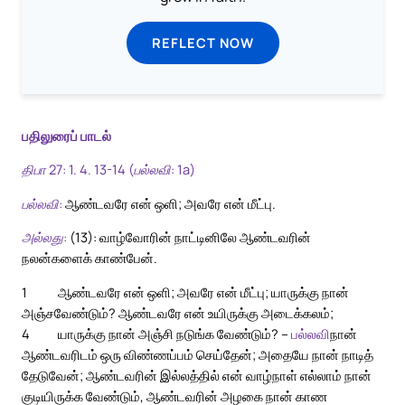
REFLECT NOW
பதிலுரைப் பாடல்
திபா 27: 1. 4. 13-14 (பல்லவி: 1a)
பல்லவி:
ஆண்டவரே என் ஒளி; அவரே என் மீட்பு.
அல்லது:
(13): வாழ்வோரின் நாட்டினிலே ஆண்டவரின்
நலன்களைக் காண்பேன்.
1
ஆண்டவரே என் ஒளி; அவரே என் மீட்பு; யாருக்கு நான்
அஞ்சவேண்டும்? ஆண்டவரே என் உயிருக்கு அடைக்கலம்;
4
யாருக்கு நான் அஞ்சி நடுங்க வேண்டும்? –
பல்லவி
நான்
ஆண்டவரிடம் ஒரு விண்ணப்பம் செய்தேன்; அதையே நான் நாடித்
தேடுவேன்; ஆண்டவரின் இல்லத்தில் என் வாழ்நாள் எல்லாம் நான்
குடியிருக்க வேண்டும், ஆண்டவரின் அழகை நான் காண