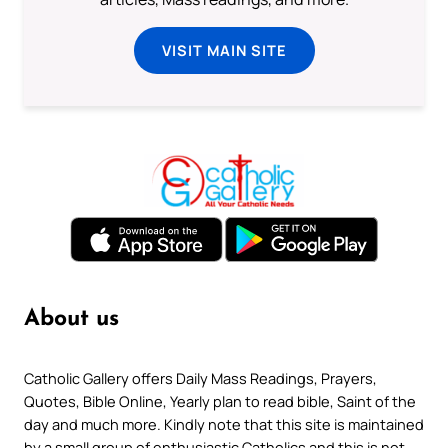
VISIT MAIN SITE
About us
Catholic Gallery offers Daily Mass Readings, Prayers,
Quotes, Bible Online, Yearly plan to read bible, Saint of the
day and much more. Kindly note that this site is maintained
by a small group of enthusiastic Catholics and this is not