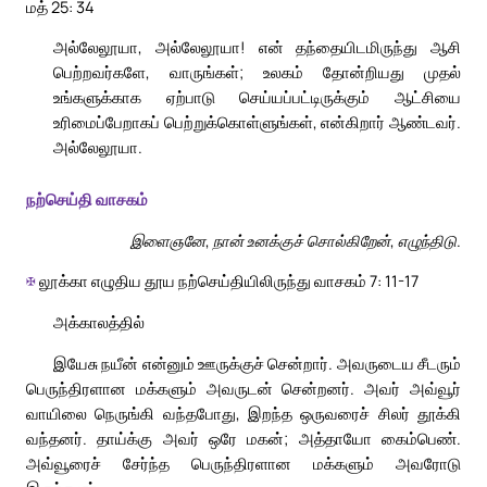
மத் 25: 34
அல்லேலூயா, அல்லேலூயா! என் தந்தையிடமிருந்து ஆசி
பெற்றவர்களே, வாருங்கள்; உலகம் தோன்றியது முதல்
உங்களுக்காக ஏற்பாடு செய்யப்பட்டிருக்கும் ஆட்சியை
உரிமைப்பேறாகப் பெற்றுக்கொள்ளுங்கள், என்கிறார் ஆண்டவர்.
அல்லேலூயா.
நற்செய்தி வாசகம்
இளைஞனே, நான் உனக்குச் சொல்கிறேன், எழுந்திடு.
✠
லூக்கா எழுதிய தூய நற்செய்தியிலிருந்து வாசகம் 7: 11-17
அக்காலத்தில்
இயேசு நயீன் என்னும் ஊருக்குச் சென்றார். அவருடைய சீடரும்
பெருந்திரளான மக்களும் அவருடன் சென்றனர். அவர் அவ்வூர்
வாயிலை நெருங்கி வந்தபோது, இறந்த ஒருவரைச் சிலர் தூக்கி
வந்தனர். தாய்க்கு அவர் ஒரே மகன்; அத்தாயோ கைம்பெண்.
அவ்வூரைச் சேர்ந்த பெருந்திரளான மக்களும் அவரோடு