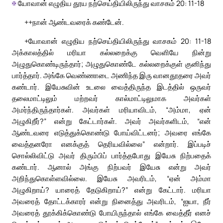
✠
யோவான் எழுதிய தூய நற்செய்தியிலிருந்து வாசகம் 20: 11-18
++நான் ஆண்டவரைக் கண்டேன்.
+யோவான் எழுதிய நற்செய்தியிலிருந்து வாசகம் 20: 11-18
அக்காலத்தில் மரியா கல்லறைக்கு வெளியே நின்று
அழுதுகொண்டிருந்தார்; அழுதுகொண்டே கல்லறைக்குள் குனிந்து
பார்த்தார். அங்கே வெண்ணாடை அணிந்த இரு வானதூதரை அவர்
கண்டார். இயேசுவின் உடலை வைத்திருந்த இடத்தில் ஒருவர்
தலைமாட்டிலும் மற்றவர் கால்மாட்டிலுமாக அவர்கள்
அமர்ந்திருந்தார்கள். அவர்கள் மரியாவிடம், “அம்மா, ஏன்
அழுகிறீர்?” என்று கேட்டார்கள். அவர் அவர்களிடம், “என்
ஆண்டவரை எடுத்துக்கொண்டு போய்விட்டனர்; அவரை எங்கே
வைத்தனரோ எனக்குத் தெரியவில்லை” என்றார். இப்படிச்
சொல்லிவிட்டு அவர் திரும்பிப் பார்த்தபோது இயேசு நிற்பதைக்
கண்டார். ஆனால் அங்கு நிற்பவர் இயேசு என்று அவர்
அறிந்துகொள்ளவில்லை. இயேசு அவரிடம், “ஏன் அம்மா
அழுகிறாய்? யாரைத் தேடுகிறாய்?” என்று கேட்டார். மரியா
அவரைத் தோட்டக்காரர் என்று நினைத்து அவரிடம், “ஐயா, நீர்
அவரைத் தூக்கிக்கொண்டு போயிருந்தால் எங்கே வைத்தீர் எனச்