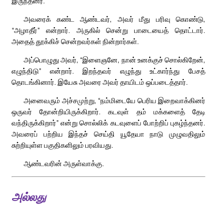
இருந்தனர்.
அவரைக் கண்ட ஆண்டவர், அவர் மீது பரிவு கொண்டு,
“அழாதீர்” என்றார். அருகில் சென்று பாடையைத் தொட்டார்.
அதைத் தூக்கிச் சென்றவர்கள் நின்றார்கள்.
அப்பொழுது அவர், “இளைஞனே, நான் உனக்குச் சொல்கிறேன்,
எழுந்திடு” என்றார். இறந்தவர் எழுந்து உட்கார்ந்து பேசத்
தொடங்கினார். இயேசு அவரை அவர் தாயிடம் ஒப்படைத்தார்.
அனைவரும் அச்சமுற்று, “நம்மிடையே பெரிய இறைவாக்கினர்
ஒருவர் தோன்றியிருக்கிறார். கடவுள் தம் மக்களைத் தேடி
வந்திருக்கிறார்” என்று சொல்லிக் கடவுளைப் போற்றிப் புகழ்ந்தனர்.
அவரைப் பற்றிய இந்தச் செய்தி யூதேயா நாடு முழுவதிலும்
சுற்றியுள்ள பகுதிகளிலும் பரவியது.
ஆண்டவரின் அருள்வாக்கு.
அல்லது