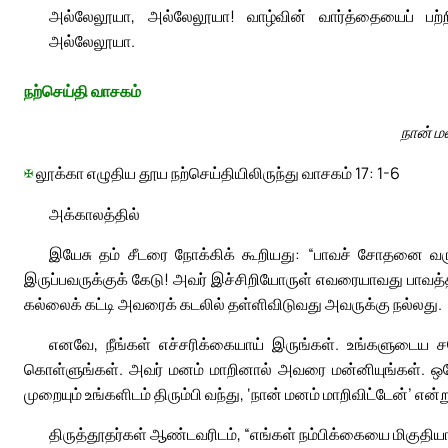
அல்லேலூயா, அல்லேலூயா! வாழ்வின் வார்த்தையைப் பற்றிக
அல்லேலூயா.
நற்செய்தி வாசகம்
நான் ம
✠
லூக்கா எழுதிய தூய நற்செய்தியிலிருந்து வாசகம் 17: 1-6
அக்காலத்தில்
இயேசு தம் சீடரை நோக்கிக் கூறியது: “பாவச் சோதனை வ
இருப்பவருக்குக் கேடு! அவர் இச்சிறியோருள் எவரையாவது பாவத்த
கல்லைக் கட்டி அவரைக் கடலில் தள்ளிவிடுவது அவருக்கு நல்லது.
எனவே, நீங்கள் எச்சரிக்கையாய் இருங்கள். உங்களுடைய 
கொள்ளுங்கள். அவர் மனம் மாறினால் அவரை மன்னியுங்கள். ஒரே
முறையும் உங்களிடம் திரும்பி வந்து, ‘நான் மனம் மாறிவிட்டேன்’ 
திருத்தூதர்கள் ஆண்டவரிடம், “எங்கள் நம்பிக்கையை மிகுதியாக்