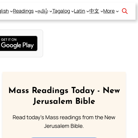
lish
Readings
தமிழ்
Tagalog
Latin
中文
More
Mass Readings Today - New
Jerusalem Bible
Read today's Mass readings from the New
Jerusalem Bible.