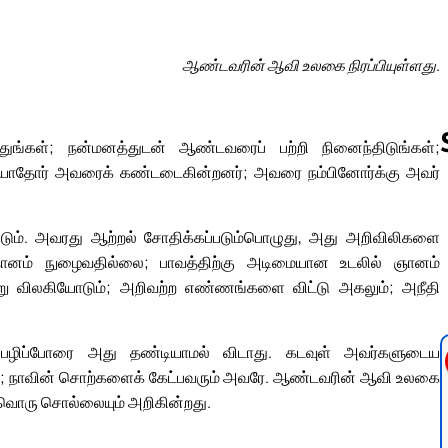
ஆண்டவரின் ஆவி உலகை நிரப்பியுள்ளது.
ுங்கள்; நன்மனத்துடன் ஆண்டவரைப் பற்றி நினைந்திடுங்கள்;
யாதோர் அவரைக் கண்டடைகின்றனர்; அவரை நம்பினோர்க்கு அவர்
Follow us 
விடும். அவரது ஆற்றல் சோதிக்கப்படும்பொழுது, அது அறிவிலிகளை
ானம் நுழைவதில்லை; பாவத்திற்கு அடிமையான உடலில் ஞானம்
்று விலகியோடும்; அறிவற்ற எண்ணங்களை விட்டு அகலும்; அநீதி
ிப்போரை அது தண்டியாமல் விடாது. கடவுள் அவர்களுடைய
பவர்; நாவின் சொற்களைக் கேட்பவரும் அவரே. ஆண்டவரின் ஆவி உலகை
்வொரு சொல்லையும் அறிகின்றது.