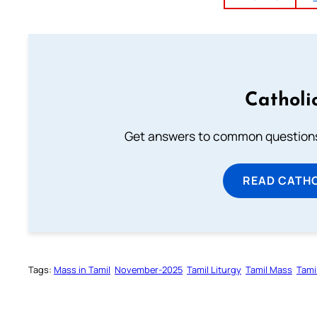
Catholi
Get answers to common questions 
READ CATH
Tags:
Mass in Tamil
November-2025
Tamil Liturgy
Tamil Mass
Tami