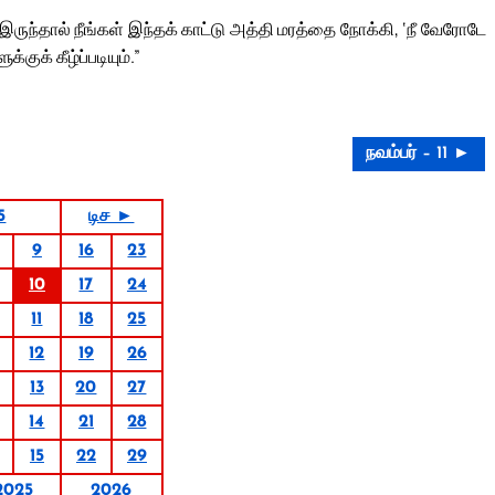
ருந்தால் நீங்கள் இந்தக் காட்டு அத்தி மரத்தை நோக்கி, ‘நீ வேரோடே
குக் கீழ்ப்படியும்.”
நவம்பர் – 11 ►
5
டிச ►
9
16
23
10
17
24
11
18
25
12
19
26
13
20
27
14
21
28
15
22
29
2025
2026