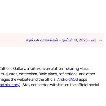
திருப்பலி வாசகங்கள் – நவம்பர் 10, 2025 – வ2
→
atholic Gallery, a faith-driven platform sharing Mass
rs, quotes, catechism, Bible plans, reflections, and other
nages the website and the official
Android
/
iOS
apps
ad his story
). Stay connected with him on the official social