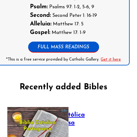
Psalm:
Psalms 97: 1-2, 5-6, 9
Second:
Second Peter 1: 16-19
Alleluia:
Matthew 17: 5
Gospel:
Matthew 17: 1-9
FULL MASS READINGS
*This is a free service provided by Catholic Gallery.
Get it here
Recently added Bibles
Bíblia Católica
Portuguesa
July 16, 2025