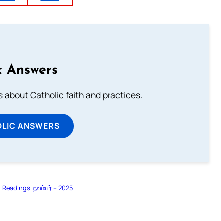
c Answers
about Catholic faith and practices.
OLIC ANSWERS
l Readings
நவம்பர் – 2025