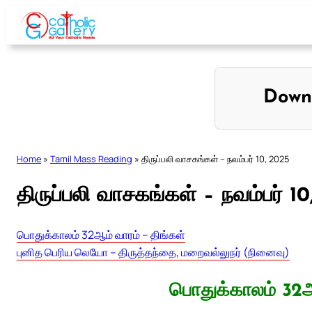
Skip
to
content
Down
Home
»
Tamil Mass Reading
»
திருப்பலி வாசகங்கள் – நவம்பர் 10, 2025
திருப்பலி வாசகங்கள் – நவம்பர் 1
பொதுக்காலம் 32ஆம் வாரம் – திங்கள்
புனித பெரிய லெயோ – திருத்தந்தை, மறைவல்லுநர் (நினைவு)
பொதுக்காலம் 32ஆ