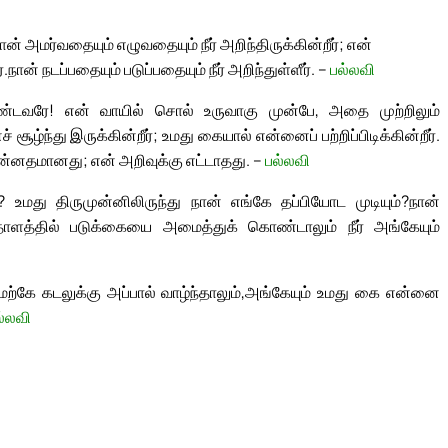
ான் அமர்வதையும் எழுவதையும் நீர் அறிந்திருக்கின்றீர்; என்
்.
நான் நடப்பதையும் படுப்பதையும் நீர் அறிந்துள்ளீர். –
பல்லவி
்டவரே! என் வாயில் சொல் உருவாகு முன்பே, அதை முற்றிலும்
சூழ்ந்து இருக்கின்றீர்; உமது கையால் என்னைப் பற்றிப்பிடிக்கின்றீர்.
 உன்னதமானது; என் அறிவுக்கு எட்டாதது. –
பல்லவி
 உமது திருமுன்னிலிருந்து நான் எங்கே தப்பியோட முடியும்?
நான்
 பாதாளத்தில் படுக்கையை அமைத்துக் கொண்டாலும் நீர் அங்கேயும்
ற்கே கடலுக்கு அப்பால் வாழ்ந்தாலும்,
அங்கேயும் உமது கை என்னை
ல்லவி