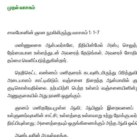
முதல் வாசகம்
சாலமோனின் ஞான நூலிலிருந்து வாசகம் 1: 1-7
மண்ணுலகை ஆள்பவர்களே, நீதியின்மேல் அன்பு செலுத்த
நேர்மையான உள்ளத்துடன் அவரைத் தேடுங்கள். அவரைச் சோதி
தம்மை வெளிப்படுத்துகின்றார்.
நெறிகெட்ட எண்ணம் மனிதரைக் கடவுளிடமிருந்து பிரித்து
அடையாளம் காட்டிவிடும். வஞ்சனை நிறைந்த ஆன்மாவில் ஞ
குடிகொள்வதில்லை. நற்பயிற்சி பெற்ற உள்ளம் வஞ்சனையினின
அணுகுகையில் அது நாணி ஒதுங்கும்.
ஞானம் மனிதநேயமுள்ள ஆவி; ஆயினும் இறைவனைப் பழ
உள்ளுணர்வுகளின் சாட்சி; உள்ளத்தை உள்ளவாறு உற்று நோக்கு
நிரப்பியுள்ளது; அனைத்தையும் ஒருங்கிணைக்கும் அந்த ஆவி ஒவ
ஆண்டவரின் அருள்வாக்கு.