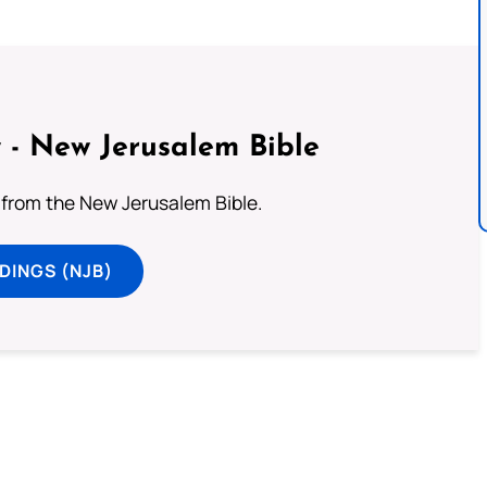
 - New Jerusalem Bible
from the New Jerusalem Bible.
DINGS (NJB)