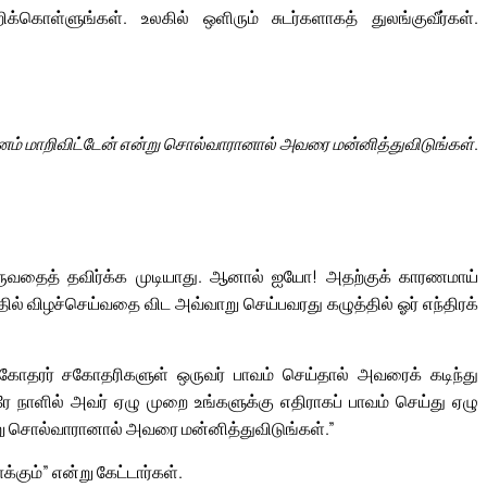
்கொள்ளுங்கள். உலகில் ஒளிரும் சுடர்களாகத் துலங்குவீர்கள்.
னம் மாறிவிட்டேன் என்று சொல்வாரானால் அவரை மன்னித்துவிடுங்கள்.
ருவதைத் தவிர்க்க முடியாது. ஆனால் ஐயோ! அதற்குக் காரணமாய்
ில் விழச்செய்வதை விட அவ்வாறு செய்பவரது கழுத்தில் ஓர் எந்திரக்
சகோதரர் சகோதரிகளுள் ஒருவர் பாவம் செய்தால் அவரைக் கடிந்து
 நாளில் அவர் ஏழு முறை உங்களுக்கு எதிராகப் பாவம் செய்து ஏழு
என்று சொல்வாரானால் அவரை மன்னித்துவிடுங்கள்.”
கும்” என்று கேட்டார்கள்.