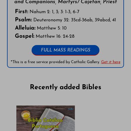
and Companions, Martyrs/ Cajetan, Priest
First:
Nahum 2: 1, 3; 3: 1-3, 6-7
Psalm:
Deuteronomy 32: 35cd-36ab, 39abcd, 41
Alleluia:
Matthew 5: 10
Gospel:
Matthew 16: 24-28
FULL MASS READINGS
*This is a free service provided by Catholic Gallery.
Get it here
Recently added Bibles