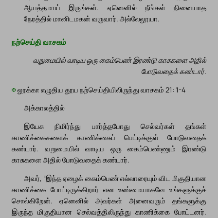
ஆயத்தமாய் இருங்கள். ஏனெனில் நீங்கள் நினையாத
நேரத்தில் மானிடமகன் வருவார். அல்லேலூயா.
நற்செய்தி வாசகம்
வறுமையில் வாடிய ஒரு கைம்பெண் இரண்டு காசுகளை அதில்
போடுவதைக் கண்டார்.
✠
லூக்கா எழுதிய தூய நற்செய்தியிலிருந்து வாசகம் 21: 1-4
அக்காலத்தில்
இயேசு நிமிர்ந்து பார்த்தபோது செல்வர்கள் தங்கள்
காணிக்கைகளைக் காணிக்கைப் பெட்டிக்குள் போடுவதைக்
கண்டார். வறுமையில் வாடிய ஒரு கைம்பெண்ணும் இரண்டு
காசுகளை அதில் போடுவதைக் கண்டார்.
அவர், “இந்த ஏழைக் கைம்பெண் எல்லாரையும் விட மிகுதியான
காணிக்கை போட்டிருக்கிறார் என உண்மையாகவே உங்களுக்குச்
சொல்கிறேன். ஏனெனில் அவர்கள் அனைவரும் தங்களுக்கு
இருந்த மிகுதியான செல்வத்திலிருந்து காணிக்கை போட்டனர்.