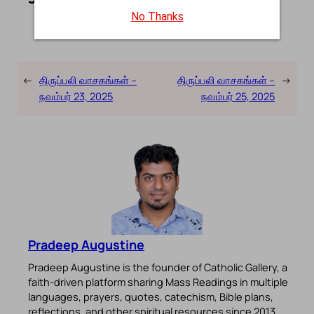
No Thanks
←
திருப்பலி வாசகங்கள் –
திருப்பலி வாசகங்கள் –
→
நவம்பர் 23, 2025
நவம்பர் 25, 2025
Pradeep Augustine
Pradeep Augustine is the founder of Catholic Gallery, a
faith-driven platform sharing Mass Readings in multiple
languages, prayers, quotes, catechism, Bible plans,
reflections, and other spiritual resources since 2013.