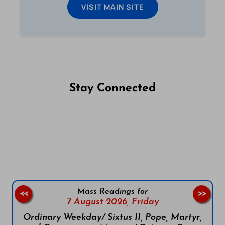
VISIT MAIN SITE
Stay Connected
Follow us on Facebook
Follow us on Instagram
Follow us on X
Subscribe to our YouTube Channel
Follow us on WhatsApp
Mass Readings for
<<
>>
7 August 2026,
Friday
Ordinary Weekday/ Sixtus II, Pope, Martyr,