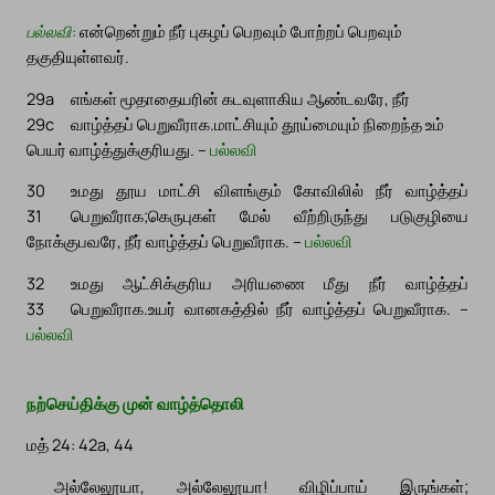
பல்லவி:
என்றென்றும் நீர் புகழப் பெறவும் போற்றப் பெறவும்
தகுதியுள்ளவர்.
29a
எங்கள் மூதாதையரின் கடவுளாகிய ஆண்டவரே, நீர்
29c
வாழ்த்தப் பெறுவீராக.
மாட்சியும் தூய்மையும் நிறைந்த உம்
பெயர் வாழ்த்துக்குரியது. –
பல்லவி
30
உமது தூய மாட்சி விளங்கும் கோவிலில் நீர் வாழ்த்தப்
31
பெறுவீராக;
கெருபுகள் மேல் வீற்றிருந்து படுகுழியை
நோக்குபவரே, நீர் வாழ்த்தப் பெறுவீராக. –
பல்லவி
32
உமது ஆட்சிக்குரிய அரியணை மீது நீர் வாழ்த்தப்
33
பெறுவீராக.
உயர் வானகத்தில் நீர் வாழ்த்தப் பெறுவீராக. –
பல்லவி
நற்செய்திக்கு முன் வாழ்த்தொலி
மத் 24: 42a, 44
அல்லேலூயா, அல்லேலூயா! விழிப்பாய் இருங்கள்;