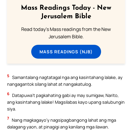
Mass Readings Today - New
Jerusalem Bible
Read today's Mass readings from the New
Jerusalem Bible.
MASS READINGS (NJB)
5
Samantalang nagtatagal nga ang kasintahang lalake, ay
nangagantok silang lahat at nangakatulog.
6
Datapuwa’t pagkahating gabi ay may sumigaw, Narito,
ang kasintahang lalake! Magsilabas kayo upang salubungin
siya.
7
Nang magkagayo’y nagsipagbangong lahat ang mga
dalagang yaon, at pinagigi ang kanilang mga ilawan.