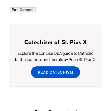
Catechism of St. Pius X
Explore the concise Q&A guide to Catholic
faith, doctrine, and morals by Pope St. Pius X.
READ CATECHISM