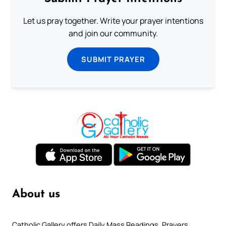
Let us pray together. Write your prayer intentions
and join our community.
SUBMIT PRAYER
About us
Catholic Gallery offers Daily Mass Readings, Prayers,