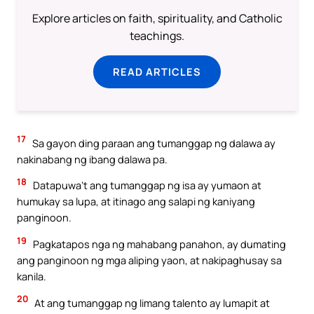
Explore articles on faith, spirituality, and Catholic
teachings.
READ ARTICLES
17
Sa gayon ding paraan ang tumanggap ng dalawa ay
nakinabang ng ibang dalawa pa.
18
Datapuwa’t ang tumanggap ng isa ay yumaon at
humukay sa lupa, at itinago ang salapi ng kaniyang
panginoon.
19
Pagkatapos nga ng mahabang panahon, ay dumating
ang panginoon ng mga aliping yaon, at nakipaghusay sa
kanila.
20
At ang tumanggap ng limang talento ay lumapit at