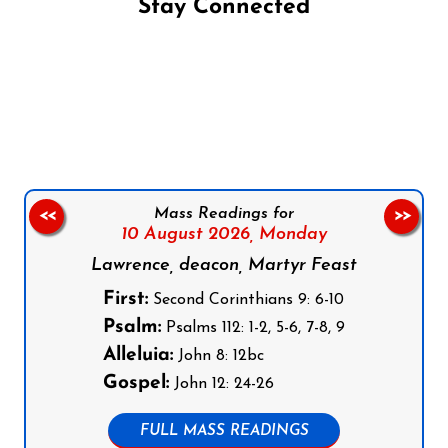
Stay Connected
Follow us on Facebook
Follow us on Instagram
Follow us on X
Subscribe to our YouTube Channel
Follow us on WhatsApp
Mass Readings for
<<
>>
10 August 2026,
Monday
Lawrence, deacon, Martyr Feast
First:
Second Corinthians 9: 6-10
Psalm:
Psalms 112: 1-2, 5-6, 7-8, 9
Alleluia:
John 8: 12bc
Gospel:
John 12: 24-26
FULL MASS READINGS