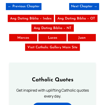
← Previous Chapter
Next Chapter →
Ang Dating Biblia – Index
Ang Dating Biblia – OT
Ang Dating Biblia – NT
Marcos
Lucas
Juan
Visit Catholic Gallery Main Site
Catholic Quotes
Get inspired with uplifting Catholic quotes
every day.