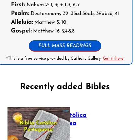
First:
Nahum 2: 1, 3; 3: 1-3, 6-7
Psalm:
Deuteronomy 32: 35cd-36ab, 39abcd, 41
Alleluia:
Matthew 5: 10
Gospel:
Matthew 16: 24-28
FULL MASS READINGS
*This is a free service provided by Catholic Gallery.
Get it here
Recently added Bibles
Bíblia Católica
Portuguesa
July 16, 2025