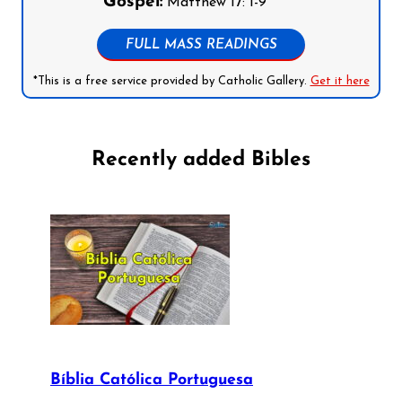
Gospel:
Matthew 17: 1-9
FULL MASS READINGS
*This is a free service provided by Catholic Gallery.
Get it here
Recently added Bibles
Bíblia Católica Portuguesa