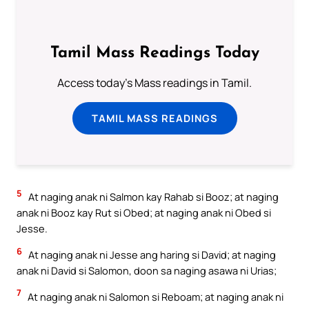
Tamil Mass Readings Today
Access today's Mass readings in Tamil.
TAMIL MASS READINGS
5
At naging anak ni Salmon kay Rahab si Booz; at naging
anak ni Booz kay Rut si Obed; at naging anak ni Obed si
Jesse.
6
At naging anak ni Jesse ang haring si David; at naging
anak ni David si Salomon, doon sa naging asawa ni Urias;
7
At naging anak ni Salomon si Reboam; at naging anak ni