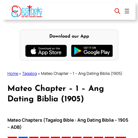
Skip
to
content
Download our App
Home
»
Tagalog
»
Mateo Chapter – 1 – Ang Dating Biblia (1905)
Mateo Chapter – 1 – Ang
Dating Biblia (1905)
Mateo Chapters (Tagalog Bible : Ang Dating Biblia – 1905
– ADB)