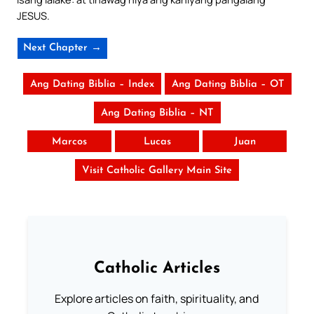
JESUS.
Next Chapter →
Ang Dating Biblia – Index
Ang Dating Biblia – OT
Ang Dating Biblia – NT
Marcos
Lucas
Juan
Visit Catholic Gallery Main Site
Catholic Articles
Explore articles on faith, spirituality, and