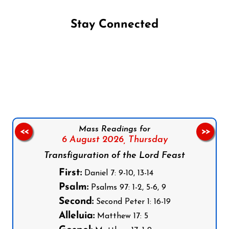
Stay Connected
Follow us on Facebook
Follow us on Instagram
Follow us on X
Subscribe to our YouTube Channel
Follow us on WhatsApp
Mass Readings for
<<
>>
6 August 2026,
Thursday
Transfiguration of the Lord Feast
First:
Daniel 7: 9-10, 13-14
Psalm:
Psalms 97: 1-2, 5-6, 9
Second:
Second Peter 1: 16-19
Alleluia:
Matthew 17: 5