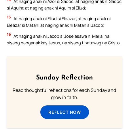
At naging anak ni Azor si Sadoc; at naging anak ni Sadoc
si Aquim; at naging anak ni Aquim si Eliud;
15
At naging anak ni Eliud si Eleazar; at naging anak ni
Eleazar si Matan; at naging anak ni Matan si Jacob;
16
At naging anak ni Jacob si Jose asawa ni Maria, na
siyang nanganak kay Jesus, na siyang tinatawag na Cristo.
Sunday Reflection
Read thoughtful reflections for each Sunday and
grow in faith.
REFLECT NOW