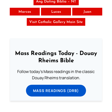
Ang Dating Biblia – NT
Marcos
Lucas
Juan
Visit Catholic Gallery Main Site
Mass Readings Today - Douay
Rheims Bible
Follow today's Mass readings in the classic
Douay Rheims translation.
MASS READINGS (DRB)