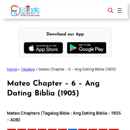
Skip
to
content
Download our App
Home
»
Tagalog
»
Mateo Chapter – 6 – Ang Dating Biblia (1905)
Mateo Chapter – 6 – Ang
Dating Biblia (1905)
Mateo Chapters (Tagalog Bible : Ang Dating Biblia – 1905
– ADB)