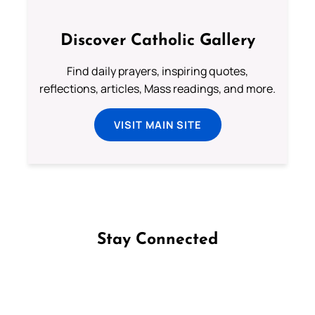
Discover Catholic Gallery
Find daily prayers, inspiring quotes,
reflections, articles, Mass readings, and more.
VISIT MAIN SITE
Stay Connected
Follow us on Facebook
Follow us on Instagram
Follow us on X
Subscribe to our YouTube Channel
Follow us on WhatsApp