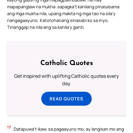
mapapanglaw na mukha: sapagka’t kanilang pinasasama
ang mga mukha nila, upang makita ng mga tao na sila’y
nangagaayuno. Katotohanang sinasabi ko sa inyo,
Tinanggap na nila ang sa kanila’y ganti.
Catholic Quotes
Get inspired with uplifting Catholic quotes every
day.
READ QUOTES
17
Datapuwa’t ikaw, sa pagaayuno mo, ay langisan mo ang