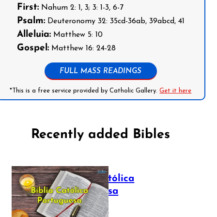
First:
Nahum 2: 1, 3; 3: 1-3, 6-7
Psalm:
Deuteronomy 32: 35cd-36ab, 39abcd, 41
Alleluia:
Matthew 5: 10
Gospel:
Matthew 16: 24-28
FULL MASS READINGS
*This is a free service provided by Catholic Gallery.
Get it here
Recently added Bibles
Bíblia Católica
Portuguesa
July 16, 2025