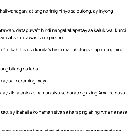
 kaliwanagan; at ang narinig ninyo sa bulong, ay inyong
tawan, datapuwa’t hindi nangakakapatay sa kaluluwa: kundi
wa at sa katawan sa impierno.
? at kahit isa sa kanila’y hindi mahuhulog sa lupa kung hindi
ng bilang na lahat.
 kay sa maraming maya.
, ay kikilalanin ko naman siya sa harap ng aking Ama na nasa
tao, ay ikakaila ko naman siya sa harap ng aking Ama na nasa