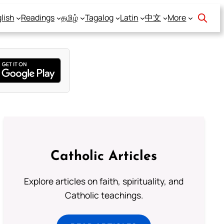
lish
Readings
தமிழ்
Tagalog
Latin
中文
More
Catholic Articles
Explore articles on faith, spirituality, and
Catholic teachings.