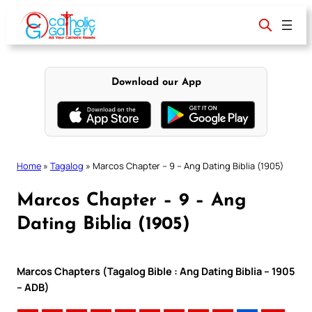
Skip
to
content
Download our App
Home
»
Tagalog
»
Marcos Chapter – 9 – Ang Dating Biblia (1905)
Marcos Chapter – 9 – Ang
Dating Biblia (1905)
Marcos Chapters (Tagalog Bible : Ang Dating Biblia – 1905
– ADB)