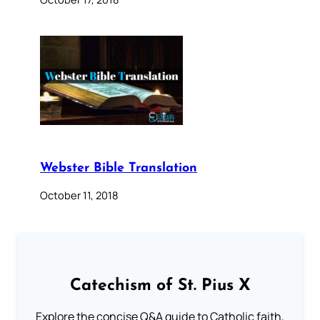
Webster Bible Translation
October 11, 2018
Catechism of St. Pius X
Explore the concise Q&A guide to Catholic faith,