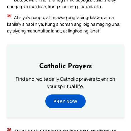
nangagtalo sa daan, kung sino ang pinakadakila.
35
At siya’y naupo, at tinawag ang labingdalawa; at sa
kanila’y sinabi niya, Kung sinoman ang ibig na maging una,
ay siyang mahuhuli sa lahat, at lingkod ng lahat.
Catholic Prayers
Find and recite daily Catholic prayers to enrich
your spiritual life.
PRAY NOW
36