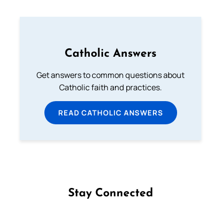
Catholic Answers
Get answers to common questions about
Catholic faith and practices.
READ CATHOLIC ANSWERS
Stay Connected