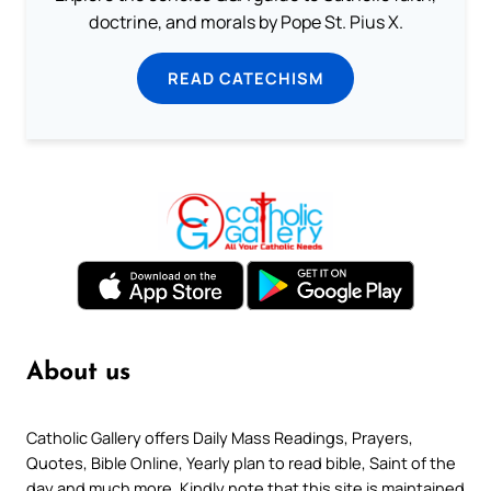
doctrine, and morals by Pope St. Pius X.
READ CATECHISM
About us
Catholic Gallery offers Daily Mass Readings, Prayers,
Quotes, Bible Online, Yearly plan to read bible, Saint of the
day and much more. Kindly note that this site is maintained