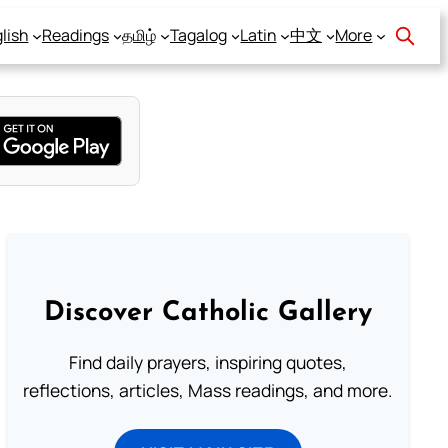
lish
Readings
தமிழ்
Tagalog
Latin
中文
More
Discover Catholic Gallery
Find daily prayers, inspiring quotes,
reflections, articles, Mass readings, and more.