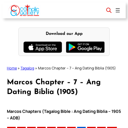
Skip
to
content
Download our App
Home
»
Tagalog
»
Marcos Chapter – 7 – Ang Dating Biblia (1905)
Marcos Chapter – 7 – Ang
Dating Biblia (1905)
Marcos Chapters (Tagalog Bible : Ang Dating Biblia – 1905
– ADB)