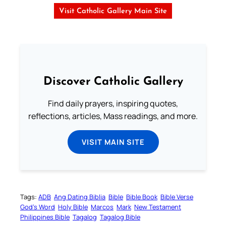
Visit Catholic Gallery Main Site
Discover Catholic Gallery
Find daily prayers, inspiring quotes,
reflections, articles, Mass readings, and more.
VISIT MAIN SITE
Tags:
ADB
Ang Dating Biblia
Bible
Bible Book
Bible Verse
God’s Word
Holy Bible
Marcos
Mark
New Testament
Philippines Bible
Tagalog
Tagalog Bible