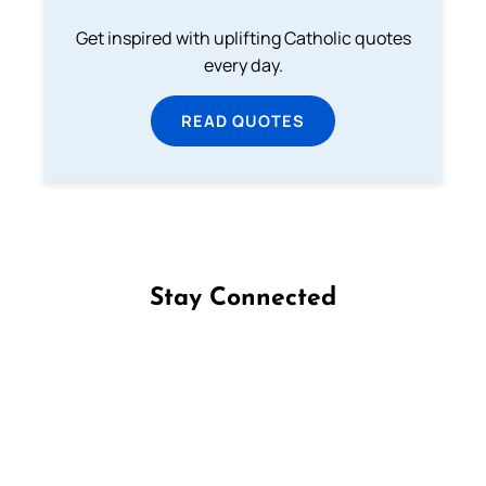
Get inspired with uplifting Catholic quotes
every day.
READ QUOTES
Stay Connected
Follow us on Facebook
Follow us on Instagram
Follow us on X
Subscribe to our YouTube Channel
Follow us on WhatsApp