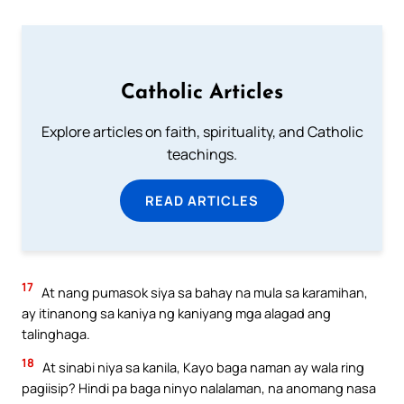
Catholic Articles
Explore articles on faith, spirituality, and Catholic
teachings.
READ ARTICLES
17
At nang pumasok siya sa bahay na mula sa karamihan,
ay itinanong sa kaniya ng kaniyang mga alagad ang
talinghaga.
18
At sinabi niya sa kanila, Kayo baga naman ay wala ring
pagiisip? Hindi pa baga ninyo nalalaman, na anomang nasa