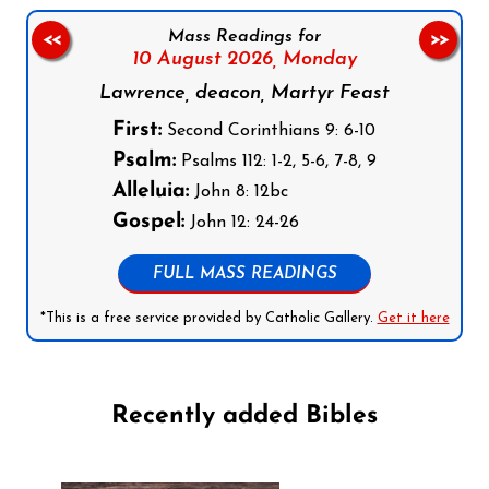
Mass Readings for
<<
>>
10 August 2026,
Monday
Lawrence, deacon, Martyr Feast
First:
Second Corinthians 9: 6-10
Psalm:
Psalms 112: 1-2, 5-6, 7-8, 9
Alleluia:
John 8: 12bc
Gospel:
John 12: 24-26
FULL MASS READINGS
*This is a free service provided by Catholic Gallery.
Get it here
Recently added Bibles