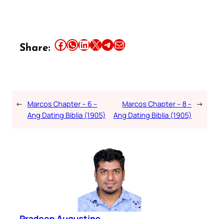
Share this article on Facebook
Share this article on WhatsApp
Share this article on LinkedIn
Share this article on X
Share this article on Telegram
Email this Article
Share:
←
Marcos Chapter – 6 –
Marcos Chapter – 8 –
→
Ang Dating Biblia (1905)
Ang Dating Biblia (1905)
Pradeep Augustine