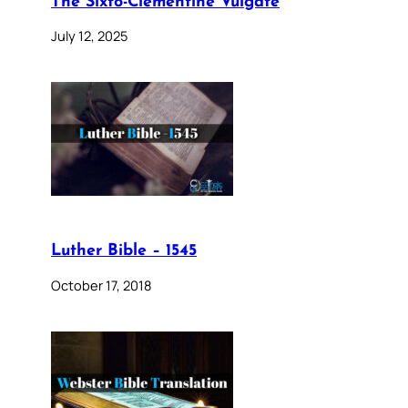
The Sixto-Clementine Vulgate
July 12, 2025
Luther Bible – 1545
October 17, 2018