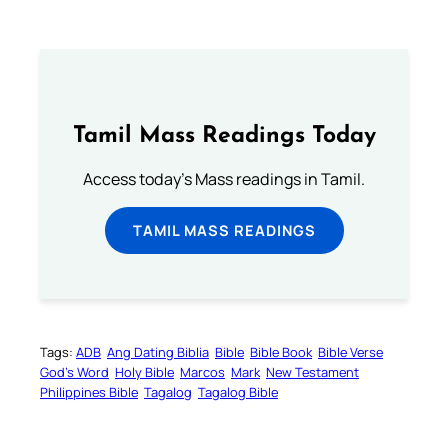
Tamil Mass Readings Today
Access today's Mass readings in Tamil.
TAMIL MASS READINGS
Tags:
ADB
Ang Dating Biblia
Bible
Bible Book
Bible Verse
God’s Word
Holy Bible
Marcos
Mark
New Testament
Philippines Bible
Tagalog
Tagalog Bible