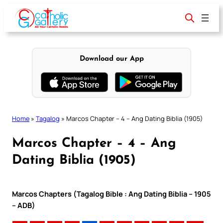
Skip
to
content
Download our App
Home
»
Tagalog
»
Marcos Chapter – 4 – Ang Dating Biblia (1905)
Marcos Chapter – 4 – Ang
Dating Biblia (1905)
Marcos Chapters (Tagalog Bible : Ang Dating Biblia – 1905
– ADB)