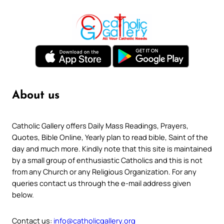
About us
Catholic Gallery offers Daily Mass Readings, Prayers,
Quotes, Bible Online, Yearly plan to read bible, Saint of the
day and much more. Kindly note that this site is maintained
by a small group of enthusiastic Catholics and this is not
from any Church or any Religious Organization. For any
queries contact us through the e-mail address given
below.
Contact us:
info@catholicgallery.org