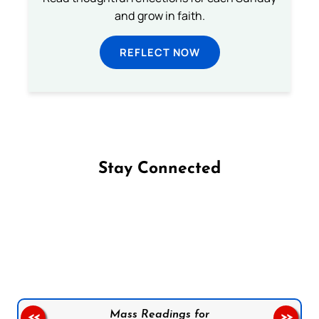
and grow in faith.
REFLECT NOW
Stay Connected
Follow us on Facebook
Follow us on Instagram
Follow us on X
Subscribe to our YouTube Channel
Follow us on WhatsApp
Mass Readings for
<<
>>