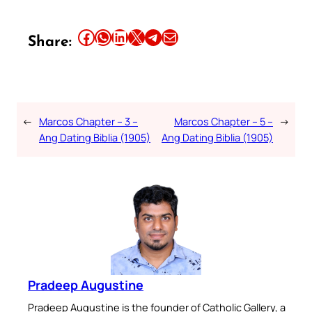
Share this article on Facebook
Share this article on WhatsApp
Share this article on LinkedIn
Share this article on X
Share this article on Telegram
Email this Article
Share:
←
Marcos Chapter – 3 –
Marcos Chapter – 5 –
→
Ang Dating Biblia (1905)
Ang Dating Biblia (1905)
Pradeep Augustine
Pradeep Augustine is the founder of Catholic Gallery, a