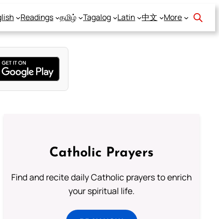
lish
Readings
தமிழ்
Tagalog
Latin
中文
More
Catholic Prayers
Find and recite daily Catholic prayers to enrich
your spiritual life.