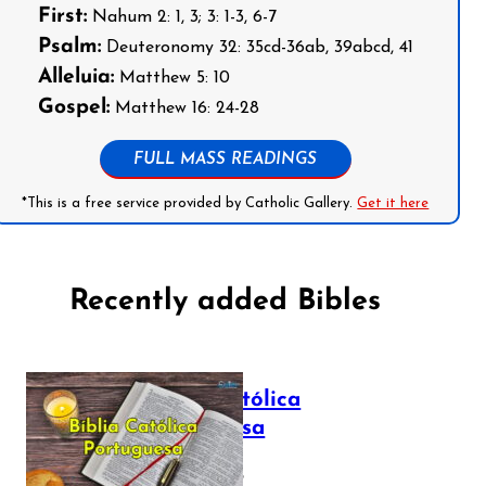
First:
Nahum 2: 1, 3; 3: 1-3, 6-7
Psalm:
Deuteronomy 32: 35cd-36ab, 39abcd, 41
Alleluia:
Matthew 5: 10
Gospel:
Matthew 16: 24-28
FULL MASS READINGS
*This is a free service provided by Catholic Gallery.
Get it here
Recently added Bibles
Bíblia Católica
Portuguesa
July 16, 2025