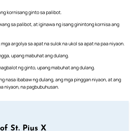
ang kornisang ginto sa palibot.
wang sa palibot, at iginawa ng isang ginintong kornisa ang
 mga argolya sa apat na sulok na ukol sa apat na paa niyaon.
ingga, upang mabuhat ang dulang.
inagbalot ng ginto, upang mabuhat ang dulang.
g nasa ibabaw ng dulang, ang mga pinggan niyaon, at ang
opa niyaon, na pagbubuhusan.
of St. Pius X