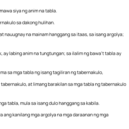
umawa siya ng anim na tabla.
rnakulo sa dakong hulihan.
t nauugnay na mainam hanggang sa itaas, sa isang argolya;
 ay labing anim na tungtungan; sa ilalim ng bawa’t tabla ay
ma sa mga tabla ng isang tagiliran ng tabernakulo,
g tabernakulo, at limang barakilan sa mga tabla ng tabernakulo
ga tabla, mula sa isang dulo hanggang sa kabila.
niya ang kanilang mga argolya na mga daraanan ng mga