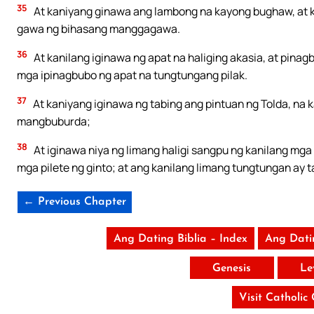
35
At kaniyang ginawa ang lambong na kayong bughaw, at kul
gawa ng bihasang manggagawa.
36
At kanilang iginawa ng apat na haliging akasia, at pinagb
mga ipinagbubo ng apat na tungtungang pilak.
37
At kaniyang iginawa ng tabing ang pintuan ng Tolda, na ka
mangbuburda;
38
At iginawa niya ng limang haligi sangpu ng kanilang mga 
mga pilete ng ginto; at ang kanilang limang tungtungan ay t
← Previous Chapter
Ang Dating Biblia – Index
Ang Dati
Genesis
Le
Visit Catholic