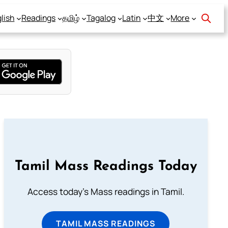
lish
Readings
தமிழ்
Tagalog
Latin
中文
More
Tamil Mass Readings Today
Access today's Mass readings in Tamil.
TAMIL MASS READINGS