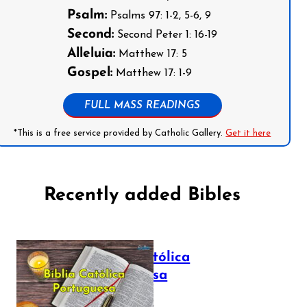
Psalm:
Psalms 97: 1-2, 5-6, 9
Second:
Second Peter 1: 16-19
Alleluia:
Matthew 17: 5
Gospel:
Matthew 17: 1-9
FULL MASS READINGS
*This is a free service provided by Catholic Gallery.
Get it here
Recently added Bibles
Bíblia Católica
Portuguesa
July 16, 2025