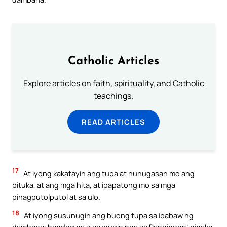
Catholic Articles
Explore articles on faith, spirituality, and Catholic
teachings.
READ ARTICLES
17
At iyong kakatayin ang tupa at huhugasan mo ang
bituka, at ang mga hita, at ipapatong mo sa mga
pinagputolputol at sa ulo.
18
At iyong susunugin ang buong tupa sa ibabaw ng