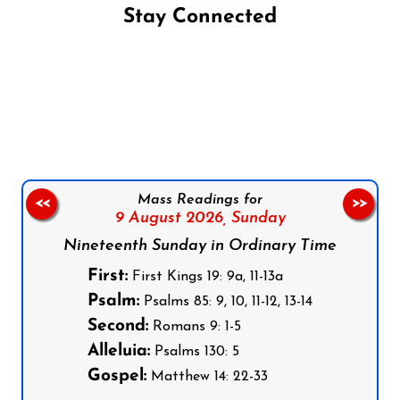
Stay Connected
Follow us on Facebook
Follow us on Instagram
Follow us on X
Subscribe to our YouTube Channel
Follow us on WhatsApp
Mass Readings for
<<
>>
9 August 2026,
Sunday
Nineteenth Sunday in Ordinary Time
First:
First Kings 19: 9a, 11-13a
Psalm:
Psalms 85: 9, 10, 11-12, 13-14
Second:
Romans 9: 1-5
Alleluia:
Psalms 130: 5
Gospel:
Matthew 14: 22-33