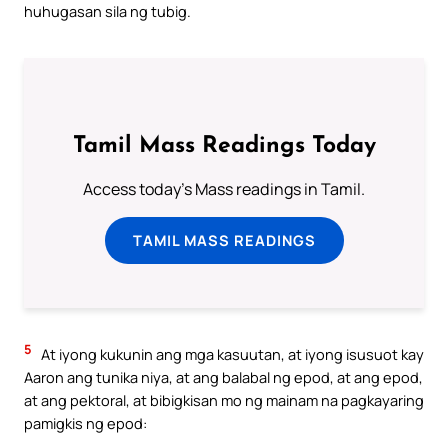
huhugasan sila ng tubig.
Tamil Mass Readings Today
Access today's Mass readings in Tamil.
TAMIL MASS READINGS
5
At iyong kukunin ang mga kasuutan, at iyong isusuot kay
Aaron ang tunika niya, at ang balabal ng epod, at ang epod,
at ang pektoral, at bibigkisan mo ng mainam na pagkayaring
pamigkis ng epod: