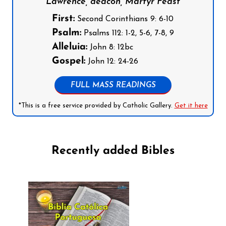
Lawrence, deacon, Martyr Feast
First:
Second Corinthians 9: 6-10
Psalm:
Psalms 112: 1-2, 5-6, 7-8, 9
Alleluia:
John 8: 12bc
Gospel:
John 12: 24-26
FULL MASS READINGS
*This is a free service provided by Catholic Gallery.
Get it here
Recently added Bibles