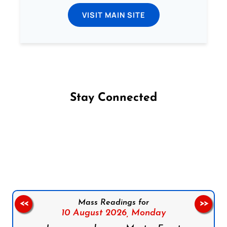
VISIT MAIN SITE
Stay Connected
Follow us on Facebook
Follow us on Instagram
Follow us on X
Subscribe to our YouTube Channel
Follow us on WhatsApp
Mass Readings for
<<
>>
10 August 2026,
Monday