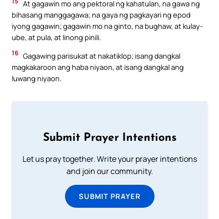
15
At gagawin mo ang pektoral ng kahatulan, na gawa ng
bihasang manggagawa; na gaya ng pagkayari ng epod
iyong gagawin; gagawin mo na ginto, na bughaw, at kulay-
ube, at pula, at linong pinili.
16
Gagawing parisukat at nakatiklop; isang dangkal
magkakaroon ang haba niyaon, at isang dangkal ang
luwang niyaon.
Submit Prayer Intentions
Let us pray together. Write your prayer intentions
and join our community.
SUBMIT PRAYER