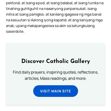
pektoral, at isang epod, at isang balabal, at isang tunika na
tinahing guhitguhit na naaanyong pariparisukat, isang
mitra at isang pamigkis: at kanilang igagawa ng mga banal
na kasuutan si Aarong iyong kapatid, at ang kaniyang mga
anak, upang makapangasiwa sa akin sa katungkulang
saserdote.
Discover Catholic Gallery
Find daily prayers, inspiring quotes, reflections,
articles, Mass readings, and more.
VISIT MAIN SITE