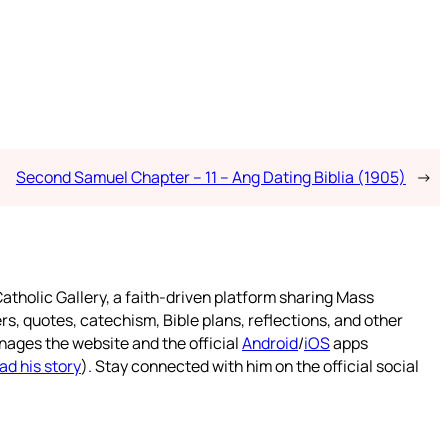
Second Samuel Chapter – 11 – Ang Dating Biblia (1905)
→
atholic Gallery, a faith-driven platform sharing Mass
rs, quotes, catechism, Bible plans, reflections, and other
nages the website and the official
Android
/
iOS
apps
ad his story
). Stay connected with him on the official social