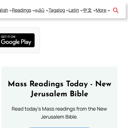
lish
Readings
தமிழ்
Tagalog
Latin
中文
More
Mass Readings Today - New
Jerusalem Bible
Read today's Mass readings from the New
Jerusalem Bible.