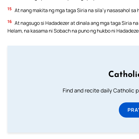
15
At nang makita ng mga taga Siria na sila’y nasasahol sa h
16
At nagsugo si Hadadezer at dinala ang mga taga Siria na 
Helam, na kasama ni Sobach na puno ng hukbo ni Hadadezer
Catholi
Find and recite daily Catholic pr
PRA