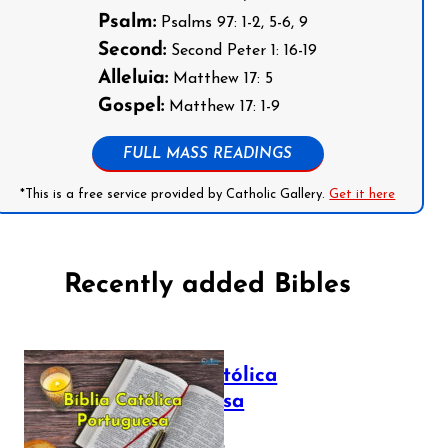
Psalm:
Psalms 97: 1-2, 5-6, 9
Second:
Second Peter 1: 16-19
Alleluia:
Matthew 17: 5
Gospel:
Matthew 17: 1-9
FULL MASS READINGS
*This is a free service provided by Catholic Gallery.
Get it here
Recently added Bibles
Bíblia Católica
Portuguesa
July 16, 2025