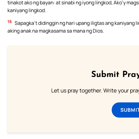
tinakot ako ng bayan: at sinabi ng iyong lingkod, Ako’y mags
kaniyang lingkod.
16
Sapagka’t didinggin ng hari upang iligtas ang kaniyang l
aking anak na magkasama sa mana ng Dios.
Submit Pray
Let us pray together. Write your pr
SUBMI