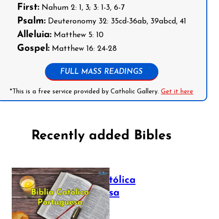
First:
Nahum 2: 1, 3; 3: 1-3, 6-7
Psalm:
Deuteronomy 32: 35cd-36ab, 39abcd, 41
Alleluia:
Matthew 5: 10
Gospel:
Matthew 16: 24-28
FULL MASS READINGS
*This is a free service provided by Catholic Gallery.
Get it here
Recently added Bibles
Bíblia Católica
Portuguesa
July 16, 2025