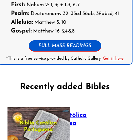
First:
Nahum 2: 1, 3; 3: 1-3, 6-7
Psalm:
Deuteronomy 32: 35cd-36ab, 39abcd, 41
Alleluia:
Matthew 5: 10
Gospel:
Matthew 16: 24-28
FULL MASS READINGS
*This is a free service provided by Catholic Gallery.
Get it here
Recently added Bibles
Bíblia Católica
Portuguesa
July 16, 2025