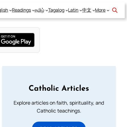
lish
Readings
தமிழ்
Tagalog
Latin
中文
More
Catholic Articles
Explore articles on faith, spirituality, and
Catholic teachings.