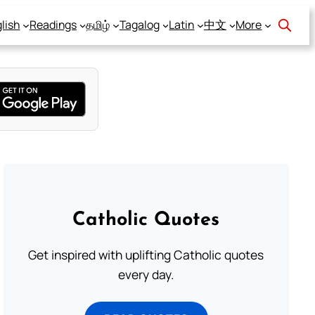
lish
Readings
தமிழ்
Tagalog
Latin
中文
More
Catholic Quotes
Get inspired with uplifting Catholic quotes
every day.