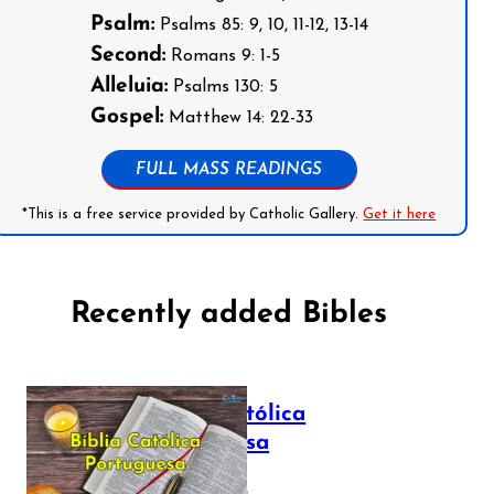
Psalm:
Psalms 85: 9, 10, 11-12, 13-14
Second:
Romans 9: 1-5
Alleluia:
Psalms 130: 5
Gospel:
Matthew 14: 22-33
FULL MASS READINGS
*This is a free service provided by Catholic Gallery.
Get it here
Recently added Bibles
Bíblia Católica
Portuguesa
July 16, 2025