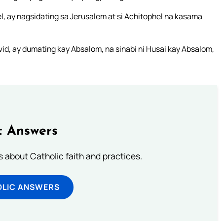
l, ay nagsidating sa Jerusalem at si Achitophel na kasama
avid, ay dumating kay Absalom, na sinabi ni Husai kay Absalom,
c Answers
about Catholic faith and practices.
OLIC ANSWERS