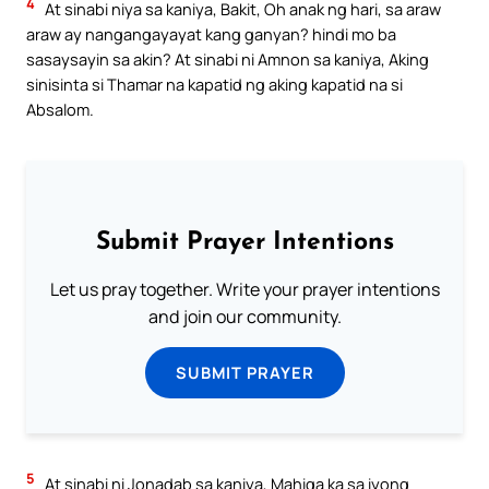
4
At sinabi niya sa kaniya, Bakit, Oh anak ng hari, sa araw
araw ay nangangayayat kang ganyan? hindi mo ba
sasaysayin sa akin? At sinabi ni Amnon sa kaniya, Aking
sinisinta si Thamar na kapatid ng aking kapatid na si
Absalom.
Submit Prayer Intentions
Let us pray together. Write your prayer intentions
and join our community.
SUBMIT PRAYER
5
At sinabi ni Jonadab sa kaniya, Mahiga ka sa iyong