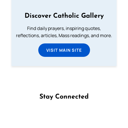
Discover Catholic Gallery
Find daily prayers, inspiring quotes,
reflections, articles, Mass readings, and more.
VISIT MAIN SITE
Stay Connected
Follow us on Facebook
Follow us on Instagram
Follow us on X
Subscribe to our YouTube Channel
Follow us on WhatsApp