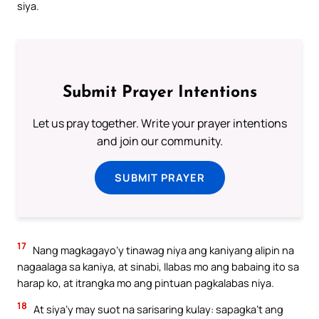
siya.
Submit Prayer Intentions
Let us pray together. Write your prayer intentions
and join our community.
SUBMIT PRAYER
17
Nang magkagayo’y tinawag niya ang kaniyang alipin na
nagaalaga sa kaniya, at sinabi, Ilabas mo ang babaing ito sa
harap ko, at itrangka mo ang pintuan pagkalabas niya.
18
At siya’y may suot na sarisaring kulay: sapagka’t ang