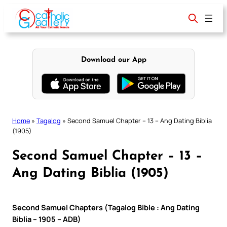
Skip
to
content
Download our App
Home
»
Tagalog
»
Second Samuel Chapter – 13 – Ang Dating Biblia
(1905)
Second Samuel Chapter – 13 –
Ang Dating Biblia (1905)
Second Samuel Chapters (Tagalog Bible : Ang Dating
Biblia – 1905 – ADB)