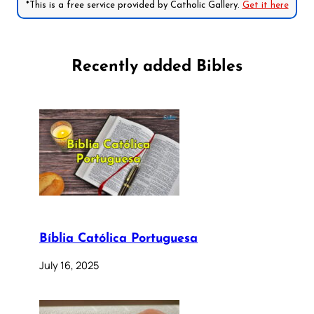
*This is a free service provided by Catholic Gallery.
Get it here
Recently added Bibles
Bíblia Católica Portuguesa
July 16, 2025