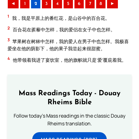
◄
1
2
3
4
5
6
7
8
►
1
我，我是平原上的番红花，是山谷中的百合花。
2
百合花在蒺藜中怎样，我的爱侣在女子中也怎样。
3
苹果树在树林中怎样，我的爱人在男子中也怎样。我极喜
爱坐在他的荫影下，他的果子我尝起来很甜蜜。
4
他带领着我进了宴饮室，他的旗帜就只是‘爱’覆庇着我。
Mass Readings Today - Douay
Rheims Bible
Follow today's Mass readings in the classic Douay
Rheims translation.