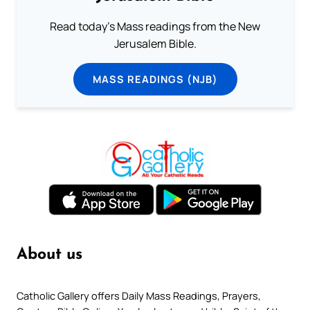
Read today's Mass readings from the New
Jerusalem Bible.
MASS READINGS (NJB)
About us
Catholic Gallery offers Daily Mass Readings, Prayers,