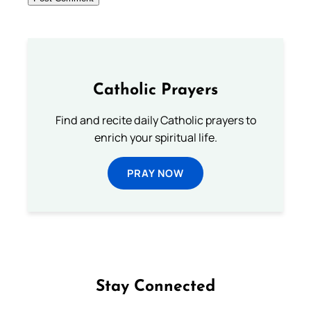
Catholic Prayers
Find and recite daily Catholic prayers to
enrich your spiritual life.
PRAY NOW
Stay Connected