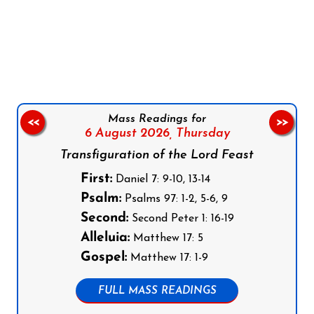
Follow us on Facebook
Follow us on Instagram
Follow us on X
Subscribe to our YouTube Channel
Follow us on WhatsApp
Mass Readings for
<<
>>
6 August 2026,
Thursday
Transfiguration of the Lord Feast
First:
Daniel 7: 9-10, 13-14
Psalm:
Psalms 97: 1-2, 5-6, 9
Second:
Second Peter 1: 16-19
Alleluia:
Matthew 17: 5
Gospel:
Matthew 17: 1-9
FULL MASS READINGS