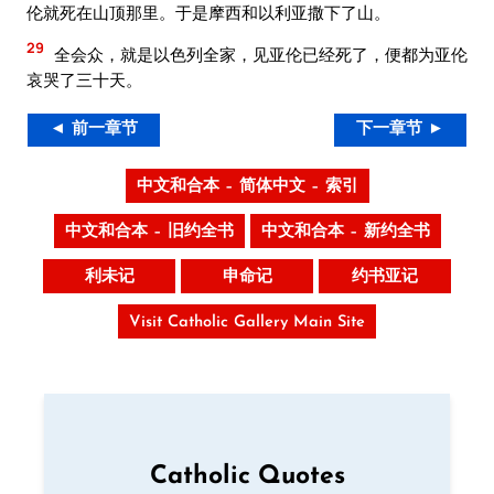
伦就死在山顶那里。于是摩西和以利亚撒下了山。
29
全会众，就是以色列全家，见亚伦已经死了，便都为亚伦
哀哭了三十天。
◄ 前一章节
下一章节 ►
中文和合本 – 简体中文 – 索引
中文和合本 – 旧约全书
中文和合本 – 新约全书
利未记
申命记
约书亚记
Visit Catholic Gallery Main Site
Catholic Quotes