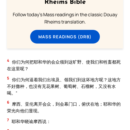
Rheims Bible
Follow today's Mass readings in the classic Douay
Rheims translation.
MASS READINGS (DRB)
4
你们为何把耶和华的会众领到这旷野、使我们和牲畜都死
在这里呢？
5
你们为何逼着我们出埃及、领我们到这坏地方呢？这地方
不好撒种，也没有无花果树、葡萄树、石榴树，又没有水
喝。”
6
摩西、亚伦离开会众，到会幕门口，俯伏在地；耶和华的
荣光向他们显现。
7
耶和华晓谕摩西说：