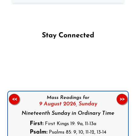
Stay Connected
Follow us on Facebook
Follow us on Instagram
Follow us on X
Subscribe to our YouTube Channel
Follow us on WhatsApp
Mass Readings for
<<
>>
9 August 2026,
Sunday
Nineteenth Sunday in Ordinary Time
First:
First Kings 19: 9a, 11-13a
Psalm:
Psalms 85: 9, 10, 11-12, 13-14