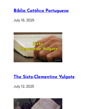
Bíblia Católica Portuguesa
July 16, 2025
The Sixto-Clementine Vulgate
July 12, 2025