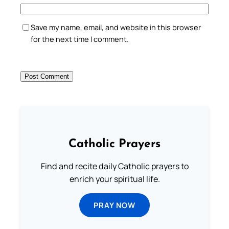
Save my name, email, and website in this browser
for the next time I comment.
Catholic Prayers
Find and recite daily Catholic prayers to
enrich your spiritual life.
PRAY NOW