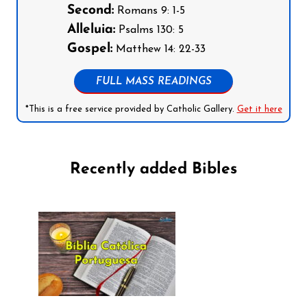
Second:
Romans 9: 1-5
Alleluia:
Psalms 130: 5
Gospel:
Matthew 14: 22-33
FULL MASS READINGS
*This is a free service provided by Catholic Gallery.
Get it here
Recently added Bibles