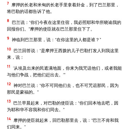
7
摩押的长老和米甸的长老手里拿着卦金，到了巴兰那里，
将巴勒的话都告诉了他。
8
巴兰说：“你们今夜在这里住宿，我必照耶和华所晓谕我的
回报你们。”摩押的使臣就在巴兰那里住下了。
9
神临到巴兰那里，说：“在你这里的人都是谁？”
10
巴兰回答说：“是摩押王西拨的儿子巴勒打发人到我这里
来，说：
11
‘从埃及出来的民遮满地面，你来为我咒诅他们，或者我能
与他们争战，把他们赶出去。’”
12
神对巴兰说：“你不可同他们去，也不可咒诅那民，因为
那民是蒙福的。”
13
巴兰早晨起来，对巴勒的使臣说：“你们回本地去吧，因
为耶和华不容我和你们同去。”
14
摩押的使臣就起来，回巴勒那里去，说：“巴兰不肯和我
们同来。”