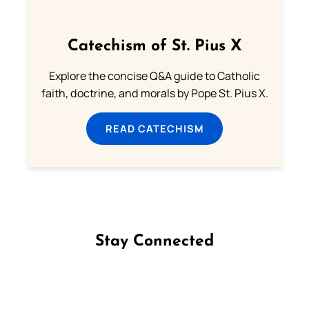
Catechism of St. Pius X
Explore the concise Q&A guide to Catholic
faith, doctrine, and morals by Pope St. Pius X.
READ CATECHISM
Stay Connected
Follow us on Facebook
Follow us on Instagram
Follow us on X
Subscribe to our YouTube Channel
Follow us on WhatsApp