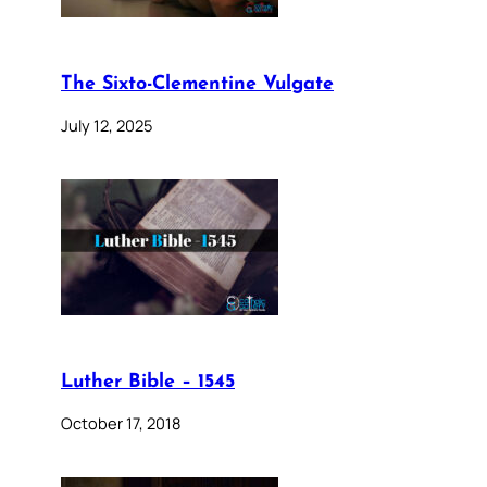
The Sixto-Clementine Vulgate
July 12, 2025
Luther Bible – 1545
October 17, 2018