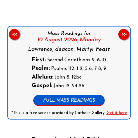
Mass Readings for
<<
>>
10 August 2026,
Monday
Lawrence, deacon, Martyr Feast
First:
Second Corinthians 9: 6-10
Psalm:
Psalms 112: 1-2, 5-6, 7-8, 9
Alleluia:
John 8: 12bc
Gospel:
John 12: 24-26
FULL MASS READINGS
*This is a free service provided by Catholic Gallery.
Get it here