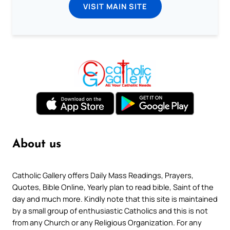
VISIT MAIN SITE
About us
Catholic Gallery offers Daily Mass Readings, Prayers,
Quotes, Bible Online, Yearly plan to read bible, Saint of the
day and much more. Kindly note that this site is maintained
by a small group of enthusiastic Catholics and this is not
from any Church or any Religious Organization. For any