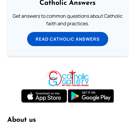
Catholic Answers
Get answers to common questions about Catholic
faith and practices.
READ CATHOLIC ANSWERS
About us