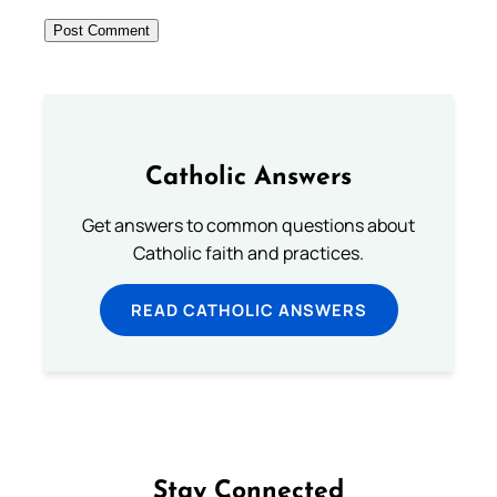
Catholic Answers
Get answers to common questions about
Catholic faith and practices.
READ CATHOLIC ANSWERS
Stay Connected