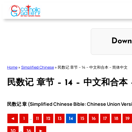
Skip
to
content
Down
Home
»
Simplified Chinese
»
民数记 章节 – 14 – 中文和合本 – 简体中文
民数记 章节 – 14 – 中文和合本
民数记 章 (Simplified Chinese Bible: Chinese Union Vers
..
◄
1
11
12
13
14
15
16
17
18
19
..
30
36
►