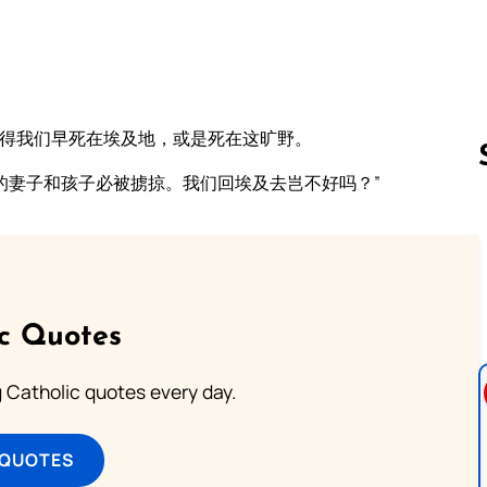
不得我们早死在埃及地，或是死在这旷野。
的妻子和孩子必被掳掠。我们回埃及去岂不好吗？”
Follow us 
ic Quotes
ng Catholic quotes every day.
 QUOTES