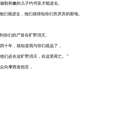
迦勒和嫩的儿子约书亚才能进去。
他们领进去，他们就得知你们所厌弃的那地。
到你们的尸首在旷野消灭。
四十年，就知道我与你们疏远了，
他们必在这旷野消灭，在这里死亡。’”
众向摩西发怨言，