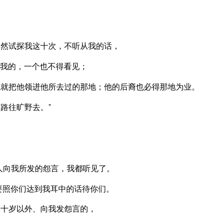
然试探我这十次，不听从我的话，
我的，一个也不得看见；
就把他领进他所去过的那地；他的后裔也必得那地为业。
路往旷野去。”
人向我所发的怨言，我都听见了。
要照你们达到我耳中的话待你们。
二十岁以外、向我发怨言的，