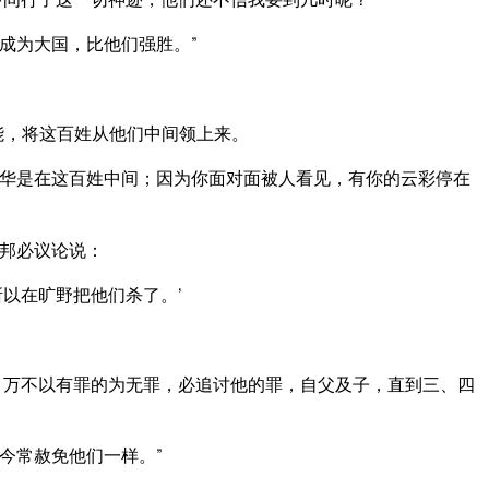
成为大国，比他们强胜。”
能，将这百姓从他们中间领上来。
华是在这百姓中间；因为你面对面被人看见，有你的云彩停在
。
邦必议论说：
以在旷野把他们杀了。’
；万不以有罪的为无罪，必追讨他的罪，自父及子，直到三、四
今常赦免他们一样。”