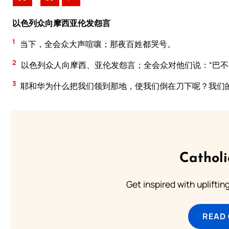
以色列众向摩西亚伦发怨言
1
当下，全会众大声喧嚷；那夜百姓都哭号。
2
以色列众人向摩西、亚伦发怨言；全会众对他们说：“巴
3
耶和华为什么把我们领到那地，使我们倒在刀下呢？我们
Cathol
Get inspired with uplifti
READ