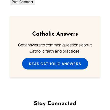
Catholic Answers
Get answers to common questions about
Catholic faith and practices.
READ CATHOLIC ANSWERS
Stay Connected