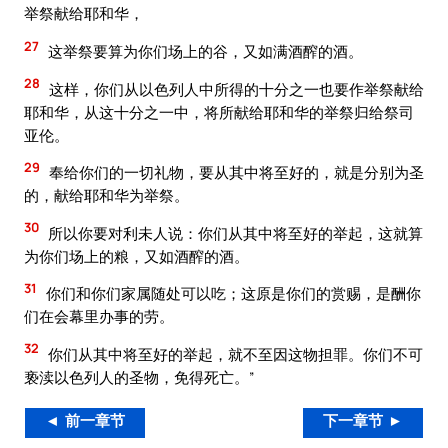
举祭献给耶和华，
27
这举祭要算为你们场上的谷，又如满酒醡的酒。
28
这样，你们从以色列人中所得的十分之一也要作举祭献给
耶和华，从这十分之一中，将所献给耶和华的举祭归给祭司
亚伦。
29
奉给你们的一切礼物，要从其中将至好的，就是分别为圣
的，献给耶和华为举祭。
30
所以你要对利未人说：你们从其中将至好的举起，这就算
为你们场上的粮，又如酒醡的酒。
31
你们和你们家属随处可以吃；这原是你们的赏赐，是酬你
们在会幕里办事的劳。
32
你们从其中将至好的举起，就不至因这物担罪。你们不可
亵渎以色列人的圣物，免得死亡。”
◄ 前一章节
下一章节 ►