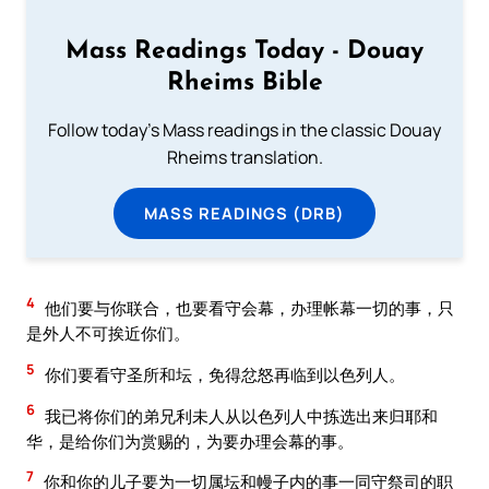
Mass Readings Today - Douay
Rheims Bible
Follow today's Mass readings in the classic Douay
Rheims translation.
MASS READINGS (DRB)
4
他们要与你联合，也要看守会幕，办理帐幕一切的事，只
是外人不可挨近你们。
5
你们要看守圣所和坛，免得忿怒再临到以色列人。
6
我已将你们的弟兄利未人从以色列人中拣选出来归耶和
华，是给你们为赏赐的，为要办理会幕的事。
7
你和你的儿子要为一切属坛和幔子内的事一同守祭司的职