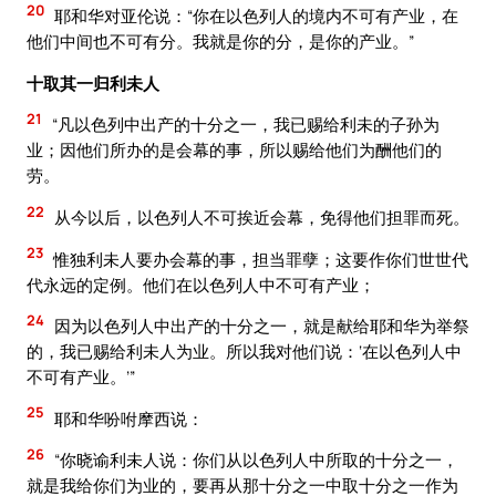
20
耶和华对亚伦说：“你在以色列人的境内不可有产业，在
他们中间也不可有分。我就是你的分，是你的产业。”
十取其一归利未人
21
“凡以色列中出产的十分之一，我已赐给利未的子孙为
业；因他们所办的是会幕的事，所以赐给他们为酬他们的
劳。
22
从今以后，以色列人不可挨近会幕，免得他们担罪而死。
23
惟独利未人要办会幕的事，担当罪孽；这要作你们世世代
代永远的定例。他们在以色列人中不可有产业；
24
因为以色列人中出产的十分之一，就是献给耶和华为举祭
的，我已赐给利未人为业。所以我对他们说：‘在以色列人中
不可有产业。’”
25
耶和华吩咐摩西说：
26
“你晓谕利未人说：你们从以色列人中所取的十分之一，
就是我给你们为业的，要再从那十分之一中取十分之一作为