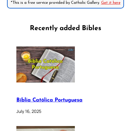
*This is a free service provided by Catholic Gallery.
Get it here
Recently added Bibles
Bíblia Católica Portuguesa
July 16, 2025