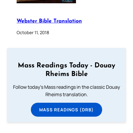
Webster Bible Translation
October 11, 2018
Mass Readings Today - Douay
Rheims Bible
Follow today's Mass readings in the classic Douay
Rheims translation.
MASS READINGS (DRB)