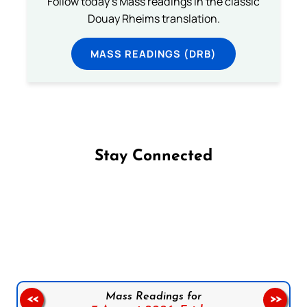
Follow today's Mass readings in the classic
Douay Rheims translation.
MASS READINGS (DRB)
Stay Connected
Follow us on Facebook
Follow us on Instagram
Follow us on X
Subscribe to our YouTube Channel
Follow us on WhatsApp
Mass Readings for
<<
>>