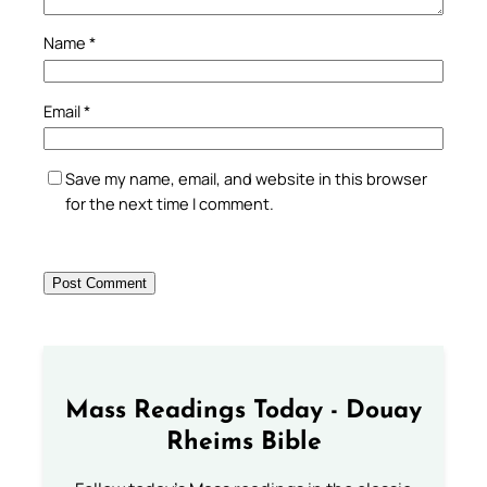
Name
*
Email
*
Save my name, email, and website in this browser
for the next time I comment.
Mass Readings Today - Douay
Rheims Bible