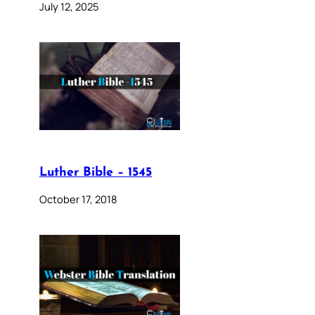
July 12, 2025
Luther Bible – 1545
October 17, 2018