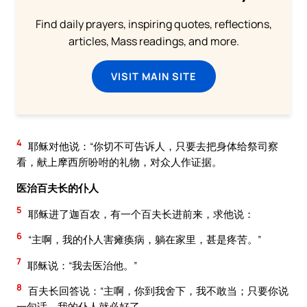
Find daily prayers, inspiring quotes, reflections,
articles, Mass readings, and more.
VISIT MAIN SITE
4
耶稣对他说：“你切不可告诉人，只要去把身体给祭司察
看，献上摩西所吩咐的礼物，对众人作证据。
医治百夫长的仆人
5
耶稣进了迦百农，有一个百夫长进前来，求他说：
6
“主啊，我的仆人害瘫痪病，躺在家里，甚是疼苦。”
7
耶稣说：“我去医治他。”
8
百夫长回答说：“主啊，你到我舍下，我不敢当；只要你说
一句话，我的仆人就必好了。