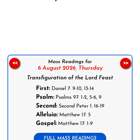
Follow us on Facebook
Follow us on Instagram
Follow us on X
Subscribe to our YouTube Channel
Follow us on WhatsApp
Mass Readings for
<<
>>
6 August 2026,
Thursday
Transfiguration of the Lord Feast
First:
Daniel 7: 9-10, 13-14
Psalm:
Psalms 97: 1-2, 5-6, 9
Second:
Second Peter 1: 16-19
Alleluia:
Matthew 17: 5
Gospel:
Matthew 17: 1-9
FULL MASS READINGS