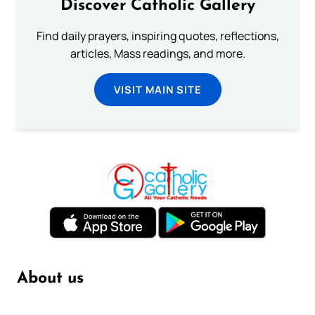
Discover Catholic Gallery
Find daily prayers, inspiring quotes, reflections,
articles, Mass readings, and more.
VISIT MAIN SITE
About us