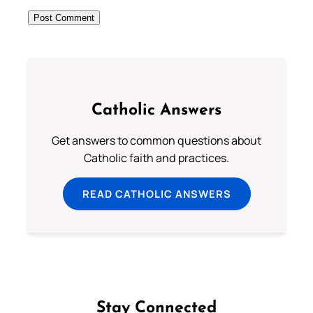
Catholic Answers
Get answers to common questions about
Catholic faith and practices.
READ CATHOLIC ANSWERS
Stay Connected