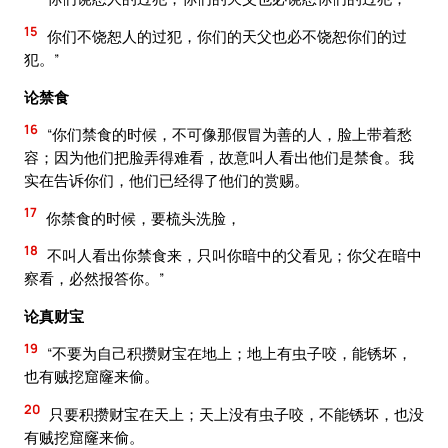
15
你们不饶恕人的过犯，你们的天父也必不饶恕你们的过
犯。”
论禁食
16
“你们禁食的时候，不可像那假冒为善的人，脸上带着愁
容；因为他们把脸弄得难看，故意叫人看出他们是禁食。我
实在告诉你们，他们已经得了他们的赏赐。
17
你禁食的时候，要梳头洗脸，
18
不叫人看出你禁食来，只叫你暗中的父看见；你父在暗中
察看，必然报答你。”
论真财宝
19
“不要为自己积攒财宝在地上；地上有虫子咬，能锈坏，
也有贼挖窟窿来偷。
20
只要积攒财宝在天上；天上没有虫子咬，不能锈坏，也没
有贼挖窟窿来偷。