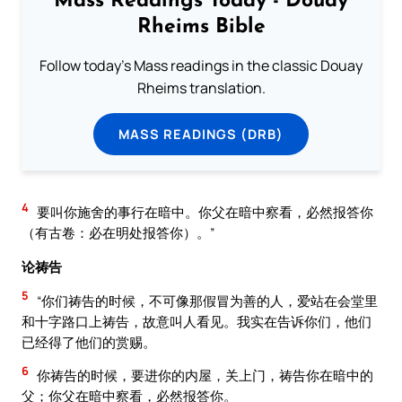
Mass Readings Today - Douay
Rheims Bible
Follow today's Mass readings in the classic Douay
Rheims translation.
MASS READINGS (DRB)
4
要叫你施舍的事行在暗中。你父在暗中察看，必然报答你
（有古卷：必在明处报答你）。”
论祷告
5
“你们祷告的时候，不可像那假冒为善的人，爱站在会堂里
和十字路口上祷告，故意叫人看见。我实在告诉你们，他们
已经得了他们的赏赐。
6
你祷告的时候，要进你的内屋，关上门，祷告你在暗中的
父；你父在暗中察看，必然报答你。